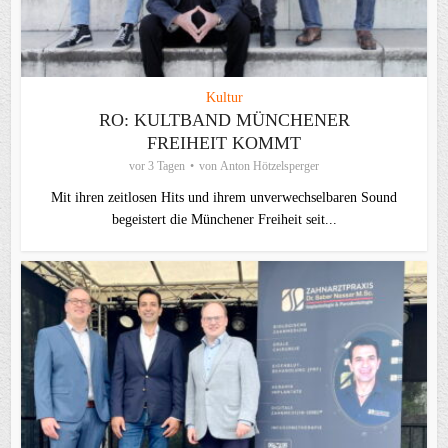
Kultur
RO: KULTBAND MÜNCHENER
FREIHEIT KOMMT
vor 3 Tagen
von
Anton Hötzelsperger
Mit ihren zeitlosen Hits und ihrem unverwechselbaren Sound
begeistert die Münchener Freiheit seit...