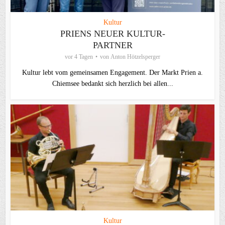
Kultur
PRIENS NEUER KULTUR-
PARTNER
vor 4 Tagen
von
Anton Hötzelsperger
Kultur lebt vom gemeinsamen Engagement. Der Markt Prien a.
Chiemsee bedankt sich herzlich bei allen...
Kultur