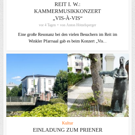
REIT I. W.:
KAMMERMUSIKKONZERT
„VIS-À-VIS“
vor 4 Tagen
von
Anton Hötzelsperger
Eine große Resonanz bei den vielen Besuchern im Reit im
Winkler Pfarrsaal gab es beim Konzert „Vis...
Kultur
EINLADUNG ZUM PRIENER