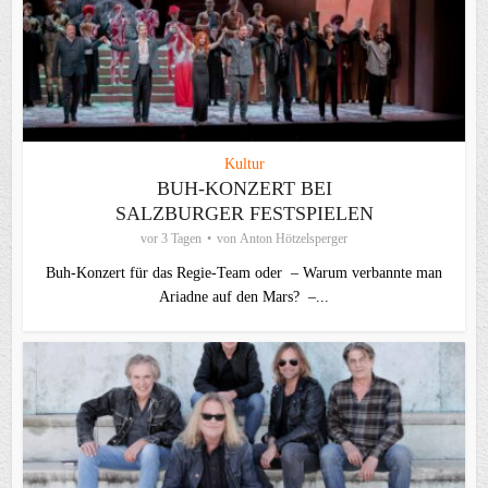
Kultur
BUH-KONZERT BEI
SALZBURGER FESTSPIELEN
vor 3 Tagen
von
Anton Hötzelsperger
Buh-Konzert für das Regie-Team oder – Warum verbannte man
Ariadne auf den Mars? –...