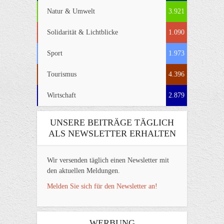
Natur & Umwelt
3.921
Solidarität & Lichtblicke
1.090
Sport
1.973
Tourismus
4.396
Wirtschaft
2.879
UNSERE BEITRÄGE TÄGLICH
ALS NEWSLETTER ERHALTEN
Wir versenden täglich einen Newsletter mit
den aktuellen Meldungen.
Melden Sie sich für den Newsletter an!
WERBUNG