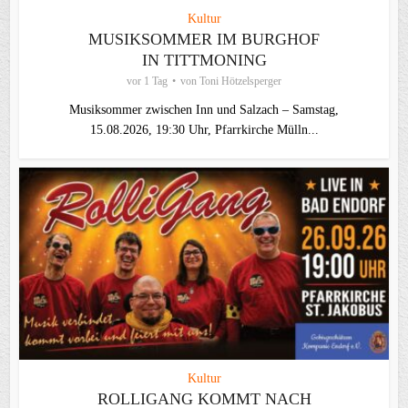
Kultur
MUSIKSOMMER IM BURGHOF
IN TITTMONING
vor 1 Tag
von
Toni Hötzelsperger
Musiksommer zwischen Inn und Salzach – Samstag,
15.08.2026, 19:30 Uhr, Pfarrkirche Mülln...
Kultur
ROLLIGANG KOMMT NACH