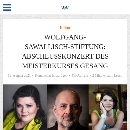
Kultur
WOLFGANG-
SAWALLISCH-STIFTUNG:
ABSCHLUSSKONZERT DES
MEISTERKURSES GESANG
19. August 2021
Kommentar hinzufügen
410 Aufrufe
2 Minuten zum Lesen