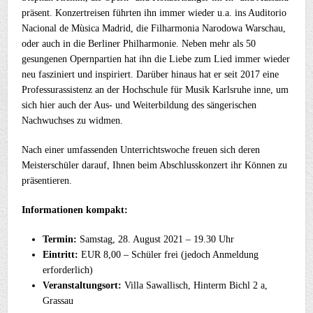
präsent. Konzertreisen führten ihn immer wieder u.a. ins Auditorio
Nacional de Mùsica Madrid, die Filharmonia Narodowa Warschau,
oder auch in die Berliner Philharmonie. Neben mehr als 50
gesungenen Opernpartien hat ihn die Liebe zum Lied immer wieder
neu fasziniert und inspiriert. Darüber hinaus hat er seit 2017 eine
Professurassistenz an der Hochschule für Musik Karlsruhe inne, um
sich hier auch der Aus- und Weiterbildung des sängerischen
Nachwuchses zu widmen.
Nach einer umfassenden Unterrichtswoche freuen sich deren
Meisterschüler darauf, Ihnen beim Abschlusskonzert ihr Können zu
präsentieren.
Informationen kompakt:
Termin:
Samstag, 28. August 2021 – 19.30 Uhr
Eintritt:
EUR 8,00 – Schüler frei (jedoch Anmeldung
erforderlich)
Veranstaltungsort:
Villa Sawallisch, Hinterm Bichl 2 a,
Grassau