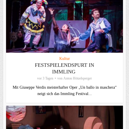
Kultur
FESTSPIELENDSPURT IN
IMMLING
vor 3 Tagen
von
Anton Hötzelsperger
Mit Giuseppe Verdis meisterhafter Oper „Un ballo in maschera“
neigt sich das Immling Festival...