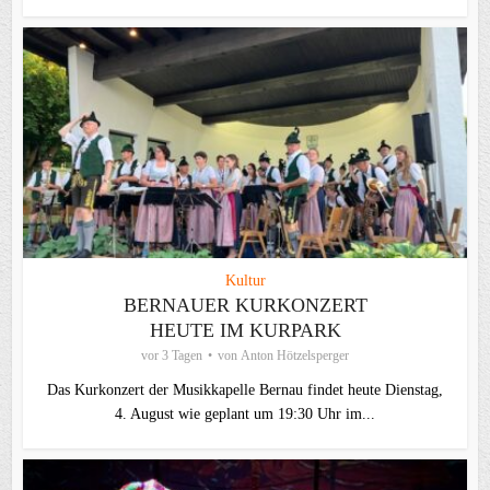
Kultur
BERNAUER KURKONZERT
HEUTE IM KURPARK
vor 3 Tagen
von
Anton Hötzelsperger
Das Kurkonzert der Musikkapelle Bernau findet heute Dienstag,
4. August wie geplant um 19:30 Uhr im...