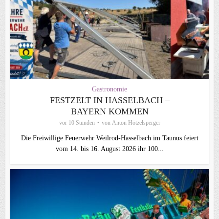
Gastronomie
FESTZELT IN HASSELBACH –
BAYERN KOMMEN
vor 10 Stunden
von
Anton Hötzelsperger
Die Freiwillige Feuerwehr Weilrod-Hasselbach im Taunus feiert
vom 14. bis 16. August 2026 ihr 100...