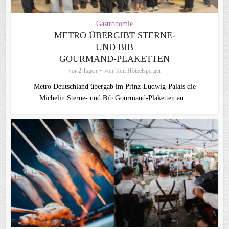
Gastronomie
METRO ÜBERGIBT STERNE-
UND BIB
GOURMAND‑PLAKETTEN
vor 2 Tagen
von
Toni Hötzelsperger
Metro Deutschland übergab im Prinz-Ludwig-Palais die
Michelin Sterne- und Bib Gourmand-Plaketten an...