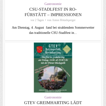
Gastronomie
CSU-STADLFEST IN RO-
FÜRSTÄTT – IMPRESSIONEN
vor 2 Tagen
von
Anton Hötzelsperger
Am Dienstag, 4. August fand bei strahlendem Sommerwetter
das traditionelle CSU-Stadlfest in...
Gastronomie
GTEV GREIMHARTING LÄDT