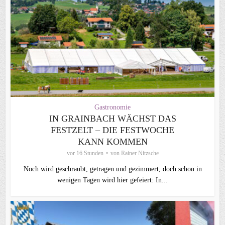
Gastronomie
IN GRAINBACH WÄCHST DAS
FESTZELT – DIE FESTWOCHE
KANN KOMMEN
vor 16 Stunden
von
Rainer Nitzsche
Noch wird geschraubt, getragen und gezimmert, doch schon in
wenigen Tagen wird hier gefeiert: In...