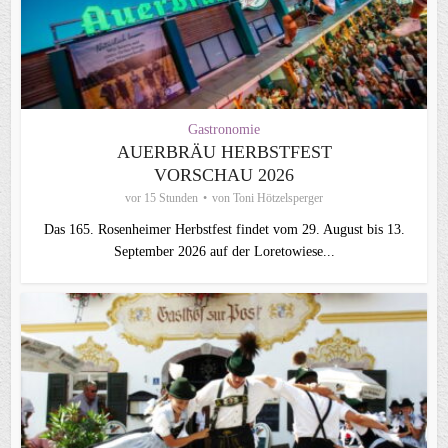
Gastronomie
AUERBRÄU HERBSTFEST
VORSCHAU 2026
vor 15 Stunden
von
Toni Hötzelsperger
Das 165. Rosenheimer Herbstfest findet vom 29. August bis 13.
September 2026 auf der Loretowiese...