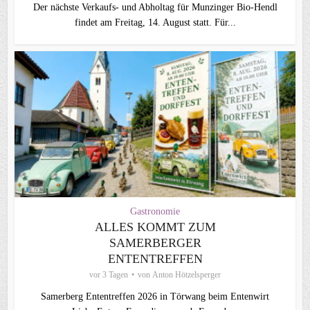
Der nächste Verkaufs- und Abholtag für Munzinger Bio-Hendl
findet am Freitag, 14. August statt. Für...
Gastronomie
ALLES KOMMT ZUM
SAMERBERGER
ENTENTREFFEN
vor 3 Tagen
von
Anton Hötzelsperger
Samerberg Ententreffen 2026 in Törwang beim Entenwirt