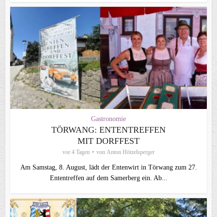
Gastronomie
TÖRWANG: ENTENTREFFEN
MIT DORFFEST
vor 4 Tagen
von
Anton Hötzelsperger
Am Samstag, 8. August, lädt der Entenwirt in Törwang zum 27.
Ententreffen auf dem Samerberg ein. Ab...