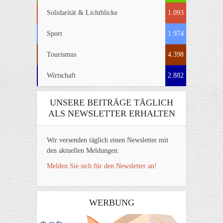
Solidarität & Lichtblicke
1.093
Sport
1.974
Tourismus
4.398
Wirtschaft
2.882
UNSERE BEITRÄGE TÄGLICH
ALS NEWSLETTER ERHALTEN
Wir versenden täglich einen Newsletter mit
den aktuellen Meldungen.
Melden Sie sich für den Newsletter an!
WERBUNG