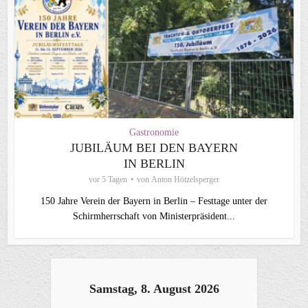
Gastronomie
JUBILÄUM BEI DEN BAYERN
IN BERLIN
vor 5 Tagen
von
Anton Hötzelsperger
150 Jahre Verein der Bayern in Berlin – Festtage unter der
Schirmherrschaft von Ministerpräsident...
Samstag, 8. August 2026