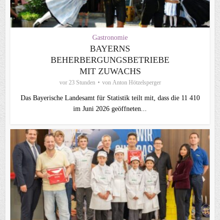
Gastronomie
BAYERNS
BEHERBERGUNGSBETRIEBE
MIT ZUWACHS
vor 23 Stunden
von
Anton Hötzelsperger
Das Bayerische Landesamt für Statistik teilt mit, dass die 11 410
im Juni 2026 geöffneten...