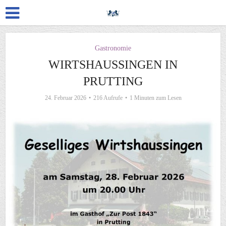
Gastronomie
WIRTSHAUSSINGEN IN
PRUTTING
24. Februar 2026
216 Aufrufe
1 Minuten zum Lesen