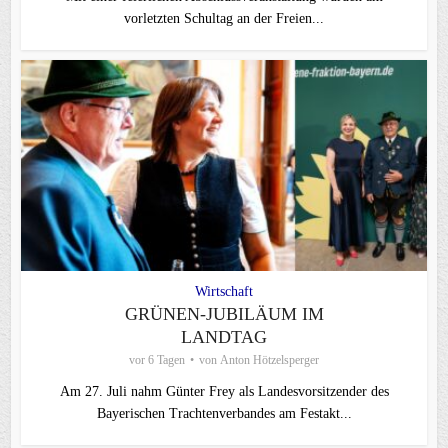
vorletzten Schultag an der Freien...
Wirtschaft
GRÜNEN-JUBILÄUM IM
LANDTAG
vor 6 Tagen
von
Anton Hötzelsperger
Am 27. Juli nahm Günter Frey als Landesvorsitzender des
Bayerischen Trachtenverbandes am Festakt...