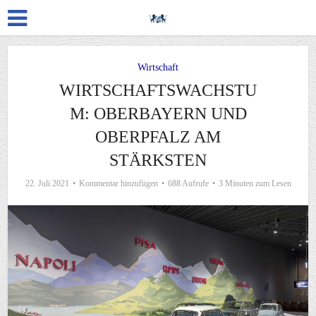
Wirtschaft
WIRTSCHAFTSWACHSTU
M: OBERBAYERN UND
OBERPFALZ AM
STÄRKSTEN
22. Juli 2021
Kommentar hinzufügen
688 Aufrufe
3 Minuten zum Lesen