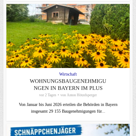
Wirtschaft
WOHNUNGSBAUGENEHMIGU
NGEN IN BAYERN IM PLUS
vor 2 Tagen
von
Anton Hötzelsperger
Von Januar bis Juni 2026 erteilen die Behörden in Bayern
insgesamt 29 155 Baugenehmigungen für...