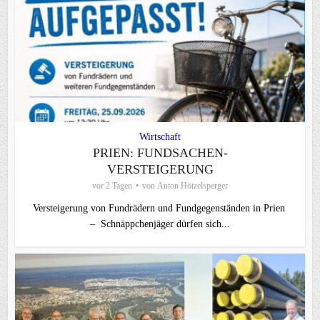
Wirtschaft
PRIEN: FUNDSACHEN-
VERSTEIGERUNG
vor 2 Tagen
von
Anton Hötzelsperger
Versteigerung von Fundrädern und Fundgegenständen in Prien
– Schnäppchenjäger dürfen sich...