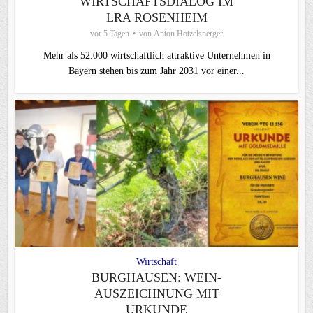
WIRTSCHAFTSDIALOG IM
LRA ROSENHEIM
vor 5 Tagen
von
Anton Hötzelsperger
Mehr als 52.000 wirtschaftlich attraktive Unternehmen in
Bayern stehen bis zum Jahr 2031 vor einer...
Wirtschaft
BURGHAUSEN: WEIN-
AUSZEICHNUNG MIT
URKUNDE