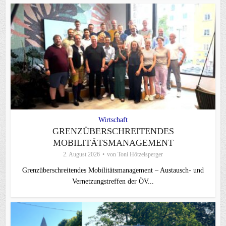
Wirtschaft
GRENZÜBERSCHREITENDES
MOBILITÄTSMANAGEMENT
2. August 2026
von
Toni Hötzelsperger
Grenzüberschreitendes Mobilitätsmanagement – Austausch- und
Vernetzungstreffen der ÖV...