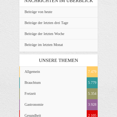
NACHRICHTEN IM ÜBERBLICK
Beiträge von heute
Beiträge der letzten drei Tage
Beiträge der letzten Woche
Beiträge im letzten Monat
UNSERE THEMEN
Allgemein
7.479
Brauchtum
5.779
Freizeit
5.354
Gastronomie
3.928
Gesundheit
2.105