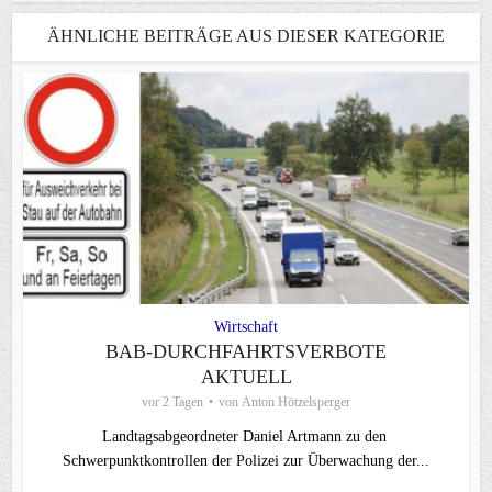
ÄHNLICHE BEITRÄGE AUS DIESER KATEGORIE
Wirtschaft
BAB-DURCHFAHRTSVERBOTE
AKTUELL
vor 2 Tagen
von
Anton Hötzelsperger
Landtagsabgeordneter Daniel Artmann zu den
Schwerpunktkontrollen der Polizei zur Überwachung der...