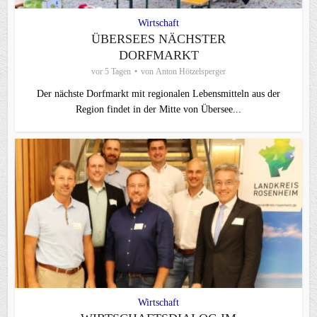
Wirtschaft
ÜBERSEES NÄCHSTER
DORFMARKT
vor 5 Tagen
von
Anton Hötzelsperger
Der nächste Dorfmarkt mit regionalen Lebensmitteln aus der
Region findet in der Mitte von Übersee...
Wirtschaft