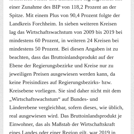
einer Zunahme des BIP von 118,2 Prozent an der
Spitze. Mit einem Plus von 90,4 Prozent folgte der
Landkreis Forchheim. In sieben weiteren Kreisen
lag das Wirtschaftswachstum von 2009 bis 2019 bei
mindestens 60 Prozent, in weiteren 24 Kreisen bei
mindestens 50 Prozent. Bei diesen Angaben ist zu
beachten, dass das Bruttoinlandsprodukt auf der
Ebene der Regierungsbezirke und Kreise nur zu
jeweiligen Preisen ausgewiesen werden kann, da
keine Preisindizes auf Regierungsbezirks- bzw.
Kreisebene vorliegen. Sie sind daher nicht mit dem
„Wirtschaftswachstum“ auf Bundes- und
Länderebene vergleichbar, sofern dieses, wie üblich,
real ausgewiesen wird. Das Bruttoinlandsprodukt je
Einwohner, das als Maßstab der Wirtschaftskraft
eines Landes oder einer Region gilt, war 2019 in