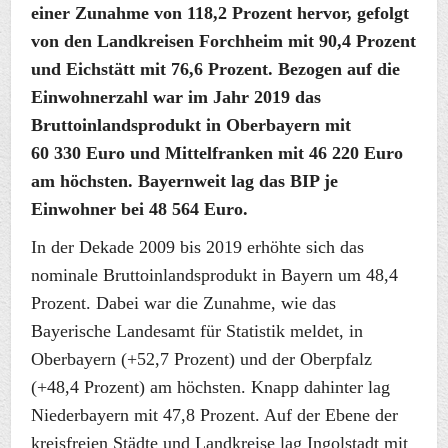
einer Zunahme von 118,2 Prozent hervor, gefolgt
von den Landkreisen Forchheim mit 90,4 Prozent
und Eichstätt mit 76,6 Prozent. Bezogen auf die
Einwohnerzahl war im Jahr 2019 das
Bruttoinlandsprodukt in Oberbayern mit
60 330 Euro und Mittelfranken mit 46 220 Euro
am höchsten. Bayernweit lag das BIP je
Einwohner bei 48 564 Euro.
In der Dekade 2009 bis 2019 erhöhte sich das
nominale Bruttoinlandsprodukt in Bayern um 48,4
Prozent. Dabei war die Zunahme, wie das
Bayerische Landesamt für Statistik meldet, in
Oberbayern (+52,7 Prozent) und der Oberpfalz
(+48,4 Prozent) am höchsten. Knapp dahinter lag
Niederbayern mit 47,8 Prozent. Auf der Ebene der
kreisfreien Städte und Landkreise lag Ingolstadt mit