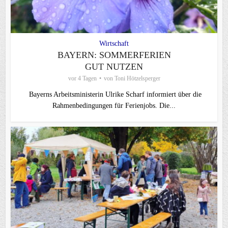
Wirtschaft
BAYERN: SOMMERFERIEN
GUT NUTZEN
vor 4 Tagen
von
Toni Hötzelsperger
Bayerns Arbeitsministerin Ulrike Scharf informiert über die
Rahmenbedingungen für Ferienjobs. Die...