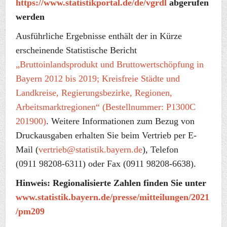
https://www.statistikportal.de/de/vgrdl
abgerufen
werden
Ausführliche Ergebnisse enthält der in Kürze
erscheinende Statistische Bericht
„Bruttoinlandsprodukt und Bruttowertschöpfung in
Bayern 2012 bis 2019; Kreisfreie Städte und
Landkreise, Regierungsbezirke, Regionen,
Arbeitsmarktregionen“ (Bestellnummer: P1300C
201900)
. Weitere Informationen zum Bezug von
Druckausgaben erhalten Sie beim Vertrieb per E-
Mail (
vertrieb@statistik.bayern.de
), Telefon
(0911 98208-6311) oder Fax (0911 98208-6638).
Hinweis: Regionalisierte Zahlen finden Sie unter
www.statistik.bayern.de/presse/mitteilungen/2021
/pm209