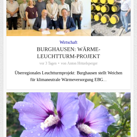
Wirtschaft
BURGHAUSEN: WÄRME-
LEUCHTTURM-PROJEKT
vor 3 Tagen
von
Anton Hötzelsperger
Überregionales Leuchtturmprojekt: Burghausen stellt Weichen
für klimaneutrale Wärmeversorgung EBG...