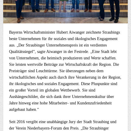
Bayerns Wirtschaftsminister Hubert Aiwanger zeichnete Straubings
beste Unternehmen für ihr soziales und ökologisches Engagement
aus. „Der Straubinger Unternehmenspreis ist ein verdientes
Qualitätssiegel“, sagte Aiwanger in der Festrede. „Eine Stadt lebt
von Unternehmen, die heimisch produzieren und Werte schaffen.
Sie leisten wertvolle Beiträge zur Wirtschaftskraft der Region. Die
Preisträger sind Leuchttürme. Sie überzeugen neben dem
wirtschaftlichen Aspekt auch durch ihre Verankerung in der Region,
ihr ökologisches und soziales Engagement. Diese Pluspunkte sind
ein großer Vorteil im globalen Wettbewerb. Sie sind
Aushängeschilder, die sich dank ihrer Unternehmenskultur über
Jahre hinweg eine hohe Mitarbeiter- und Kundenzufriedenheit
aufgebaut haben.“
Seit 2016 vergibt eine unabhängige Jury der Stadt Straubing und
der Verein Niederbayern-Forum den Preis. „Die Straubinger