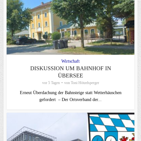
Wirtschaft
DISKUSSION UM BAHNHOF IN
ÜBERSEE
vor 5 Tagen
von
Toni Hötzelsperger
Erneut Überdachung der Bahnsteige statt Wetterhäuschen
gefordert – Der Ortsverband der...