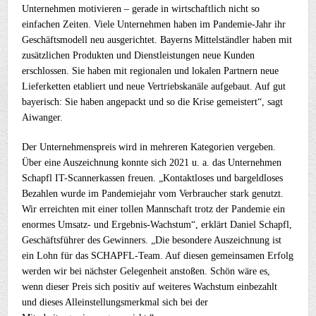
Unternehmen motivieren – gerade in wirtschaftlich nicht so
einfachen Zeiten. Viele Unternehmen haben im Pandemie-Jahr ihr
Geschäftsmodell neu ausgerichtet. Bayerns Mittelständler haben mit
zusätzlichen Produkten und Dienstleistungen neue Kunden
erschlossen. Sie haben mit regionalen und lokalen Partnern neue
Lieferketten etabliert und neue Vertriebskanäle aufgebaut. Auf gut
bayerisch: Sie haben angepackt und so die Krise gemeistert“, sagt
Aiwanger.
Der Unternehmenspreis wird in mehreren Kategorien vergeben.
Über eine Auszeichnung konnte sich 2021 u. a. das Unternehmen
Schapfl IT-Scannerkassen freuen. „Kontaktloses und bargeldloses
Bezahlen wurde im Pandemiejahr vom Verbraucher stark genutzt.
Wir erreichten mit einer tollen Mannschaft trotz der Pandemie ein
enormes Umsatz- und Ergebnis-Wachstum“, erklärt Daniel Schapfl,
Geschäftsführer des Gewinners. „Die besondere Auszeichnung ist
ein Lohn für das SCHAPFL-Team. Auf diesen gemeinsamen Erfolg
werden wir bei nächster Gelegenheit anstoßen. Schön wäre es,
wenn dieser Preis sich positiv auf weiteres Wachstum einbezahlt
und dieses Alleinstellungsmerkmal sich bei der