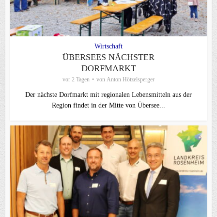
Wirtschaft
ÜBERSEES NÄCHSTER
DORFMARKT
vor 2 Tagen
von
Anton Hötzelsperger
Der nächste Dorfmarkt mit regionalen Lebensmitteln aus der
Region findet in der Mitte von Übersee...