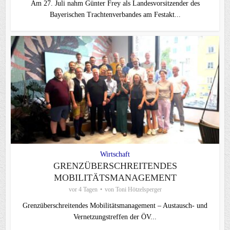
Am 27. Juli nahm Günter Frey als Landesvorsitzender des
Bayerischen Trachtenverbandes am Festakt...
Wirtschaft
GRENZÜBERSCHREITENDES
MOBILITÄTSMANAGEMENT
vor 4 Tagen
von
Toni Hötzelsperger
Grenzüberschreitendes Mobilitätsmanagement – Austausch- und
Vernetzungstreffen der ÖV...