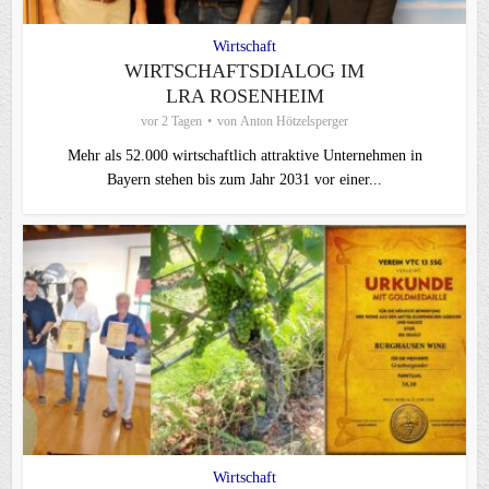
Wirtschaft
WIRTSCHAFTSDIALOG IM
LRA ROSENHEIM
vor 2 Tagen
von
Anton Hötzelsperger
Mehr als 52.000 wirtschaftlich attraktive Unternehmen in
Bayern stehen bis zum Jahr 2031 vor einer...
Wirtschaft