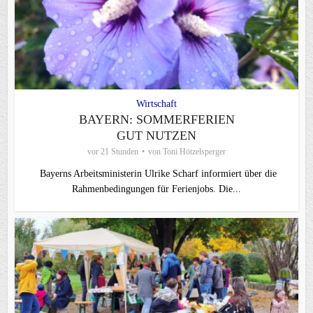
Wirtschaft
BAYERN: SOMMERFERIEN
GUT NUTZEN
vor 21 Stunden
von
Toni Hötzelsperger
Bayerns Arbeitsministerin Ulrike Scharf informiert über die
Rahmenbedingungen für Ferienjobs. Die...