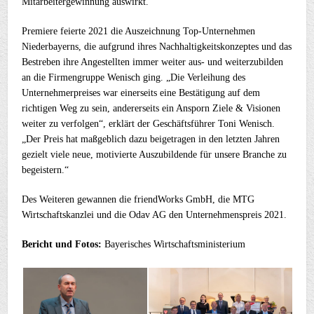
Mitarbeitergewinnung auswirkt.“
Premiere feierte 2021 die Auszeichnung Top-Unternehmen
Niederbayerns, die aufgrund ihres Nachhaltigkeitskonzeptes und das
Bestreben ihre Angestellten immer weiter aus- und weiterzubilden
an die Firmengruppe Wenisch ging. „Die Verleihung des
Unternehmerpreises war einerseits eine Bestätigung auf dem
richtigen Weg zu sein, andererseits ein Ansporn Ziele & Visionen
weiter zu verfolgen“, erklärt der Geschäftsführer Toni Wenisch.
„Der Preis hat maßgeblich dazu beigetragen in den letzten Jahren
gezielt viele neue, motivierte Auszubildende für unsere Branche zu
begeistern.“
Des Weiteren gewannen die friendWorks GmbH, die MTG
Wirtschaftskanzlei und die Odav AG den Unternehmenspreis 2021.
Bericht und Fotos:
Bayerisches Wirtschaftsministerium