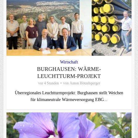
Wirtschaft
BURGHAUSEN: WÄRME-
LEUCHTTURM-PROJEKT
vor 4 Stunden
von
Anton Hötzelsperger
Überregionales Leuchtturmprojekt: Burghausen stellt Weichen
für klimaneutrale Wärmeversorgung EBG...