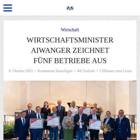
Wirtschaft
WIRTSCHAFTSMINISTER
AIWANGER ZEICHNET
FÜNF BETRIEBE AUS
6. Oktober 2021
Kommentar hinzufügen
442 Aufrufe
2 Minuten zum Lesen