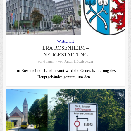
Wirtschaft
LRA ROSENHEIM –
NEUGESTALTUNG
vor 6 Tagen
von
Anton Hötzelsperger
Im Rosenheimer Landratsamt wird die Generalsanierung des
Hauptgebäudes genutzt, um den...