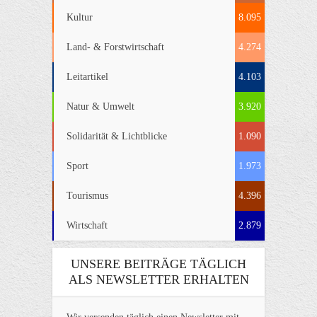
Kultur
8.095
Land- & Forstwirtschaft
4.274
Leitartikel
4.103
Natur & Umwelt
3.920
Solidarität & Lichtblicke
1.090
Sport
1.973
Tourismus
4.396
Wirtschaft
2.879
UNSERE BEITRÄGE TÄGLICH
ALS NEWSLETTER ERHALTEN