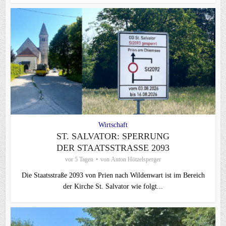
Wirtschaft
ST. SALVATOR: SPERRUNG
DER STAATSSTRASSE 2093
vor 5 Tagen
von
Anton Hötzelsperger
Die Staatsstraße 2093 von Prien nach Wildenwart ist im Bereich
der Kirche St. Salvator wie folgt...