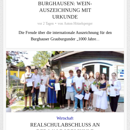
BURGHAUSEN: WEIN-
AUSZEICHNUNG MIT
URKUNDE
vor 2 Tagen
von
Anton Hötzelsperger
Die Freude über die internationale Auszeichnung für den
Burghauser Grauburgunder „1000 Jahre...
Wirtschaft
REALSCHULABSCHLUSS AN