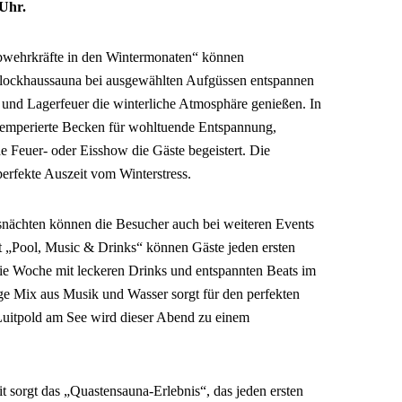
 Uhr.
bwehrkräfte in den Wintermonaten“ können
lockhaussauna bei ausgewählten Aufgüssen entspannen
und Lagerfeuer die winterliche Atmosphäre genießen. In
temperierte Becken für wohltuende Entspannung,
e Feuer- oder Eisshow die Gäste begeistert. Die
perfekte Auszeit vom Winterstress.
snächten können die Besucher auch bei weiteren Events
 „Pool, Music & Drinks“ können Gäste jeden ersten
ie Woche mit leckeren Drinks und entspannten Beats im
ige Mix aus Musik und Wasser sorgt für den perfekten
Luitpold am See wird dieser Abend zu einem
 sorgt das „Quastensauna-Erlebnis“, das jeden ersten