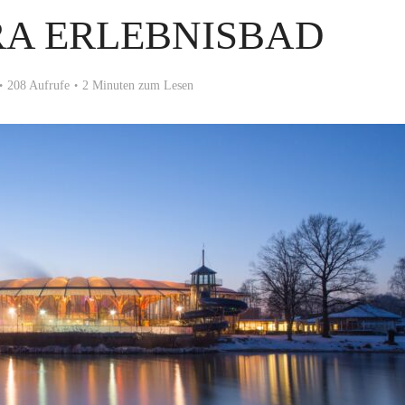
RA ERLEBNISBAD
208 Aufrufe
2 Minuten zum Lesen