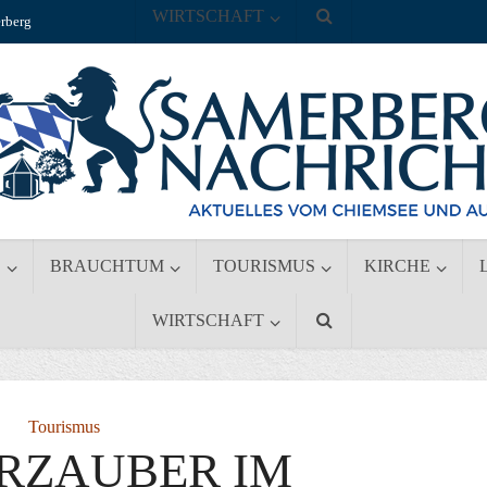
WIRTSCHAFT
rberg
S
BRAUCHTUM
TOURISMUS
KIRCHE
WIRTSCHAFT
Tourismus
RZAUBER IM