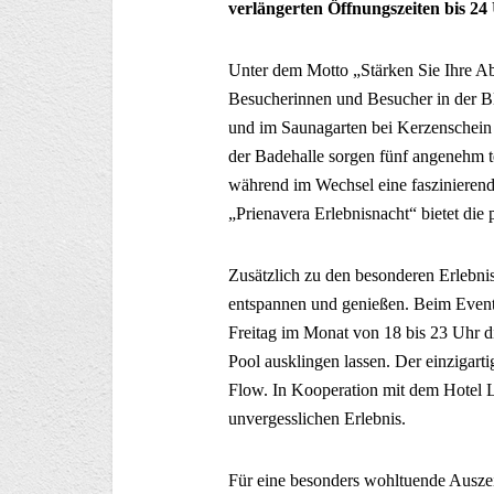
verlängerten Öffnungszeiten bis 24
Unter dem Motto „Stärken Sie Ihre A
Besucherinnen und Besucher in der B
und im Saunagarten bei Kerzenschein 
der Badehalle sorgen fünf angenehm 
während im Wechsel eine faszinierend
„Prienavera Erlebnisnacht“ bietet die 
Zusätzlich zu den besonderen Erlebni
entspannen und genießen. Beim Event
Freitag im Monat von 18 bis 23 Uhr d
Pool ausklingen lassen. Der einzigart
Flow. In Kooperation mit dem Hotel 
unvergesslichen Erlebnis.
Für eine besonders wohltuende Auszeit