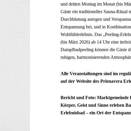
und dritten Montag im Monat (bis Mär
Gäste ein traditionelles Sauna-Ritual 
Durchblutung anregen und Verspannun
Entspannung bei, und in Kombination m
Wohlfühlerlebnis. Das „Peeling-Erleb
(bis März 2026) ab 14 Uhr eine tiefr
Dampfbadpeeling können die Gäste di
ruhigen, harmonisierenden Atmosphäre 
Alle Veranstaltungen sind im regulä
auf der Website des Prienavera Erl
Bericht und Foto: Marktgemeinde
Körper, Geist und Sinne erleben B
Erlebnisbad – ein Ort der Entspan