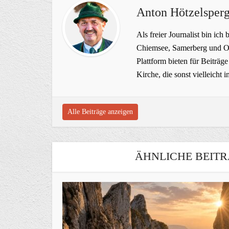
Anton Hötzelsperg
Als freier Journalist bin ich 
Chiemsee, Samerberg und Ob
Plattform bieten für Beiträ
Kirche, die sonst vielleich
Alle Beiträge anzeigen
ÄHNLICHE BEITR