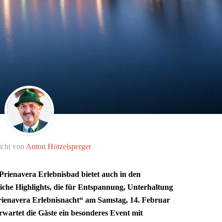
icht von
Anton Hötzelsperger
 Prienavera Erlebnisbad bietet auch in den
he Highlights, die für Entspannung, Unterhaltung
rienavera Erlebnisnacht“ am Samstag, 14. Februar
wartet die Gäste ein besonderes Event mit