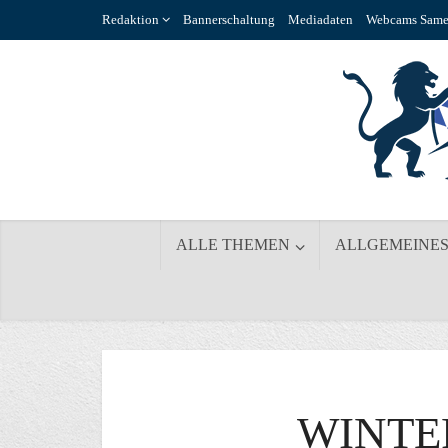
Redaktion
Bannerschaltung
Mediadaten
Webcams Same
ALLE THEMEN
ALLGEMEINE
WINTE