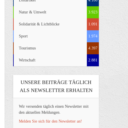
Leitartikel
4.106
Natur & Umwelt
3.923
Solidarität & Lichtblicke
1.091
Sport
1.974
Tourismus
4.397
Wirtschaft
2.881
UNSERE BEITRÄGE TÄGLICH
ALS NEWSLETTER ERHALTEN
Wir versenden täglich einen Newsletter mit
den aktuellen Meldungen.
Melden Sie sich für den Newsletter an!