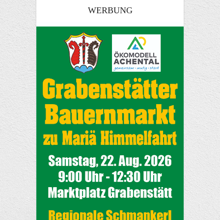
WERBUNG