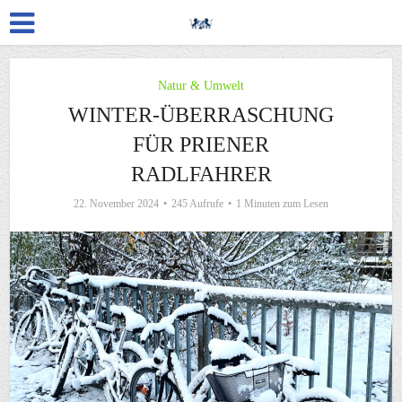
Natur & Umwelt
WINTER-ÜBERRASCHUNG
FÜR PRIENER
RADLFAHRER
22. November 2024
245 Aufrufe
1 Minuten zum Lesen