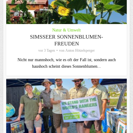
Natur & Umwelt
SIMSSEER SONNENBLUMEN-
FREUDEN
vor 3 Tagen
von
Anton Hötzelsperger
Nicht nur mannshoch, wie es oft der Fall ist, sondern auch
haushoch scheint dieses Sonnenblumen...