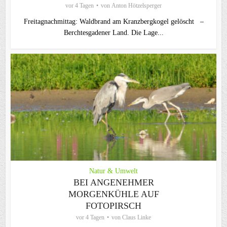
vor 4 Tagen
von
Anton Hötzelsperger
Freitagnachmittag: Waldbrand am Kranzbergkogel gelöscht –
Berchtesgadener Land. Die Lage...
Natur & Umwelt
BEI ANGENEHMER
MORGENKÜHLE AUF
FOTOPIRSCH
vor 4 Tagen
von
Claus Linke