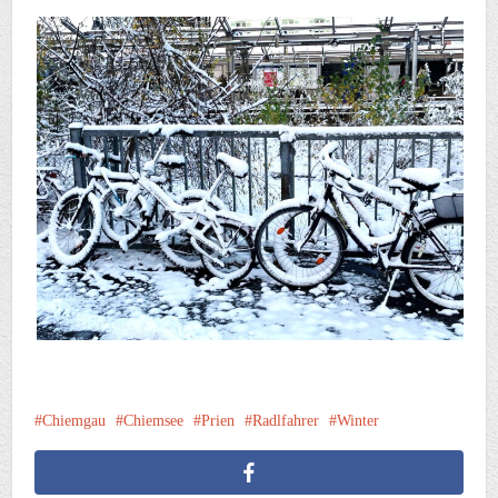
Chiemgau
Chiemsee
Prien
Radlfahrer
Winter