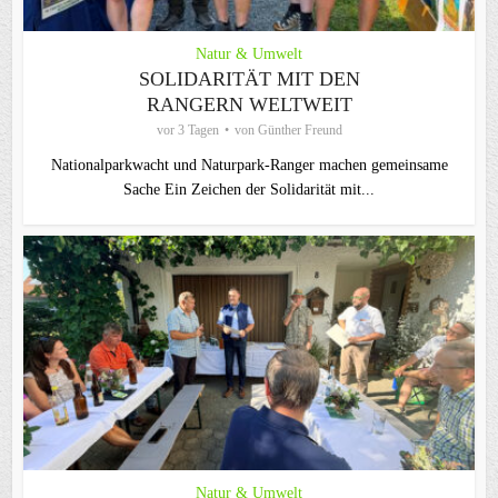
Natur & Umwelt
SOLIDARITÄT MIT DEN
RANGERN WELTWEIT
vor 3 Tagen
von
Günther Freund
Nationalparkwacht und Naturpark-Ranger machen gemeinsame
Sache Ein Zeichen der Solidarität mit...
Natur & Umwelt