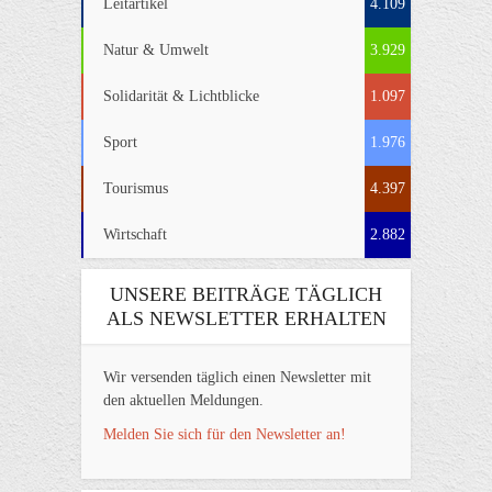
Leitartikel
4.109
Natur & Umwelt
3.929
Solidarität & Lichtblicke
1.097
Sport
1.976
Tourismus
4.397
Wirtschaft
2.882
UNSERE BEITRÄGE TÄGLICH
ALS NEWSLETTER ERHALTEN
Wir versenden täglich einen Newsletter mit
den aktuellen Meldungen.
Melden Sie sich für den Newsletter an!