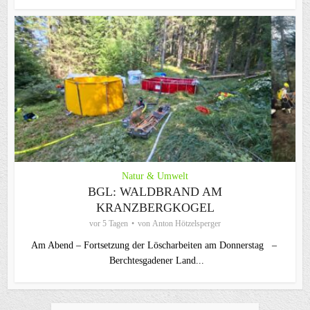
Natur & Umwelt
BGL: WALDBRAND AM
KRANZBERGKOGEL
vor 5 Tagen
von
Anton Hötzelsperger
Am Abend – Fortsetzung der Löscharbeiten am Donnerstag –
Berchtesgadener Land...