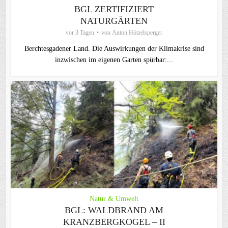
BGL ZERTIFIZIERT
NATURGÄRTEN
vor 3 Tagen
von
Anton Hötzelsperger
Berchtesgadener Land. Die Auswirkungen der Klimakrise sind
inzwischen im eigenen Garten spürbar:...
Natur & Umwelt
BGL: WALDBRAND AM
KRANZBERGKOGEL – II