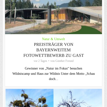
Natur & Umwelt
PREISTRÄGER VON
BAYERNWEITEM
FOTOWETTBEWERB ZU GAST
vor 2 Tagen
von
Günther Freund
Gewinner von „Natur im Fokus“ besuchen
Wildniscamp und Haus zur Wildnis Unter dem Motto „Schau
doch...