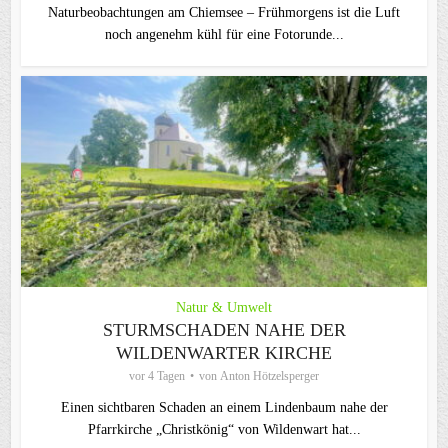
Naturbeobachtungen am Chiemsee – Frühmorgens ist die Luft
noch angenehm kühl für eine Fotorunde...
Natur & Umwelt
STURMSCHADEN NAHE DER
WILDENWARTER KIRCHE
vor 4 Tagen
von
Anton Hötzelsperger
Einen sichtbaren Schaden an einem Lindenbaum nahe der
Pfarrkirche „Christkönig“ von Wildenwart hat...