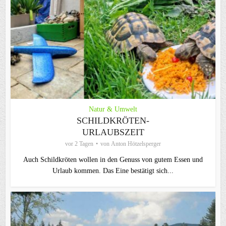
Natur & Umwelt
SCHILDKRÖTEN-
URLAUBSZEIT
vor 2 Tagen
von
Anton Hötzelsperger
Auch Schildkröten wollen in den Genuss von gutem Essen und
Urlaub kommen. Das Eine bestätigt sich...