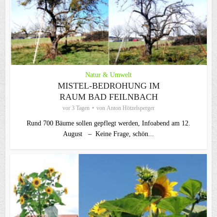
Natur & Umwelt
MISTEL-BEDROHUNG IM
RAUM BAD FEILNBACH
vor 3 Tagen
von
Anton Hötzelsperger
Rund 700 Bäume sollen gepflegt werden, Infoabend am 12.
August – Keine Frage, schön...