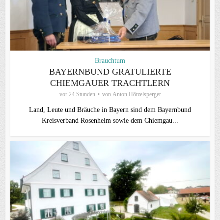
Brauchtum
BAYERNBUND GRATULIERTE
CHIEMGAUER TRACHTLERN
vor 24 Stunden
von
Anton Hötzelsperger
Land, Leute und Bräuche in Bayern sind dem Bayernbund
Kreisverband Rosenheim sowie dem Chiemgau...