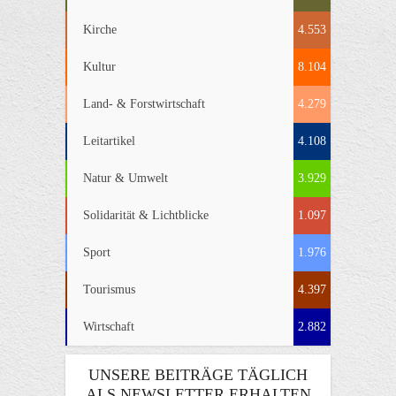
Kirche
4.553
Kultur
8.104
Land- & Forstwirtschaft
4.279
Leitartikel
4.108
Natur & Umwelt
3.929
Solidarität & Lichtblicke
1.097
Sport
1.976
Tourismus
4.397
Wirtschaft
2.882
UNSERE BEITRÄGE TÄGLICH
ALS NEWSLETTER ERHALTEN