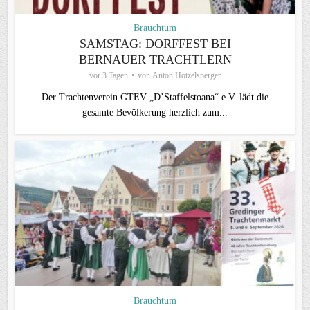
Brauchtum
SAMSTAG: DORFFEST BEI
BERNAUER TRACHTLERN
vor 3 Tagen
von
Anton Hötzelsperger
Der Trachtenverein GTEV „D’Staffelstoana“ e.V. lädt die
gesamte Bevölkerung herzlich zum...
Brauchtum