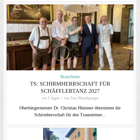
Brauchtum
TS: SCHIRMHERRSCHAFT FÜR
SCHÄFFLERTANZ 2027
vor 5 Tagen
von
Toni Hötzelsperger
Oberbürgermeister Dr. Christian Hümmer übernimmt die
Schirmherrschaft für den Traunsteiner...