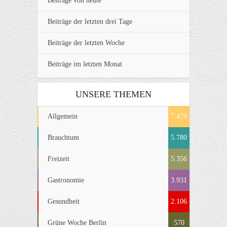
Beiträge von heute
Beiträge der letzten drei Tage
Beiträge der letzten Woche
Beiträge im letzten Monat
UNSERE THEMEN
Allgemein
7.479
Brauchtum
5.780
Freizeit
5.356
Gastronomie
3.931
Gesundheit
2.106
Grüne Woche Berlin
570