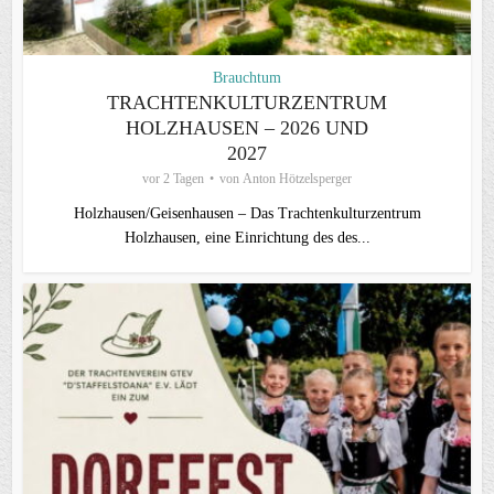
Brauchtum
TRACHTENKULTURZENTRUM
HOLZHAUSEN – 2026 UND
2027
vor 2 Tagen
von
Anton Hötzelsperger
Holzhausen/Geisenhausen – Das Trachtenkulturzentrum
Holzhausen, eine Einrichtung des des...