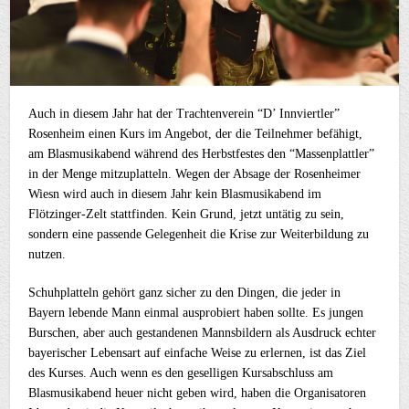
Auch in diesem Jahr hat der Trachtenverein “D’ Innviertler”
Rosenheim einen Kurs im Angebot, der die Teilnehmer befähigt,
am Blasmusikabend während des Herbstfestes den “Massenplattler”
in der Menge mitzuplatteln. Wegen der Absage der Rosenheimer
Wiesn wird auch in diesem Jahr kein Blasmusikabend im
Flötzinger-Zelt stattfinden. Kein Grund, jetzt untätig zu sein,
sondern eine passende Gelegenheit die Krise zur Weiterbildung zu
nutzen.
Schuhplatteln gehört ganz sicher zu den Dingen, die jeder in
Bayern lebende Mann einmal ausprobiert haben sollte. Es jungen
Burschen, aber auch gestandenen Mannsbildern als Ausdruck echter
bayerischer Lebensart auf einfache Weise zu erlernen, ist das Ziel
des Kurses. Auch wenn es den geselligen Kursabschluss am
Blasmusikabend heuer nicht geben wird, haben die Organisatoren