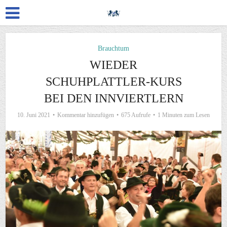
Brauchtum
WIEDER
SCHUHPLATTLER-KURS
BEI DEN INNVIERTLERN
10. Juni 2021
Kommentar hinzufügen
675 Aufrufe
1 Minuten zum Lesen