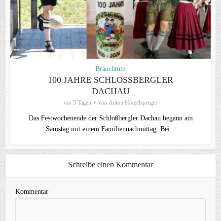
Brauchtum
100 JAHRE SCHLOSSBERGLER D
ACHAU
vor 5 Tagen
von
Anton Hötzelsperger
Das Festwochenende der Schloßbergler Dachau begann am
Samstag mit einem Familiennachmittag. Bei...
Schreibe einen Kommentar
Kommentar