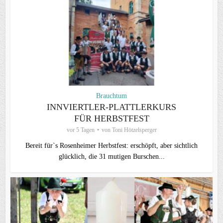
Brauchtum
INNVIERTLER-PLATTLERKURS
FÜR HERBSTFEST
vor 5 Tagen
von
Toni Hötzelsperger
Bereit für`s Rosenheimer Herbstfest: erschöpft, aber sichtlich
glücklich, die 31 mutigen Burschen...