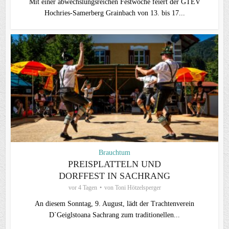
Mit einer abwechslungsreichen Festwoche feiert der GTEV
Hochries-Samerberg Grainbach von 13. bis 17...
Brauchtum
PREISPLATTELN UND
DORFFEST IN SACHRANG
vor 4 Tagen
von
Toni Hötzelsperger
An diesem Sonntag, 9. August, lädt der Trachtenverein
D`Geiglstoana Sachrang zum traditionellen...