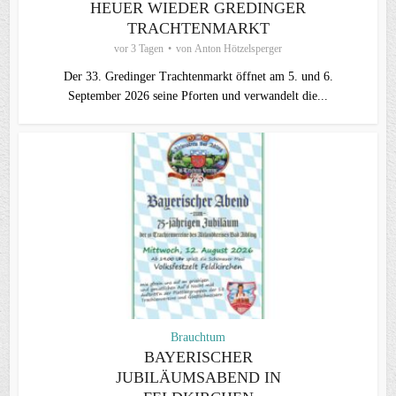
HEUER WIEDER GREDINGER
TRACHTENMARKT
vor 3 Tagen
von
Anton Hötzelsperger
Der 33. Gredinger Trachtenmarkt öffnet am 5. und 6.
September 2026 seine Pforten und verwandelt die...
Brauchtum
BAYERISCHER
JUBILÄUMSABEND IN