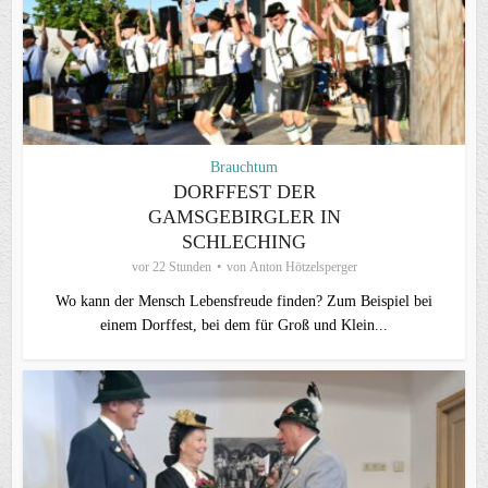
Brauchtum
DORFFEST DER
GAMSGEBIRGLER IN
SCHLECHING
vor 22 Stunden
von
Anton Hötzelsperger
Wo kann der Mensch Lebensfreude finden? Zum Beispiel bei
einem Dorffest, bei dem für Groß und Klein...