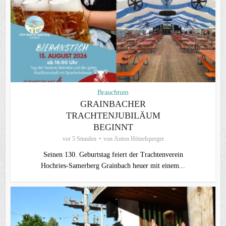
Brauchtum
GRAINBACHER
TRACHTENJUBILÄUM
BEGINNT
vor 5 Stunden
von
Anton Hötzelsperger
Seinen 130. Geburtstag feiert der Trachtenverein
Hochries‑Samerberg Grainbach heuer mit einem...