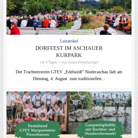
Leitartikel
DORFFEST IM ASCHAUER
KURPARK
vor 4 Tagen
von
Anton Hötzelsperger
Der Trachtenverein GTEV „Edelweiß“ Niederaschau lädt am
Dienstag, 4. August zum traditionellen...