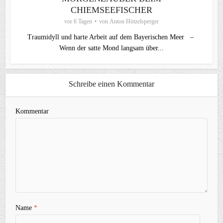
CHIEMSEEFISCHER
vor 6 Tagen
von
Anton Hötzelsperger
Traumidyll und harte Arbeit auf dem Bayerischen Meer –
Wenn der satte Mond langsam über...
Schreibe einen Kommentar
Kommentar
Name
*