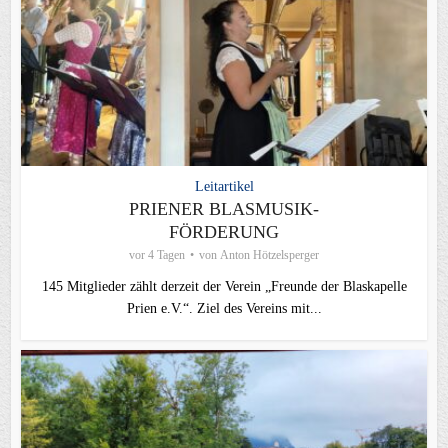
Leitartikel
PRIENER BLASMUSIK-
FÖRDERUNG
vor 4 Tagen
von
Anton Hötzelsperger
145 Mitglieder zählt derzeit der Verein „Freunde der Blaskapelle
Prien e.V.“. Ziel des Vereins mit...