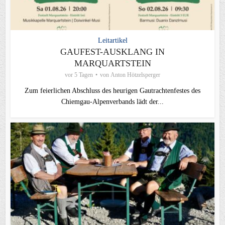
Leitartikel
GAUFEST-AUSKLANG IN
MARQUARTSTEIN
vor 5 Tagen
von
Anton Hötzelsperger
Zum feierlichen Abschluss des heurigen Gautrachtenfestes des
Chiemgau‑Alpenverbands lädt der...