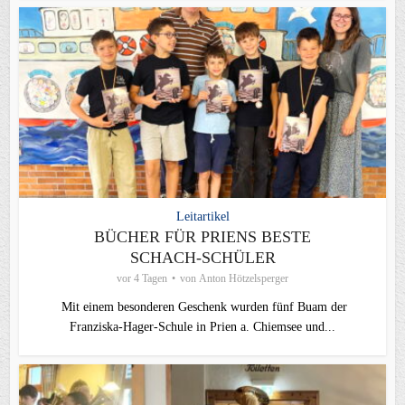
Leitartikel
BÜCHER FÜR PRIENS BESTE
SCHACH-SCHÜLER
vor 4 Tagen
von
Anton Hötzelsperger
Mit einem besonderen Geschenk wurden fünf Buam der
Franziska-Hager-Schule in Prien a. Chiemsee und...