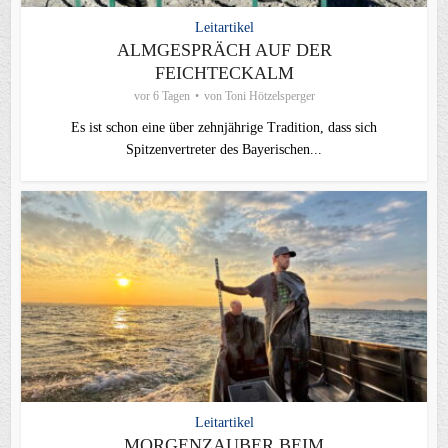
Leitartikel
ALMGESPRÄCH AUF DER
FEICHTECKALM
vor 6 Tagen
von
Toni Hötzelsperger
Es ist schon eine über zehnjährige Tradition, dass sich
Spitzenvertreter des Bayerischen...
Leitartikel
MORGENZAUBER BEIM