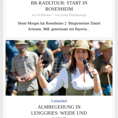
BR-RADLTOUR: START IN
ROSENHEIM
vor 54 Minuten
von
Anton Hötzelsperger
Heute Morgen hat Rosenheims 2. Bürgermeister Daniel
Artmann, MdL gemeinsam mit Bayerns...
Leitartikel
ALMBEGEHUNG IN
LENGGRIES: WEIDE UND