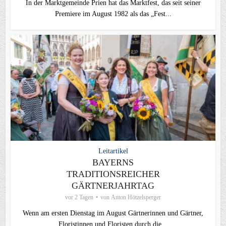
In der Marktgemeinde Prien hat das Marktfest, das seit seiner
Premiere im August 1982 als das „Fest...
Leitartikel
BAYERNS
TRADITIONSREICHER
GÄRTNERJAHRTAG
vor 2 Tagen
von
Anton Hötzelsperger
Wenn am ersten Dienstag im August Gärtnerinnen und Gärtner,
Floristinnen und Floristen durch die...