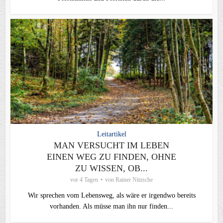
Leitartikel
MAN VERSUCHT IM LEBEN
EINEN WEG ZU FINDEN, OHNE
ZU WISSEN, OB...
vor 4 Tagen
von
Rainer Nitzsche
Wir sprechen vom Lebensweg, als wäre er irgendwo bereits
vorhanden. Als müsse man ihn nur finden...