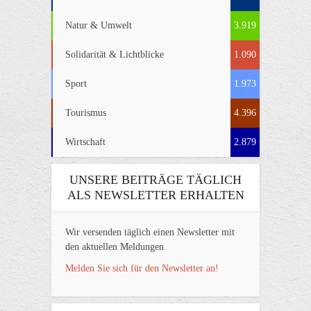
Natur & Umwelt
3.919
Solidarität & Lichtblicke
1.090
Sport
1.973
Tourismus
4.396
Wirtschaft
2.879
UNSERE BEITRÄGE TÄGLICH
ALS NEWSLETTER ERHALTEN
Wir versenden täglich einen Newsletter mit
den aktuellen Meldungen.
Melden Sie sich für den Newsletter an!