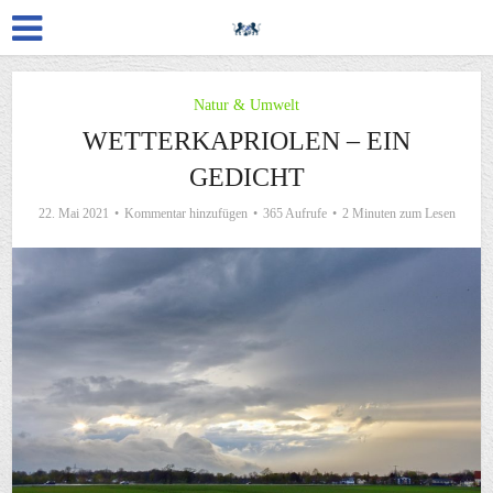
Natur & Umwelt
WETTERKAPRIOLEN – EIN
GEDICHT
22. Mai 2021
Kommentar hinzufügen
365 Aufrufe
2 Minuten zum Lesen