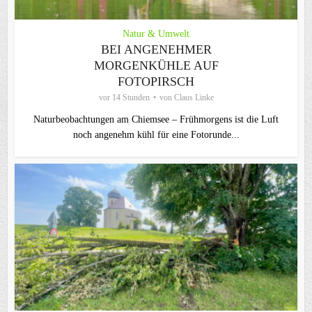
Natur & Umwelt
BEI ANGENEHMER
MORGENKÜHLE AUF
FOTOPIRSCH
vor 14 Stunden
von
Claus Linke
Naturbeobachtungen am Chiemsee – Frühmorgens ist die Luft
noch angenehm kühl für eine Fotorunde...