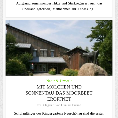
Aufgrund zunehmender Hitze und Starkregen ist auch das
Oberland gefordert, Maßnahmen zur Anpassung...
Natur & Umwelt
MIT MOLCHEN UND
SONNENTAU DAS MOORBEET
ERÖFFNET
vor 3 Tagen
von
Günther Freund
Schulanfänger des Kindergartens Neuschönau sind die ersten