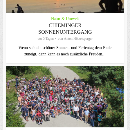
Natur & Umwelt
CHIEMINGER
SONNENUNTERGANG
vor 5 Tagen
von
Anton Hötzelsperger
Wenn sich ein schöner Sonnen- und Ferientag dem Ende
zuneigt, dann kann es noch zusätzliche Freuden...