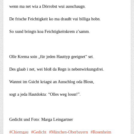
wenn ma net wia a Dörrobst wui ausschaugn.
De frische Feichtigkeit ko ma draußt vui billiga hobn.
So xund bringts koa Feichtigkeitskrem z’samm.
Olle Krema soin „für jeden Hauttyp geeignet“ sei.
Des glaab i net, wei bloß da Regn is nebenwirkungsfrei.
Wannst im Gsicht kriagst an Ausschlog oda Blosn,
sogt a jeda Hautdokta: “Olles weg lossn!”.
Gedicht und Foto: Marga Leingartner
Chiemgau
Gedicht
München-Oberbayern
Rosenheim