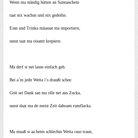
Wenn ma ständig hätten an Sunnaschein
taat nix wachsn und nix gedeihn.
Essn und Trinka müassat ma importiern,
sunst taat ma oisamt krepiern.
Ma derf si net lassn einfach geh.
Bei a’m jedn Wetta i’s draußt schee.
Gott sei Dank san ma olle net aus Zucka,
sunst daat ma de meist Zeit dahoam rumflacka.
Ma muaß si aa beim schlechtn Wetta raus traun,