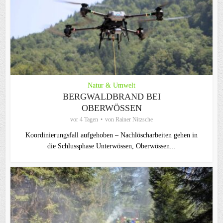
Natur & Umwelt
BERGWALDBRAND BEI
OBERWÖSSEN
vor 4 Tagen
von
Rainer Nitzsche
Koordinierungsfall aufgehoben – Nachlöscharbeiten gehen in
die Schlussphase Unterwössen, Oberwössen...