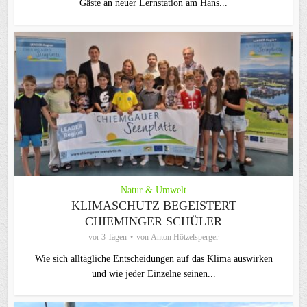
Gäste an neuer Lernstation am Hans...
Natur & Umwelt
KLIMASCHUTZ BEGEISTERT
CHIEMINGER SCHÜLER
vor 3 Tagen
von
Anton Hötzelsperger
Wie sich alltägliche Entscheidungen auf das Klima auswirken
und wie jeder Einzelne seinen...