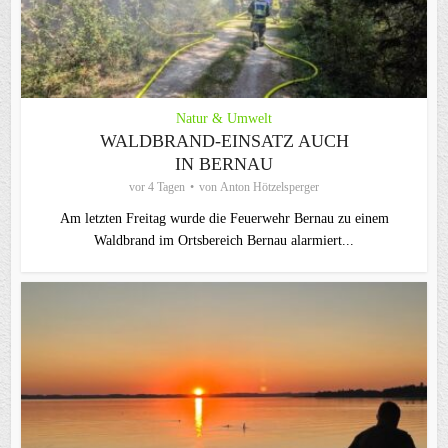
Natur & Umwelt
WALDBRAND-EINSATZ AUCH
IN BERNAU
vor 4 Tagen
von
Anton Hötzelsperger
Am letzten Freitag wurde die Feuerwehr Bernau zu einem
Waldbrand im Ortsbereich Bernau alarmiert...