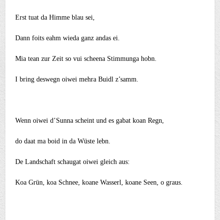
Erst tuat da Himme blau sei,
Dann foits eahm wieda ganz andas ei.
Mia tean zur Zeit so vui scheena Stimmunga hobn.
I bring deswegn oiwei mehra Buidl z’samm.
Wenn oiwei d’Sunna scheint und es gabat koan Regn,
do daat ma boid in da Wüste lebn.
De Landschaft schaugat oiwei gleich aus:
Koa Grün, koa Schnee, koane Wasserl, koane Seen, o graus.