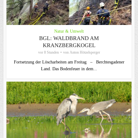
Natur & Umwelt
BGL: WALDBRAND AM
KRANZBERGKOGEL
vor 8 Stunden
von
Anton Hötzelsperger
Fortsetzung der Löscharbeiten am Freitag – Berchtesgadener
Land. Das Bodenfeuer in dem...