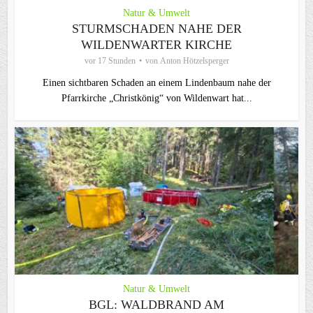
Natur & Umwelt
STURMSCHADEN NAHE DER
WILDENWARTER KIRCHE
vor 17 Stunden
von
Anton Hötzelsperger
Einen sichtbaren Schaden an einem Lindenbaum nahe der
Pfarrkirche „Christkönig“ von Wildenwart hat...
Natur & Umwelt
BGL: WALDBRAND AM