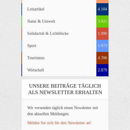
Leitartikel
4.104
Natur & Umwelt
3.921
Solidarität & Lichtblicke
1.090
Sport
1.973
Tourismus
4.396
Wirtschaft
2.879
UNSERE BEITRÄGE TÄGLICH
ALS NEWSLETTER ERHALTEN
Wir versenden täglich einen Newsletter mit
den aktuellen Meldungen.
Melden Sie sich für den Newsletter an!