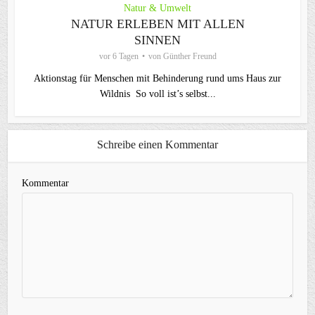
Natur & Umwelt
NATUR ERLEBEN MIT ALLEN
SINNEN
vor 6 Tagen
von
Günther Freund
Aktionstag für Menschen mit Behinderung rund ums Haus zur
Wildnis So voll ist’s selbst...
Schreibe einen Kommentar
Kommentar