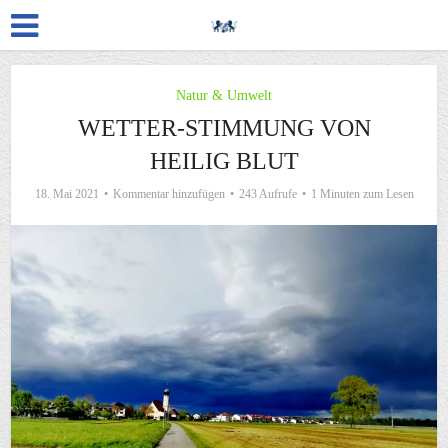
Natur & Umwelt
WETTER-STIMMUNG VON
HEILIG BLUT
18. Mai 2021
Kommentar hinzufügen
243 Aufrufe
1 Minuten zum Lesen