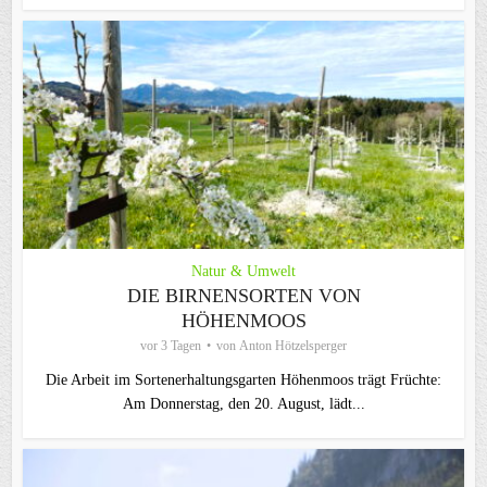
Natur & Umwelt
DIE BIRNENSORTEN VON
HÖHENMOOS
vor 3 Tagen
von
Anton Hötzelsperger
Die Arbeit im Sortenerhaltungsgarten Höhenmoos trägt Früchte:
Am Donnerstag, den 20. August, lädt...