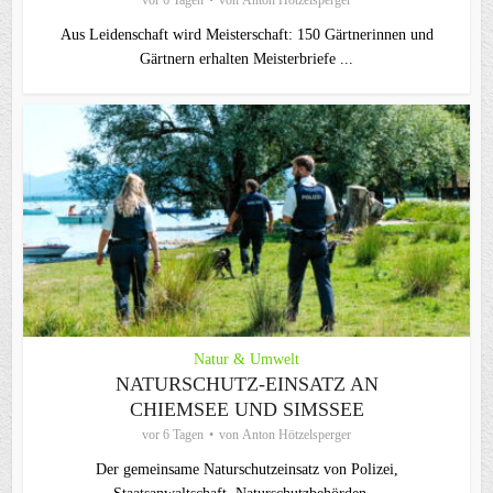
Aus Leidenschaft wird Meisterschaft: 150 Gärtnerinnen und
Gärtnern erhalten Meisterbriefe ...
Natur & Umwelt
NATURSCHUTZ-EINSATZ AN
CHIEMSEE UND SIMSSEE
vor 6 Tagen
von
Anton Hötzelsperger
Der gemeinsame Naturschutzeinsatz von Polizei,