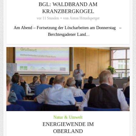
BGL: WALDBRAND AM
KRANZBERGKOGEL
vor 11 Stunden
von
Anton Hötzelsperger
Am Abend – Fortsetzung der Löscharbeiten am Donnerstag –
Berchtesgadener Land...
Natur & Umwelt
ENERGIEWENDE IM
OBERLAND