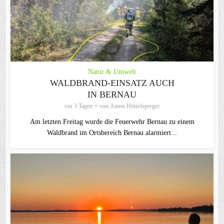
Natur & Umwelt
WALDBRAND-EINSATZ AUCH
IN BERNAU
vor 3 Tagen
von
Anton Hötzelsperger
Am letzten Freitag wurde die Feuerwehr Bernau zu einem
Waldbrand im Ortsbereich Bernau alarmiert...