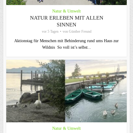
Natur & Umwelt
NATUR ERLEBEN MIT ALLEN
SINNEN
vor 5 Tagen
von
Günther Freund
Aktionstag für Menschen mit Behinderung rund ums Haus zur
Wildnis So voll ist’s selbst...
Natur & Umwelt