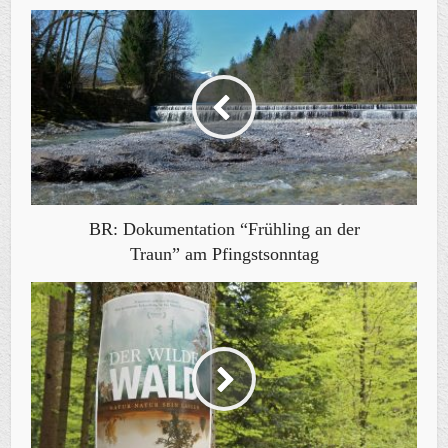
BR: Dokumentation “Frühling an der
Traun” am Pfingstsonntag