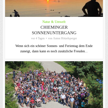
Natur & Umwelt
CHIEMINGER
SONNENUNTERGANG
vor 4 Tagen
von
Anton Hötzelsperger
Wenn sich ein schöner Sonnen- und Ferientag dem Ende
zuneigt, dann kann es noch zusätzliche Freuden...