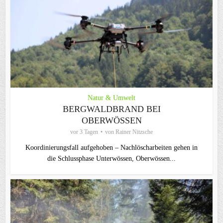
Natur & Umwelt
BERGWALDBRAND BEI
OBERWÖSSEN
vor 3 Tagen
von
Rainer Nitzsche
Koordinierungsfall aufgehoben – Nachlöscharbeiten gehen in
die Schlussphase Unterwössen, Oberwössen...