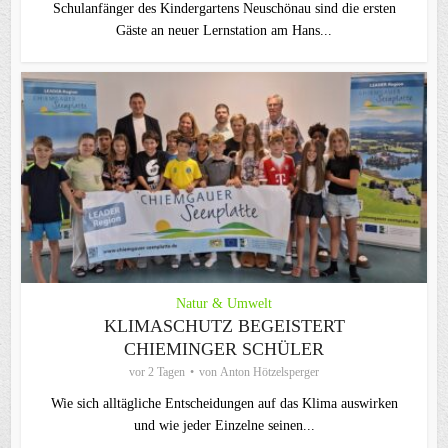
Schulanfänger des Kindergartens Neuschönau sind die ersten
Gäste an neuer Lernstation am Hans...
Natur & Umwelt
KLIMASCHUTZ BEGEISTERT
CHIEMINGER SCHÜLER
vor 2 Tagen
von
Anton Hötzelsperger
Wie sich alltägliche Entscheidungen auf das Klima auswirken
und wie jeder Einzelne seinen...