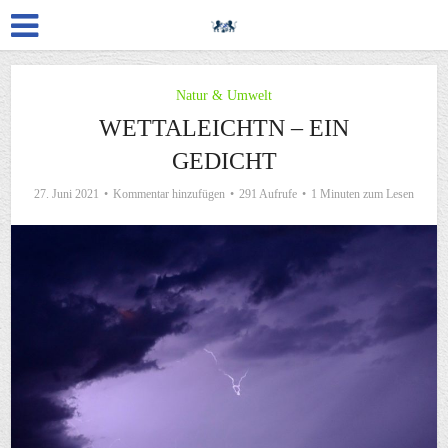
Natur & Umwelt
WETTALEICHTN – EIN
GEDICHT
27. Juni 2021
Kommentar hinzufügen
291 Aufrufe
1 Minuten zum Lesen