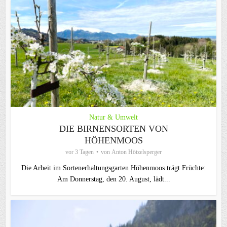
Natur & Umwelt
DIE BIRNENSORTEN VON
HÖHENMOOS
vor 3 Tagen
von
Anton Hötzelsperger
Die Arbeit im Sortenerhaltungsgarten Höhenmoos trägt Früchte:
Am Donnerstag, den 20. August, lädt...