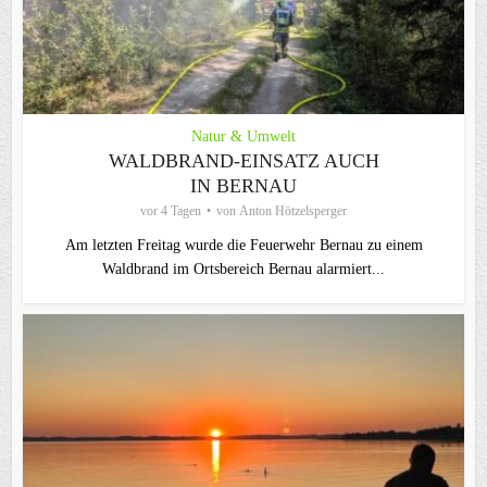
Natur & Umwelt
WALDBRAND-EINSATZ AUCH
IN BERNAU
vor 4 Tagen
von
Anton Hötzelsperger
Am letzten Freitag wurde die Feuerwehr Bernau zu einem
Waldbrand im Ortsbereich Bernau alarmiert...