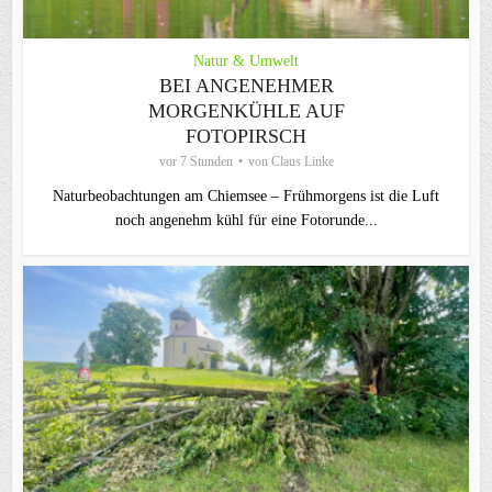
Natur & Umwelt
BEI ANGENEHMER
MORGENKÜHLE AUF
FOTOPIRSCH
vor 7 Stunden
von
Claus Linke
Naturbeobachtungen am Chiemsee – Frühmorgens ist die Luft
noch angenehm kühl für eine Fotorunde...