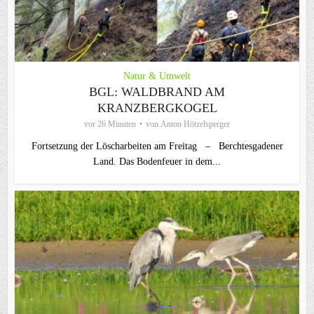
Natur & Umwelt
BGL: WALDBRAND AM
KRANZBERGKOGEL
vor 26 Minuten
von
Anton Hötzelsperger
Fortsetzung der Löscharbeiten am Freitag – Berchtesgadener
Land. Das Bodenfeuer in dem...