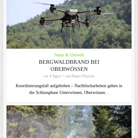
Natur & Umwelt
BERGWALDBRAND BEI
OBERWÖSSEN
vor 4 Tagen
von
Rainer Nitzsche
Koordinierungsfall aufgehoben – Nachlöscharbeiten gehen in
die Schlussphase Unterwössen, Oberwössen...