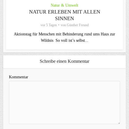
Natur & Umwelt
NATUR ERLEBEN MIT ALLEN
SINNEN
vor 5 Tagen
von
Günther Freund
Aktionstag für Menschen mit Behinderung rund ums Haus zur
Wildnis So voll ist’s selbst...
Schreibe einen Kommentar
Kommentar