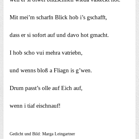
Mit mei’m scharfn Blick hob i’s gschafft,
dass er si sofort auf und davo hot gmacht.
I hob scho vui mehra vatriebn,
und wenns bloß a Fliagn is g’wen.
Drum passt’s olle auf Eich auf,
wenn i tiaf eischnauf!
Gedicht und Bild: Marga Leingartner