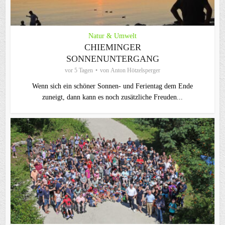
Natur & Umwelt
CHIEMINGER
SONNENUNTERGANG
vor 5 Tagen
von
Anton Hötzelsperger
Wenn sich ein schöner Sonnen- und Ferientag dem Ende
zuneigt, dann kann es noch zusätzliche Freuden...