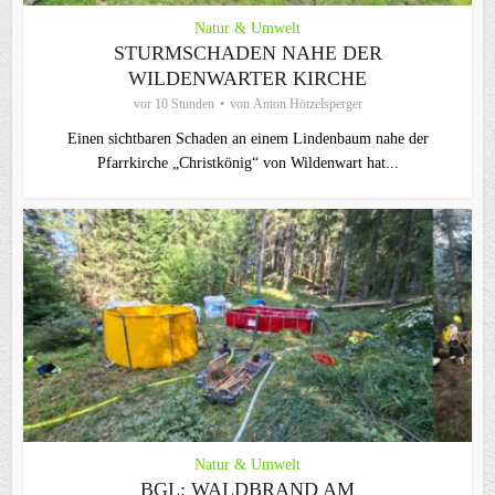
Natur & Umwelt
STURMSCHADEN NAHE DER
WILDENWARTER KIRCHE
vor 10 Stunden
von
Anton Hötzelsperger
Einen sichtbaren Schaden an einem Lindenbaum nahe der
Pfarrkirche „Christkönig“ von Wildenwart hat...
Natur & Umwelt
BGL: WALDBRAND AM