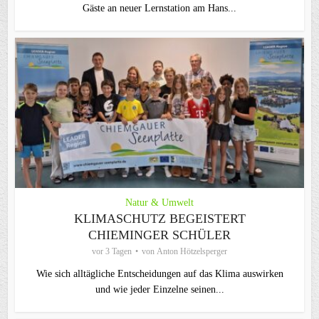
Gäste an neuer Lernstation am Hans...
Natur & Umwelt
KLIMASCHUTZ BEGEISTERT
CHIEMINGER SCHÜLER
vor 3 Tagen
von
Anton Hötzelsperger
Wie sich alltägliche Entscheidungen auf das Klima auswirken
und wie jeder Einzelne seinen...