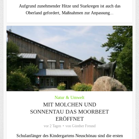
Aufgrund zunehmender Hitze und Starkregen ist auch das
Oberland gefordert, Maßnahmen zur Anpassung...
Natur & Umwelt
MIT MOLCHEN UND
SONNENTAU DAS MOORBEET
ERÖFFNET
vor 2 Tagen
von
Günther Freund
Schulanfänger des Kindergartens Neuschönau sind die ersten