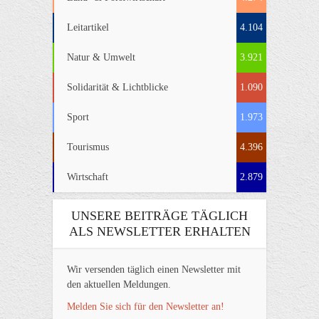
Leitartikel
4.104
Natur & Umwelt
3.921
Solidarität & Lichtblicke
1.090
Sport
1.973
Tourismus
4.396
Wirtschaft
2.879
UNSERE BEITRÄGE TÄGLICH
ALS NEWSLETTER ERHALTEN
Wir versenden täglich einen Newsletter mit
den aktuellen Meldungen.
Melden Sie sich für den Newsletter an!