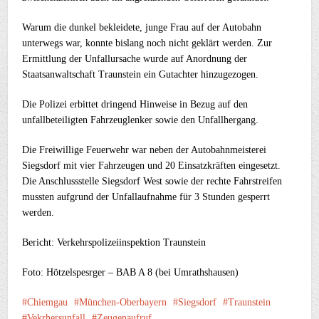
Warum die dunkel bekleidete, junge Frau auf der Autobahn
unterwegs war, konnte bislang noch nicht geklärt werden. Zur
Ermittlung der Unfallursache wurde auf Anordnung der
Staatsanwaltschaft Traunstein ein Gutachter hinzugezogen.
Die Polizei erbittet dringend Hinweise in Bezug auf den
unfallbeteiligten Fahrzeuglenker sowie den Unfallhergang.
Die Freiwillige Feuerwehr war neben der Autobahnmeisterei
Siegsdorf mit vier Fahrzeugen und 20 Einsatzkräften eingesetzt.
Die Anschlussstelle Siegsdorf West sowie der rechte Fahrstreifen
mussten aufgrund der Unfallaufnahme für 3 Stunden gesperrt
werden.
Bericht: Verkehrspolizeiinspektion Traunstein
Foto: Hötzelspesrger – BAB A 8 (bei Umrathshausen)
Chiemgau
München-Oberbayern
Siegsdorf
Traunstein
Vekrhersunfall
Zeugenaufruf