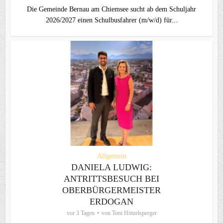
Die Gemeinde Bernau am Chiemsee sucht ab dem Schuljahr
2026/2027 einen Schulbusfahrer (m/w/d) für...
Allgemein
DANIELA LUDWIG:
ANTRITTSBESUCH BEI
OBERBÜRGERMEISTER
ERDOGAN
vor 3 Tagen
von
Toni Hötzelsperger