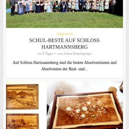
Allgemein
SCHUL-BESTE AUF SCHLOSS
HARTMANNSBERG
vor 6 Tagen
von
Anton Hötzelsperger
Auf Schloss Hartmannsberg sind die besten Absolventinnen und
Absolventen der Real- und...