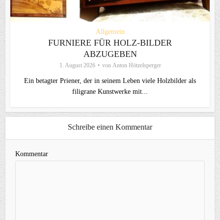
Allgemein
FURNIERE FÜR HOLZ-BILDER
ABZUGEBEN
1. August 2026
von
Anton Hötzelsperger
Ein betagter Priener, der in seinem Leben viele Holzbilder als
filigrane Kunstwerke mit...
Schreibe einen Kommentar
Kommentar