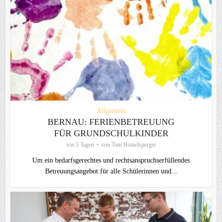
Allgemein
BERNAU: FERIENBETREUUNG
FÜR GRUNDSCHULKINDER
vor 5 Tagen
von
Toni Hötzelsperger
Um ein bedarfsgerechtes und rechtsanspruchserfüllendes
Betreuungsangebot für alle Schülerinnen und...