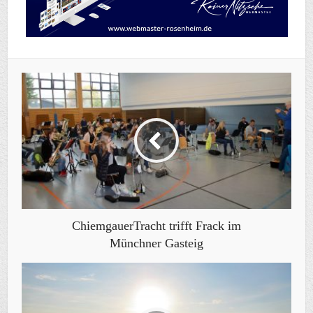
ChiemgauerTracht trifft Frack im
Münchner Gasteig