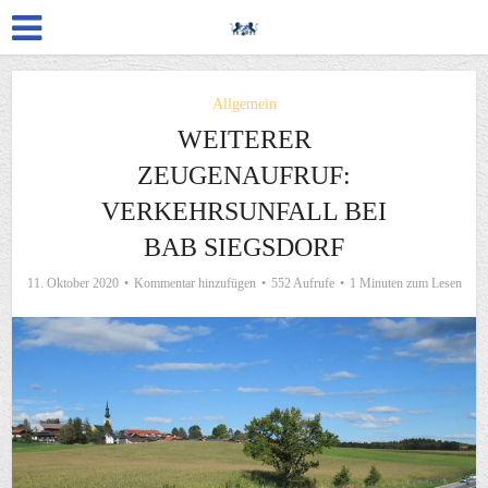
Allgemein
WEITERER
ZEUGENAUFRUF:
VERKEHRSUNFALL BEI
BAB SIEGSDORF
11. Oktober 2020
Kommentar hinzufügen
552 Aufrufe
1 Minuten zum Lesen