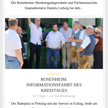
Die Rosenheimer Bundestagsabgeordnete und Parlamentarische
Staatssekretärin Daniela Ludwig hat dem...
Allgemein
ROSENHEIM:
INFORMATIONSFAHRT DES
KREISTAGES
vor 5 Tagen
von
Toni Hötzelsperger
Der Badeplatz in Pietzing und der Seewirt in Ecking, beide am