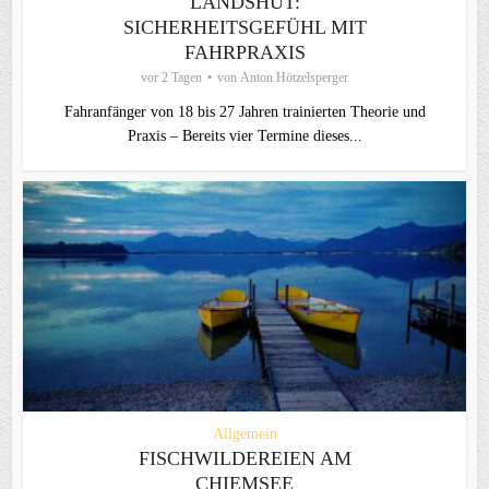
LANDSHUT:
SICHERHEITSGEFÜHL MIT
FAHRPRAXIS
vor 2 Tagen
von
Anton Hötzelsperger
Fahranfänger von 18 bis 27 Jahren trainierten Theorie und
Praxis – Bereits vier Termine dieses...
Allgemein
FISCHWILDEREIEN AM
CHIEMSEE