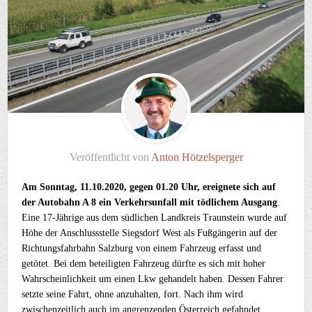
Veröffentlicht von
Anton Hötzelsperger
Am Sonntag, 11.10.2020, gegen 01.20 Uhr, ereignete sich auf
der Autobahn A 8 ein Verkehrsunfall mit tödlichem Ausgang
.
Eine 17-Jährige aus dem südlichen Landkreis Traunstein wurde auf
Höhe der Anschlussstelle Siegsdorf West als Fußgängerin auf der
Richtungsfahrbahn Salzburg von einem Fahrzeug erfasst und
getötet. Bei dem beteiligten Fahrzeug dürfte es sich mit hoher
Wahrscheinlichkeit um einen Lkw gehandelt haben. Dessen Fahrer
setzte seine Fahrt, ohne anzuhalten, fort. Nach ihm wird
zwischenzeitlich auch im angrenzenden Österreich gefahndet.