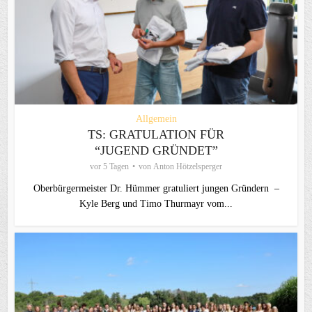
Allgemein
TS: GRATULATION FÜR
“JUGEND GRÜNDET”
vor 5 Tagen
von
Anton Hötzelsperger
Oberbürgermeister Dr. Hümmer gratuliert jungen Gründern –
Kyle Berg und Timo Thurmayr vom...