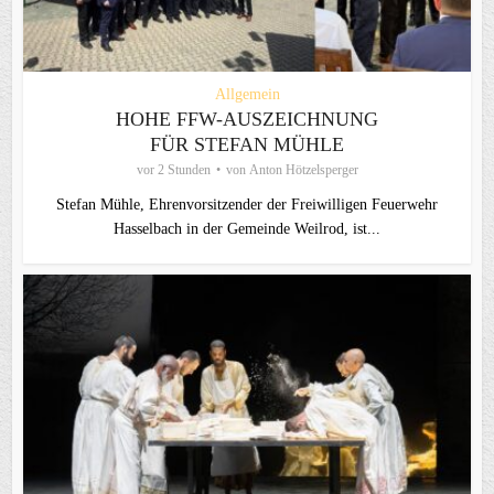
Allgemein
HOHE FFW-AUSZEICHNUNG
FÜR STEFAN MÜHLE
vor 2 Stunden
von
Anton Hötzelsperger
Stefan Mühle, Ehrenvorsitzender der Freiwilligen Feuerwehr
Hasselbach in der Gemeinde Weilrod, ist...