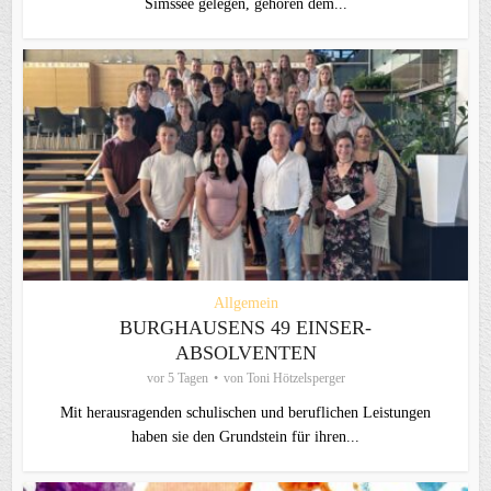
Simssee gelegen, gehören dem...
Allgemein
BURGHAUSENS 49 EINSER-
ABSOLVENTEN
vor 5 Tagen
von
Toni Hötzelsperger
Mit herausragenden schulischen und beruflichen Leistungen
haben sie den Grundstein für ihren...