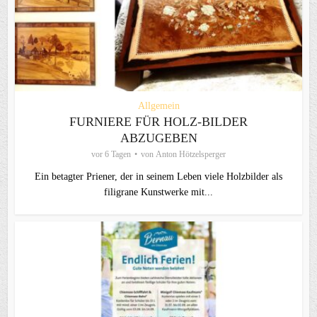
Allgemein
FURNIERE FÜR HOLZ-BILDER
ABZUGEBEN
vor 6 Tagen
von
Anton Hötzelsperger
Ein betagter Priener, der in seinem Leben viele Holzbilder als
filigrane Kunstwerke mit...