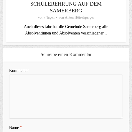
SCHÜLEREHRUNG AUF DEM
SAMERBERG
vor 7 Tagen
von
Anton Hötzelsperger
Auch dieses Jahr hat die Gemeinde Samerberg alle
Absolventinnen und Absolventen verschiedener...
Schreibe einen Kommentar
Kommentar
Name
*