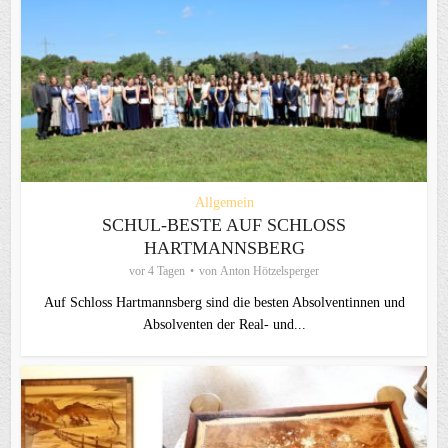
Allgemein
SCHUL-BESTE AUF SCHLOSS
HARTMANNSBERG
vor 4 Tagen
von
Anton Hötzelsperger
Auf Schloss Hartmannsberg sind die besten Absolventinnen und
Absolventen der Real- und...