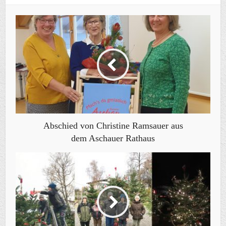
Abschied von Christine Ramsauer aus
dem Aschauer Rathaus