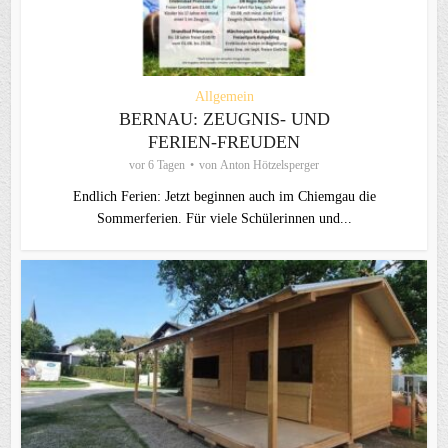
Allgemein
BERNAU: ZEUGNIS- UND
FERIEN-FREUDEN
vor 6 Tagen
von
Anton Hötzelsperger
Endlich Ferien: Jetzt beginnen auch im Chiemgau die
Sommerferien. Für viele Schülerinnen und...