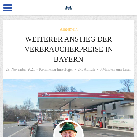
Allgemein
WEITERER ANSTIEG DER
VERBRAUCHERPREISE IN
BAYERN
29. November 2021
Kommentar hinzufügen
275 Aufrufe
3 Minuten zum Lesen