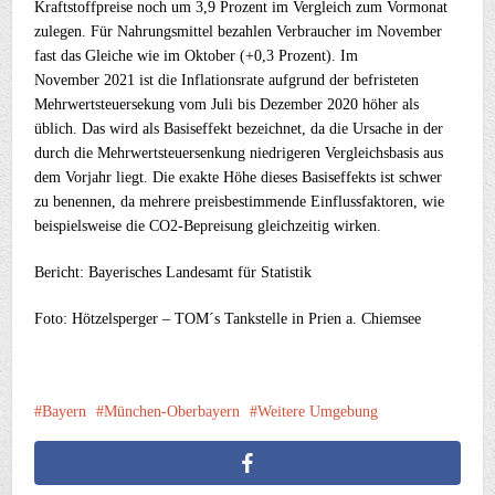
Kraftstoffpreise noch um 3,9 Prozent im Vergleich zum Vormonat
zulegen. Für Nahrungsmittel bezahlen Verbraucher im November
fast das Gleiche wie im Oktober (+0,3 Prozent). Im
November 2021 ist die Inflationsrate aufgrund der befristeten
Mehrwertsteuersekung vom Juli bis Dezember 2020 höher als
üblich. Das wird als Basiseffekt bezeichnet, da die Ursache in der
durch die Mehrwertsteuersenkung niedrigeren Vergleichsbasis aus
dem Vorjahr liegt. Die exakte Höhe dieses Basiseffekts ist schwer
zu benennen, da mehrere preisbestimmende Einflussfaktoren, wie
beispielsweise die CO2-Bepreisung gleichzeitig wirken.
Bericht: Bayerisches Landesamt für Statistik
Foto: Hötzelsperger – TOM´s Tankstelle in Prien a. Chiemsee
Bayern
München-Oberbayern
Weitere Umgebung