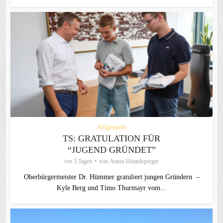
Allgemein
TS: GRATULATION FÜR
“JUGEND GRÜNDET”
vor 3 Tagen
von
Anton Hötzelsperger
Oberbürgermeister Dr. Hümmer gratuliert jungen Gründern –
Kyle Berg und Timo Thurmayr vom...