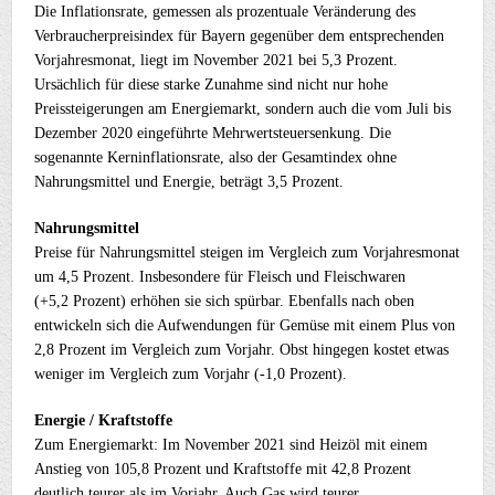
Die Inflationsrate, gemessen als prozentuale Veränderung des
Verbraucherpreisindex für Bayern gegenüber dem entsprechenden
Vorjahresmonat, liegt im November 2021 bei 5,3 Prozent.
Ursächlich für diese starke Zunahme sind nicht nur hohe
Preissteigerungen am Energiemarkt, sondern auch die vom Juli bis
Dezember 2020 eingeführte Mehrwertsteuersenkung. Die
sogenannte Kerninflationsrate, also der Gesamtindex ohne
Nahrungsmittel und Energie, beträgt 3,5 Prozent.
Nahrungsmittel
Preise für Nahrungsmittel steigen im Vergleich zum Vorjahresmonat
um 4,5 Prozent. Insbesondere für Fleisch und Fleischwaren
(+5,2 Prozent) erhöhen sie sich spürbar. Ebenfalls nach oben
entwickeln sich die Aufwendungen für Gemüse mit einem Plus von
2,8 Prozent im Vergleich zum Vorjahr. Obst hingegen kostet etwas
weniger im Vergleich zum Vorjahr (-1,0 Prozent).
Energie / Kraftstoffe
Zum Energiemarkt: Im November 2021 sind Heizöl mit einem
Anstieg von 105,8 Prozent und Kraftstoffe mit 42,8 Prozent
deutlich teurer als im Vorjahr. Auch Gas wird teurer