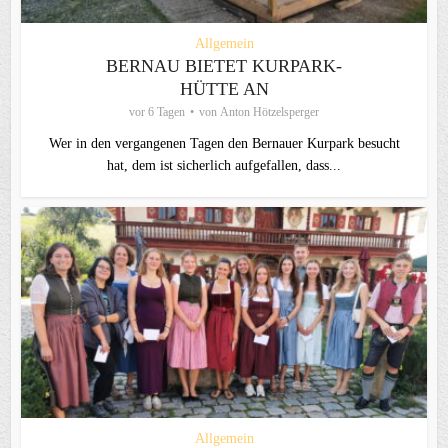
Allgemein
BERNAU BIETET KURPARK-
HÜTTE AN
vor 6 Tagen
von
Anton Hötzelsperger
Wer in den vergangenen Tagen den Bernauer Kurpark besucht
hat, dem ist sicherlich aufgefallen, dass...
Allgemein