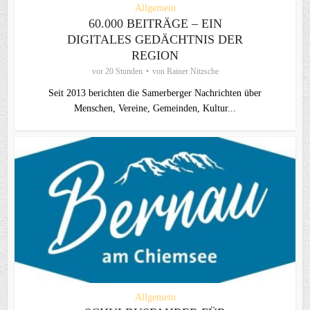
Allgemein
60.000 BEITRÄGE – EIN
DIGITALES GEDÄCHTNIS DER
REGION
vor 20 Stunden
von
Rainer Nitzsche
Seit 2013 berichten die Samerberger Nachrichten über
Menschen, Vereine, Gemeinden, Kultur...
Allgemein