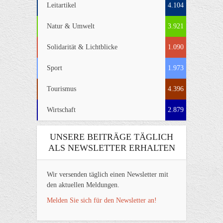
Leitartikel
4.104
Natur & Umwelt
3.921
Solidarität & Lichtblicke
1.090
Sport
1.973
Tourismus
4.396
Wirtschaft
2.879
UNSERE BEITRÄGE TÄGLICH
ALS NEWSLETTER ERHALTEN
Wir versenden täglich einen Newsletter mit
den aktuellen Meldungen.
Melden Sie sich für den Newsletter an!