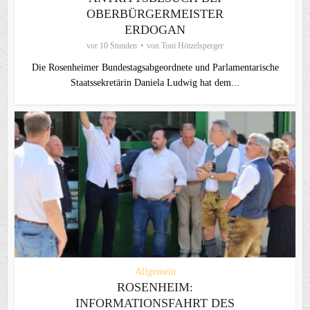
OBERBÜRGERMEISTER
ERDOGAN
vor 10 Stunden
von
Toni Hötzelsperger
Die Rosenheimer Bundestagsabgeordnete und Parlamentarische
Staatssekretärin Daniela Ludwig hat dem...
Allgemein
ROSENHEIM:
INFORMATIONSFAHRT DES