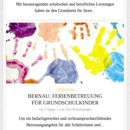
Mit herausragenden schulischen und beruflichen Leistungen
haben sie den Grundstein für ihren...
Allgemein
BERNAU: FERIENBETREUUNG
FÜR GRUNDSCHULKINDER
vor 2 Tagen
von
Toni Hötzelsperger
Um ein bedarfsgerechtes und rechtsanspruchserfüllendes
Betreuungsangebot für alle Schülerinnen und...