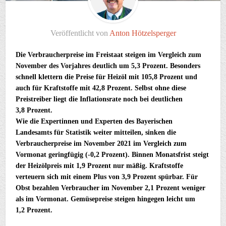
Veröffentlicht von
Anton Hötzelsperger
Die Verbraucherpreise im Freistaat steigen im Vergleich zum
November des Vorjahres deutlich um 5,3 Prozent. Besonders
schnell klettern die Preise für Heizöl mit 105,8 Prozent und
auch für Kraftstoffe mit 42,8 Prozent. Selbst ohne diese
Preistreiber liegt die Inflationsrate noch bei deutlichen
3,8 Prozent.
Wie die Expertinnen und Experten des Bayerischen
Landesamts für Statistik weiter mitteilen, sinken die
Verbraucherpreise im November 2021 im Vergleich zum
Vormonat geringfügig (-0,2 Prozent). Binnen Monatsfrist steigt
der Heizölpreis mit 1,9 Prozent nur mäßig. Kraftstoffe
verteuern sich mit einem Plus von 3,9 Prozent spürbar. Für
Obst bezahlen Verbraucher im November 2,1 Prozent weniger
als im Vormonat. Gemüsepreise steigen hingegen leicht um
1,2 Prozent.