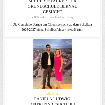
SCHULBUSFAHRER FÜR
GRUNDSCHULE BERNAU
GESUCHT
vor 10 Stunden
von
Toni Hötzelsperger
Die Gemeinde Bernau am Chiemsee sucht ab dem Schuljahr
2026/2027 einen Schulbusfahrer (m/w/d) für...
Allgemein
DANIELA LUDWIG:
ANTRITTSBESUCH BEI