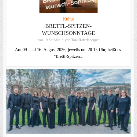
Kultur
BRETTL-SPITZEN-
WUNSCHSONNTAGE
vor 19 Stunden
von
Toni Hötzelsperger
Am 09. und 16. August 2026, jeweils um 20.15 Uhr, heißt es:
“Brettl-Spitzen...