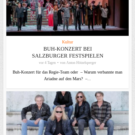
Kultur
BUH-KONZERT BEI
SALZBURGER FESTSPIELEN
vor 4 Tagen
von
Anton Hötzelsperger
Buh-Konzert für das Regie-Team oder – Warum verbannte man
Ariadne auf den Mars? –...