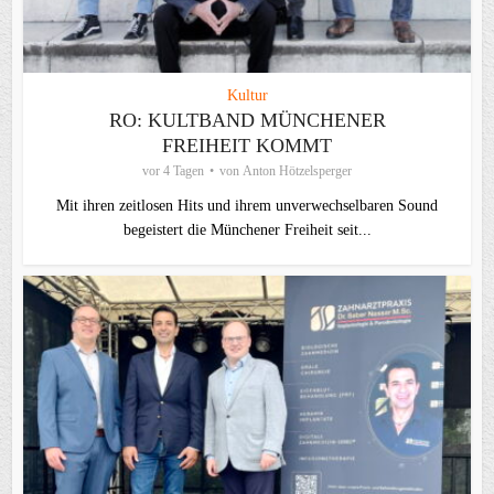
Kultur
RO: KULTBAND MÜNCHENER
FREIHEIT KOMMT
vor 4 Tagen
von
Anton Hötzelsperger
Mit ihren zeitlosen Hits und ihrem unverwechselbaren Sound
begeistert die Münchener Freiheit seit...