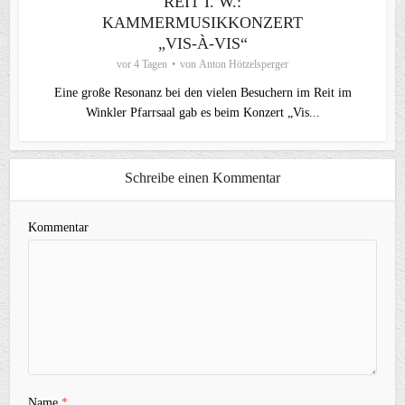
REIT I. W.:
KAMMERMUSIKKONZERT
„VIS-À-VIS“
vor 4 Tagen
von
Anton Hötzelsperger
Eine große Resonanz bei den vielen Besuchern im Reit im
Winkler Pfarrsaal gab es beim Konzert „Vis...
Schreibe einen Kommentar
Kommentar
Name
*