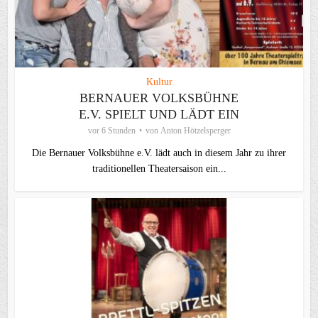
Kultur
BERNAUER VOLKSBÜHNE
E.V. SPIELT UND LÄDT EIN
vor 6 Stunden
von
Anton Hötzelsperger
Die Bernauer Volksbühne e.V. lädt auch in diesem Jahr zu ihrer
traditionellen Theater­saison ein...