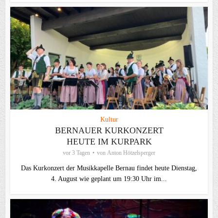
Kultur
BERNAUER KURKONZERT
HEUTE IM KURPARK
vor 3 Tagen
von
Anton Hötzelsperger
Das Kurkonzert der Musikkapelle Bernau findet heute Dienstag,
4. August wie geplant um 19:30 Uhr im...