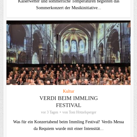
Kaiserwetter und sommerliche Temperaturen begleiten das
Sommerkonzert der Musikinitiative...
Kultur
VERDI BEIM IMMLING
FESTIVAL
vor 3 Tagen
von
Toni Hötzelsperger
Was für ein Konzertabend beim Immling Festival! Verdis Messa
da Requiem wurde mit einer Intensität...