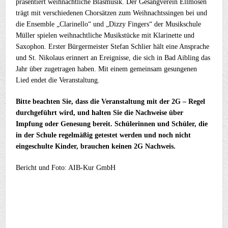
präsentiert weihnachtliche Blasmusik. Der Gesangverein Ellmosen
trägt mit verschiedenen Chorsätzen zum Weihnachtssingen bei und
die Ensemble „Clarinello“ und „Dizzy Fingers“ der Musikschule
Müller spielen weihnachtliche Musikstücke mit Klarinette und
Saxophon. Erster Bürgermeister Stefan Schlier hält eine Ansprache
und St. Nikolaus erinnert an Ereignisse, die sich in Bad Aibling das
Jahr über zugetragen haben. Mit einem gemeinsam gesungenen
Lied endet die Veranstaltung.
Bitte beachten Sie, dass die Veranstaltung mit der 2G – Regel
durchgeführt wird, und halten Sie die Nachweise über
Impfung oder Genesung bereit. Schülerinnen und Schüler, die
in der Schule regelmäßig getestet werden und noch nicht
eingeschulte Kinder, brauchen keinen 2G Nachweis.
Bericht und Foto: AIB-Kur GmbH