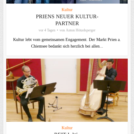
Kultur
PRIENS NEUER KULTUR-
PARTNER
vor 4 Tagen
von
Anton Hötzelsperger
Kultur lebt vom gemeinsamen Engagement. Der Markt Prien a.
Chiemsee bedankt sich herzlich bei allen...
Kultur