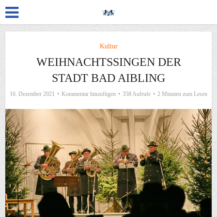
Kultur
WEIHNACHTSSINGEN DER
STADT BAD AIBLING
16. Dezember 2021
Kommentar hinzufügen
358 Aufrufe
2 Minuten zum Lesen