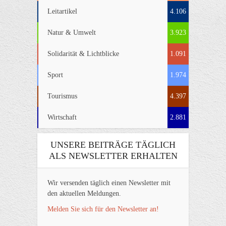
Leitartikel
4.106
Natur & Umwelt
3.923
Solidarität & Lichtblicke
1.091
Sport
1.974
Tourismus
4.397
Wirtschaft
2.881
UNSERE BEITRÄGE TÄGLICH
ALS NEWSLETTER ERHALTEN
Wir versenden täglich einen Newsletter mit
den aktuellen Meldungen.
Melden Sie sich für den Newsletter an!