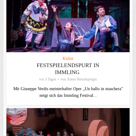
Kultur
FESTSPIELENDSPURT IN
IMMLING
vor 3 Tagen
von
Anton Hötzelsperger
Mit Giuseppe Verdis meisterhafter Oper „Un ballo in maschera“
neigt sich das Immling Festival...