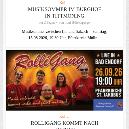
Kultur
MUSIKSOMMER IM BURGHOF
IN TITTMONING
vor 2 Tagen
von
Toni Hötzelsperger
Musiksommer zwischen Inn und Salzach – Samstag,
15.08.2026, 19:30 Uhr, Pfarrkirche Mülln...
Kultur
ROLLIGANG KOMMT NACH