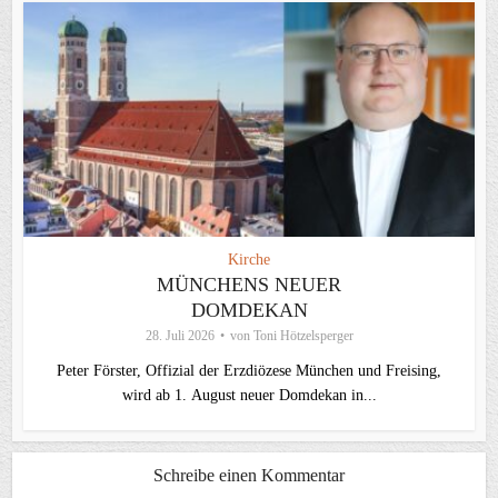
Kirche
MÜNCHENS NEUER
DOMDEKAN
28. Juli 2026
von
Toni Hötzelsperger
Peter Förster, Offizial der Erzdiözese München und Freising,
wird ab 1. August neuer Domdekan in...
Schreibe einen Kommentar