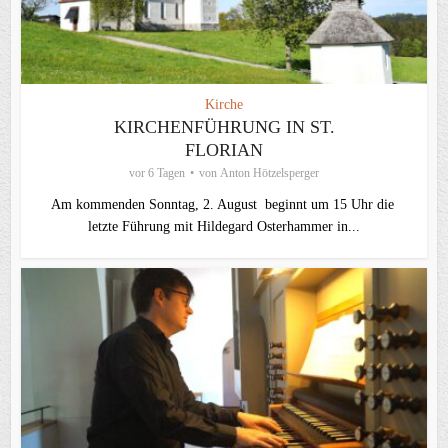
Kirche
KIRCHENFÜHRUNG IN ST.
FLORIAN
vor 6 Tagen
von
Anton Hötzelsperger
Am kommenden Sonntag, 2. August beginnt um 15 Uhr die
letzte Führung mit Hildegard Osterhammer in...