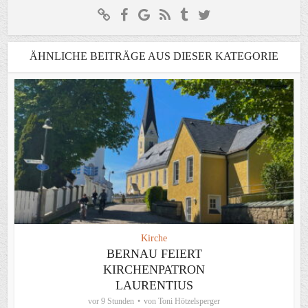
ÄHNLICHE BEITRÄGE AUS DIESER KATEGORIE
Kirche
BERNAU FEIERT
KIRCHENPATRON
LAURENTIUS
vor 9 Stunden
von
Toni Hötzelsperger