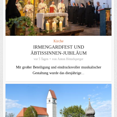
Kirche
IRMENGARDFEST UND
ÄBTISSINNEN-JUBILÄUM
vor 5 Tagen
von
Anton Hötzelsperger
Mit großer Beteiligung und eindrucksvoller musikalischer
Gestaltung wurde das diesjährige...