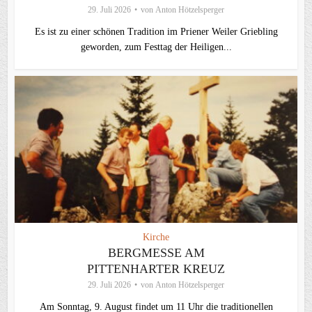
29. Juli 2026
von
Anton Hötzelsperger
Es ist zu einer schönen Tradition im Priener Weiler Griebling
geworden, zum Festtag der Heiligen...
Kirche
BERGMESSE AM
PITTENHARTER KREUZ
29. Juli 2026
von
Anton Hötzelsperger
Am Sonntag, 9. August findet um 11 Uhr die traditionellen