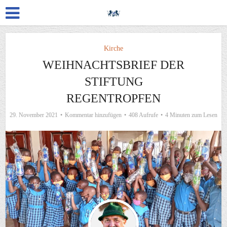
Kirche
WEIHNACHTSBRIEF DER
STIFTUNG
REGENTROPFEN
29. November 2021
Kommentar hinzufügen
408 Aufrufe
4 Minuten zum Lesen