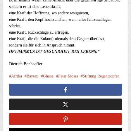
ist in seinem Wesen keine Ansicht über die gegenwärtige Situation,
sondern er ist eine Lebenskraft,
eine Kraft der Hoffnung, wo andere resignieren,
eine Kraft, den Kopf hochzuhalten, wenn alles fehlzuschlagen
scheint,
eine Kraft, Rückschläge zu ertragen,
eine Kraft, die die Zukunft niemals dem Gegner überlässt,
sondern sie für sich in Anspruch nimmt.
OPTIMISMUS IST GESUNDHEIT DES LEBENS:“
Dietrich Bonhoeffer
Afrika
Bayern
Ghana
Pater Moses
Stiftung Regentropfen