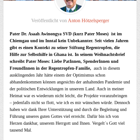
Veröffentlicht von
Anton Hötzelsperger
Pater Dr. Asaah Awinongya SVD (kurz Pater Moses) ist im
Chiemgau und im Inntal kein Unbekannter. Seit vielen Jahren
gibt es einen Kontekt zu seiner Stiftung Regentropfen, die
Hilfe zur Selbsthilfe in Ghana ist. In seinem Weihnachtsbrief
schreibt Pater Moses: Liebe PatInnen, SpenderInnen und
FreundInnen in der Regentropfen-Familie,
auch in diesem
ausklingenden Jahr hätte einem der Optimismus schon
abhandenkommen können angesichts der anhaltenden Pandemie und
der politischen Entwicklungen in unserem Land. Auch in meiner
Heimat war es wiederum nicht leicht, die Projekte voranzubringen
– jedenfalls nicht so flott, wie ich es mir wünschen würde. Dennoch
haben wir dank Ihrer Unterstützung und durch die Begleitung und
Führung unseres guten Gottes viel erreicht. Dafür bin ich von
Herzen dankbar, unserem Herrgott und Ihnen. Vergelt´s Gott viel
tausend Mal.