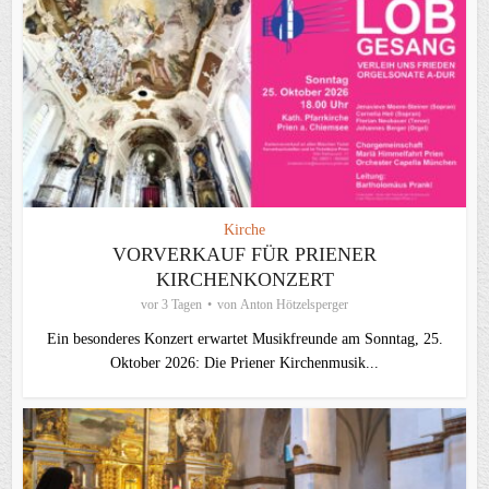
Kirche
VORVERKAUF FÜR PRIENER
KIRCHENKONZERT
vor 3 Tagen
von
Anton Hötzelsperger
Ein besonderes Konzert erwartet Musikfreunde am Sonntag, 25.
Oktober 2026: Die Priener Kirchenmusik...