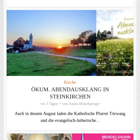
Kirche
ÖKUM. ABENDAUSKLANG IN
STEINKIRCHEN
vor 3 Tagen
von
Anton Hötzelsperger
Auch in diesem August laden die Katholische Pfarrei Törwang
und die evangelisch‑lutherische...