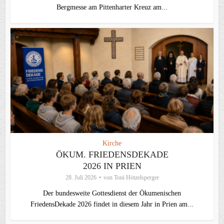
Bergmesse am Pittenharter Kreuz am...
Kirche
ÖKUM. FRIEDENSDEKADE
2026 IN PRIEN
28. Juli 2026
von
Toni Hötzelsperger
Der bundesweite Gottesdienst der Ökumenischen
FriedensDekade 2026 findet in diesem Jahr in Prien am...