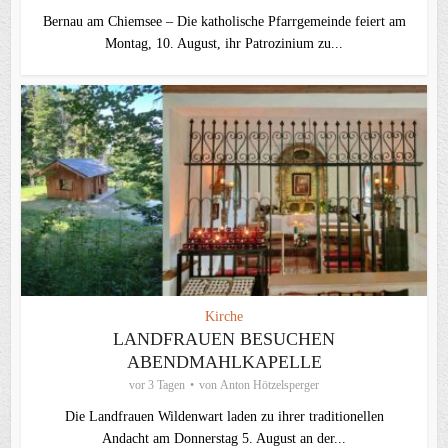
Bernau am Chiemsee – Die katholische Pfarrgemeinde feiert am
Montag, 10. August, ihr Patrozinium zu...
Kirche
LANDFRAUEN BESUCHEN
ABENDMAHLKAPELLE
vor 3 Tagen
von
Anton Hötzelsperger
Die Landfrauen Wildenwart laden zu ihrer traditionellen
Andacht am Donnerstag 5. August an der...