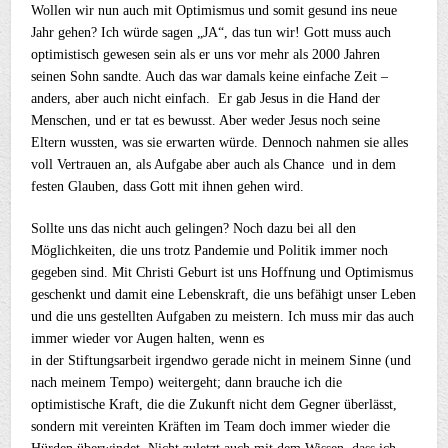
Wollen wir nun auch mit Optimismus und somit gesund ins neue
Jahr gehen? Ich würde sagen „JA“, das tun wir! Gott muss auch
optimistisch gewesen sein als er uns vor mehr als 2000 Jahren
seinen Sohn sandte. Auch das war damals keine einfache Zeit –
anders, aber auch nicht einfach. Er gab Jesus in die Hand der
Menschen, und er tat es bewusst. Aber weder Jesus noch seine
Eltern wussten, was sie erwarten würde. Dennoch nahmen sie alles
voll Vertrauen an, als Aufgabe aber auch als Chance und in dem
festen Glauben, dass Gott mit ihnen gehen wird.
Sollte uns das nicht auch gelingen? Noch dazu bei all den
Möglichkeiten, die uns trotz Pandemie und Politik immer noch
gegeben sind. Mit Christi Geburt ist uns Hoffnung und Optimismus
geschenkt und damit eine Lebenskraft, die uns befähigt unser Leben
und die uns gestellten Aufgaben zu meistern. Ich muss mir das auch
immer wieder vor Augen halten, wenn es
in der Stiftungsarbeit irgendwo gerade nicht in meinem Sinne (und
nach meinem Tempo) weitergeht; dann brauche ich die
optimistische Kraft, die die Zukunft nicht dem Gegner überlässt,
sondern mit vereinten Kräften im Team doch immer wieder die