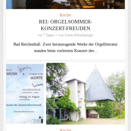
Kirche
REI: ORGELSOMMER-
KONZERT-FREUDEN
vor 7 Tagen
von
Anton Hötzelsperger
Bad Reichenhall. Zwei herausragende Werke der Orgelliteratur
standen beim vorletzten Konzert des...
Kirche