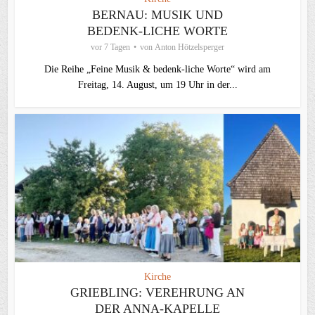
BERNAU: MUSIK UND
BEDENK-LICHE WORTE
vor 7 Tagen
von
Anton Hötzelsperger
Die Reihe „Feine Musik & bedenk-liche Worte“ wird am
Freitag, 14. August, um 19 Uhr in der...
Kirche
GRIEBLING: VEREHRUNG AN
DER ANNA-KAPELLE