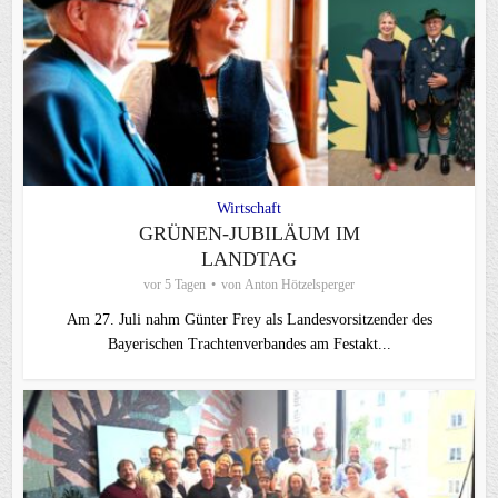
Wirtschaft
GRÜNEN-JUBILÄUM IM
LANDTAG
vor 5 Tagen
von
Anton Hötzelsperger
Am 27. Juli nahm Günter Frey als Landesvorsitzender des
Bayerischen Trachtenverbandes am Festakt...