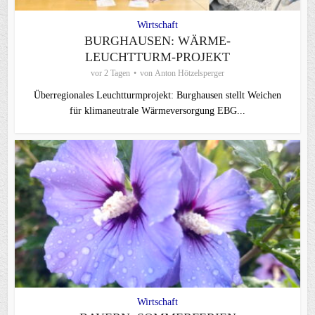
Wirtschaft
BURGHAUSEN: WÄRME-
LEUCHTTURM-PROJEKT
vor 2 Tagen
von
Anton Hötzelsperger
Überregionales Leuchtturmprojekt: Burghausen stellt Weichen
für klimaneutrale Wärmeversorgung EBG...
Wirtschaft