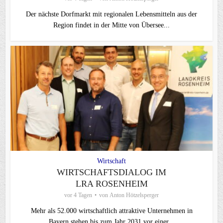
Der nächste Dorfmarkt mit regionalen Lebensmitteln aus der
Region findet in der Mitte von Übersee...
Wirtschaft
WIRTSCHAFTSDIALOG IM
LRA ROSENHEIM
vor 4 Tagen
von
Anton Hötzelsperger
Mehr als 52.000 wirtschaftlich attraktive Unternehmen in
Bayern stehen bis zum Jahr 2031 vor einer...