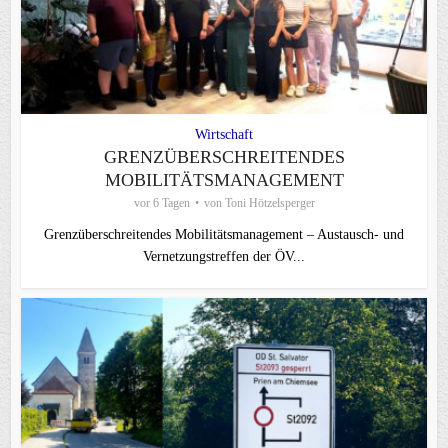
Wirtschaft
GRENZÜBERSCHREITENDES
MOBILITÄTSMANAGEMENT
vor 6 Tagen
von
Toni Hötzelsperger
Grenzüberschreitendes Mobilitätsmanagement – Austausch- und
Vernetzungstreffen der ÖV...