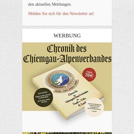
den aktuellen Meldungen.
Melden Sie sich für den Newsletter an!
WERBUNG