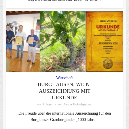
Wirtschaft
BURGHAUSEN: WEIN-
AUSZEICHNUNG MIT
URKUNDE
vor 4 Tagen
von
Anton Hötzelsperger
Die Freude über die internationale Auszeichnung für den
Burghauser Grauburgunder „1000 Jahre...