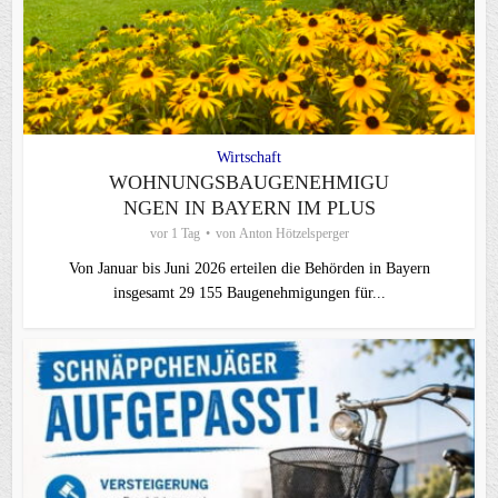
Wirtschaft
WOHNUNGSBAUGENEHMIGU
NGEN IN BAYERN IM PLUS
vor 1 Tag
von
Anton Hötzelsperger
Von Januar bis Juni 2026 erteilen die Behörden in Bayern
insgesamt 29 155 Baugenehmigungen für...