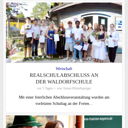
Wirtschaft
REALSCHULABSCHLUSS AN
DER WALDORFSCHULE
vor 5 Tagen
von
Anton Hötzelsperger
Mit einer feierlichen Abschlussveranstaltung wurden am
vorletzten Schultag an der Freien...