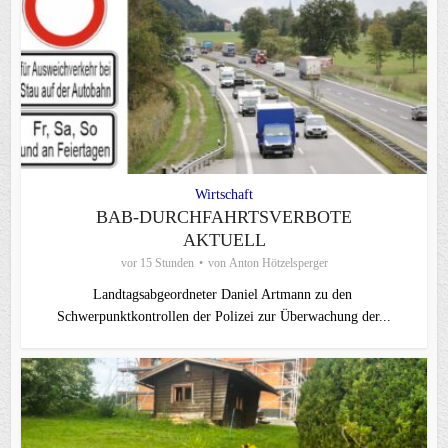
Wirtschaft
BAB-DURCHFAHRTSVERBOTE
AKTUELL
vor 15 Stunden
von
Anton Hötzelsperger
Landtagsabgeordneter Daniel Artmann zu den
Schwerpunktkontrollen der Polizei zur Überwachung der...