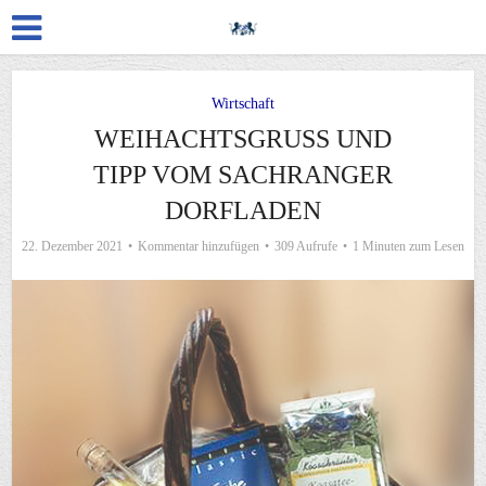
Wirtschaft
WEIHACHTSGRUSS UND T
IPP VOM SACHRANGER D
ORFLADEN
22. Dezember 2021
Kommentar hinzufügen
309 Aufrufe
1 Minuten zum Lesen