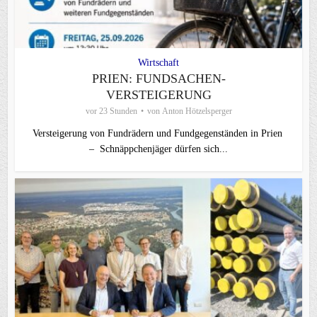
Wirtschaft
PRIEN: FUNDSACHEN-
VERSTEIGERUNG
vor 23 Stunden
von
Anton Hötzelsperger
Versteigerung von Fundrädern und Fundgegenständen in Prien
– Schnäppchenjäger dürfen sich...