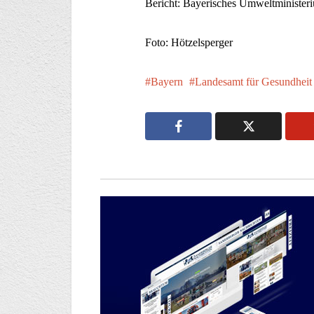
Bericht: Bayerisches Umweltminister
Foto: Hötzelsperger
Bayern
Landesamt für Gesundheit 