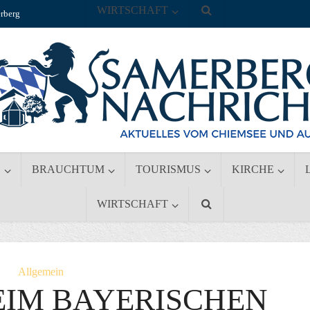
WIRTSCHAFT
rberg
S
BRAUCHTUM
TOURISMUS
KIRCHE
WIRTSCHAFT
Allgemein
EIM BAYERISCHEN