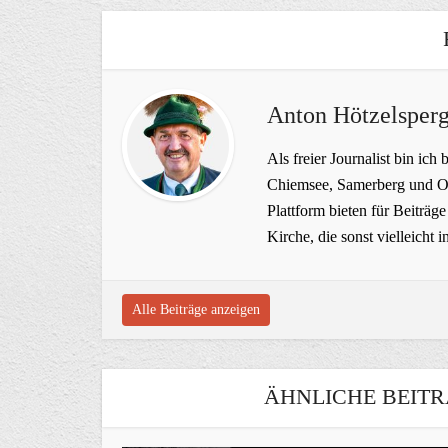
Anton Hötzelsperg
Als freier Journalist bin ich 
Chiemsee, Samerberg und Ob
Plattform bieten für Beiträ
Kirche, die sonst vielleich
Alle Beiträge anzeigen
ÄHNLICHE BEITR