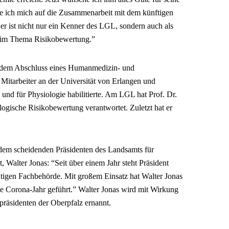
e ich mich auf die Zusammenarbeit mit dem künftigen
er ist nicht nur ein Kenner des LGL, sondern auch als
a im Thema Risikobewertung.”
h dem Abschluss eines Humanmedizin- und
 Mitarbeiter an der Universität von Erlangen und
 und für Physiologie habilitierte. Am LGL hat Prof. Dr.
logische Risikobewertung verantwortet. Zuletzt hat er
 dem scheidenden Präsidenten des Landsamts für
, Walter Jonas: “Seit über einem Jahr steht Präsident
htigen Fachbehörde. Mit großem Einsatz hat Walter Jonas
e Corona-Jahr geführt.” Walter Jonas wird mit Wirkung
räsidenten der Oberpfalz ernannt.