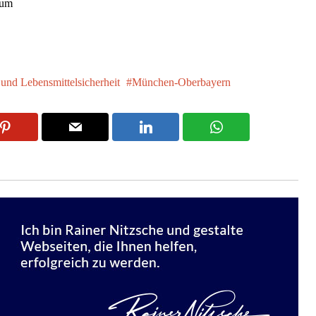
ium
und Lebensmittelsicherheit
München-Oberbayern