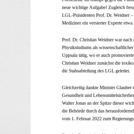
neue wichtige Aufgabe! Zugleich freu
LGL-Präsidenten Prof. Dr. Weidner – 
Mediziner ein versierter Experte etw
Prof. Dr. Christian Weidner war nac
Physikstudiums als wissenschaftlicher
Uppsala tätig, wo er auch promovierte
Christian Weidner zunächst die toxiko
die Stabsabteilung des LGL geleitet.
Gleichzeitig dankte Minister Glauber
Gesundheit und Lebensmittelsicherheit
Walter Jonas an der Spitze dieser wic
die Behörde durch das herausfordernd
vom 1. Februar 2022 zum Regierungsp