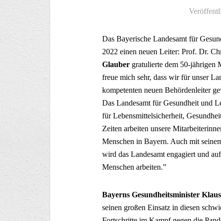
Veröffentl
Das Bayerische Landesamt für Gesundh
2022 einen neuen Leiter: Prof. Dr. Ch
Glauber
gratulierte dem 50-jährigen
freue mich sehr, dass wir für unser La
kompetenten neuen Behördenleiter gewi
Das Landesamt für Gesundheit und Leb
für Lebensmittelsicherheit, Gesundhei
Zeiten arbeiten unsere Mitarbeiterinn
Menschen in Bayern. Auch mit seinem 
wird das Landesamt engagiert und auf
Menschen arbeiten.”
Bayerns Gesundheitsminister Klaus
seinen großen Einsatz in diesen sch
Fortschritte im Kampf gegen die Pande