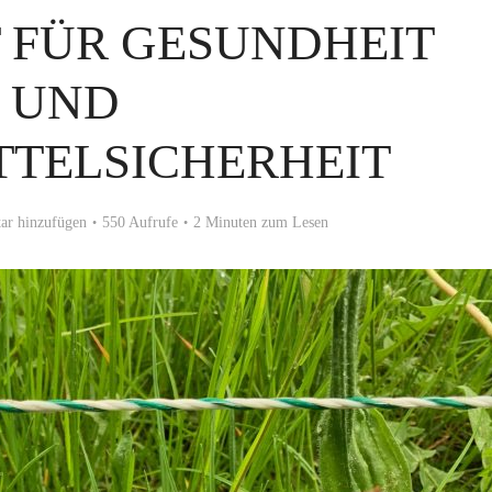
 FÜR GESUNDHEIT
UND
TTELSICHERHEIT
r hinzufügen
550 Aufrufe
2 Minuten zum Lesen