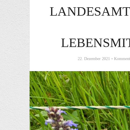
LANDESAMT
LEBENSMI
22. Dezember 2021
Kommenta