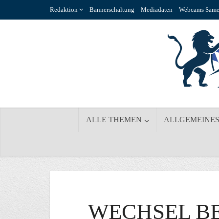
Redaktion
Bannerschaltung
Mediadaten
Webcams Same
ALLE THEMEN
ALLGEMEINE
WECHSEL B