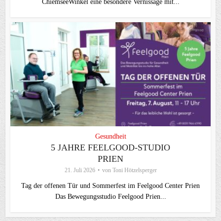
ChiemseeWinkel eine besondere Vernissage mit...
Gesundheit
5 JAHRE FEELGOOD-STUDIO
PRIEN
21. Juli 2026
von
Toni Hötzelsperger
Tag der offenen Tür und Sommerfest im Feelgood Center Prien
Das Bewegungsstudio Feelgood Prien...