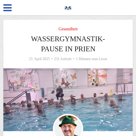
Gesundheit
WASSERGYMNASTIK-
PAUSE IN PRIEN
23. April 2025
231 Aufrufe
1 Minuten zum Lesen