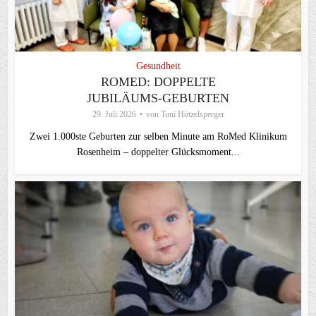
Gesundheit
ROMED: DOPPELTE
JUBILÄUMS-GEBURTEN
29. Juli 2026
von
Toni Hötzelsperger
Zwei 1.000ste Geburten zur selben Minute am RoMed Klinikum
Rosenheim – doppelter Glücksmoment...