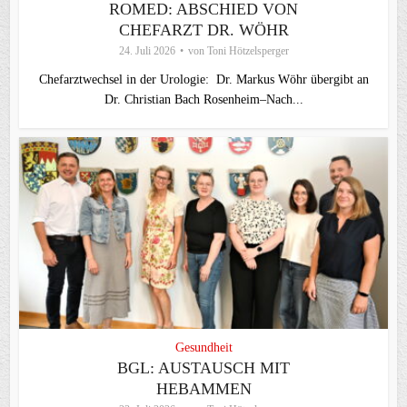
ROMED: ABSCHIED VON
CHEFARZT DR. WÖHR
24. Juli 2026
von
Toni Hötzelsperger
Chefarztwechsel in der Urologie: Dr. Markus Wöhr übergibt an
Dr. Christian Bach Rosenheim–Nach...
Gesundheit
BGL: AUSTAUSCH MIT
HEBAMMEN