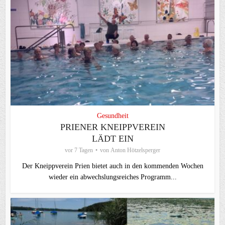
Gesundheit
PRIENER KNEIPPVEREIN
LÄDT EIN
vor 7 Tagen
von
Anton Hötzelsperger
Der Kneippverein Prien bietet auch in den kommenden Wochen
wieder ein abwechslungsreiches Programm...