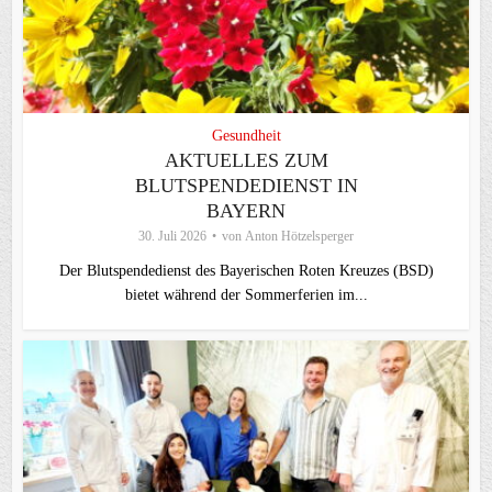
Gesundheit
AKTUELLES ZUM
BLUTSPENDEDIENST IN
BAYERN
30. Juli 2026
von
Anton Hötzelsperger
Der Blutspendedienst des Bayerischen Roten Kreuzes (BSD)
bietet während der Sommerferien im...