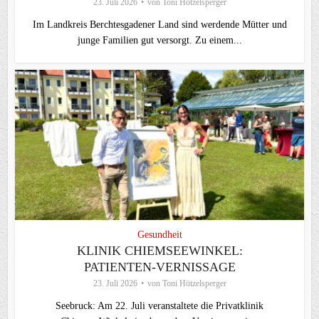
23. Juli 2026
von
Toni Hötzelsperger
Im Landkreis Berchtesgadener Land sind werdende Mütter und
junge Familien gut versorgt. Zu einem...
Gesundheit
KLINIK CHIEMSEEWINKEL:
PATIENTEN-VERNISSAGE
23. Juli 2026
von
Toni Hötzelsperger
Seebruck: Am 22. Juli veranstaltete die Privatklinik