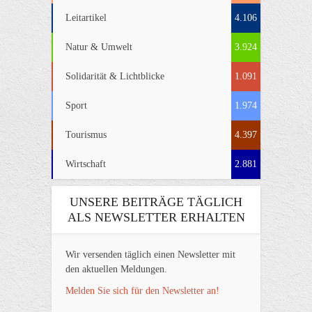
Leitartikel
4.106
Natur & Umwelt
3.924
Solidarität & Lichtblicke
1.091
Sport
1.974
Tourismus
4.397
Wirtschaft
2.881
UNSERE BEITRÄGE TÄGLICH
ALS NEWSLETTER ERHALTEN
Wir versenden täglich einen Newsletter mit
den aktuellen Meldungen.
Melden Sie sich für den Newsletter an!