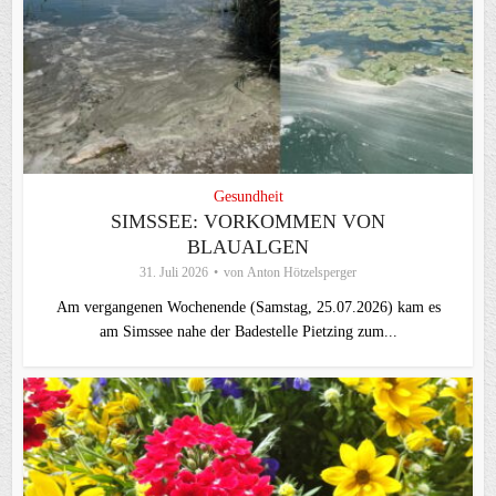
Gesundheit
SIMSSEE: VORKOMMEN VON
BLAUALGEN
31. Juli 2026
von
Anton Hötzelsperger
Am vergangenen Wochenende (Samstag, 25.07.2026) kam es
am Simssee nahe der Badestelle Pietzing zum...