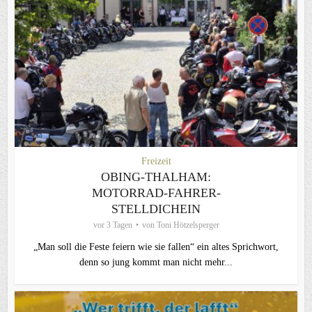
Freizeit
OBING-THALHAM:
MOTORRAD-FAHRER-
STELLDICHEIN
vor 3 Tagen
von
Toni Hötzelsperger
„Man soll die Feste feiern wie sie fallen“ ein altes Sprichwort,
denn so jung kommt man nicht mehr...