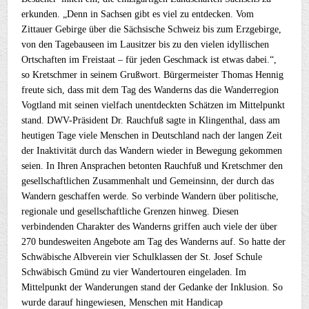
erkunden. „Denn in Sachsen gibt es viel zu entdecken. Vom
Zittauer Gebirge über die Sächsische Schweiz bis zum Erzgebirge,
von den Tagebauseen im Lausitzer bis zu den vielen idyllischen
Ortschaften im Freistaat – für jeden Geschmack ist etwas dabei.“,
so Kretschmer in seinem Grußwort. Bürgermeister Thomas Hennig
freute sich, dass mit dem Tag des Wanderns das die Wanderregion
Vogtland mit seinen vielfach unentdeckten Schätzen im Mittelpunkt
stand. DWV-Präsident Dr. Rauchfuß sagte in Klingenthal, dass am
heutigen Tage viele Menschen in Deutschland nach der langen Zeit
der Inaktivität durch das Wandern wieder in Bewegung gekommen
seien. In Ihren Ansprachen betonten Rauchfuß und Kretschmer den
gesellschaftlichen Zusammenhalt und Gemeinsinn, der durch das
Wandern geschaffen werde. So verbinde Wandern über politische,
regionale und gesellschaftliche Grenzen hinweg. Diesen
verbindenden Charakter des Wanderns griffen auch viele der über
270 bundesweiten Angebote am Tag des Wanderns auf. So hatte der
Schwäbische Albverein vier Schulklassen der St. Josef Schule
Schwäbisch Gmünd zu vier Wandertouren eingeladen. Im
Mittelpunkt der Wanderungen stand der Gedanke der Inklusion. So
wurde darauf hingewiesen, Menschen mit Handicap