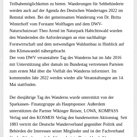
Teilhabemöglichkeiten zu bieten. Wanderungen für Sehbehinderte
werden auch auf der Agenda des Deutschen Wandertages 2022 im
Remstal stehen. Bei der gemeinsamen Wanderung von Dr. Britta
Winterhoff vom Forstamt Wolfhagen und dem DWV-
Naturschutzwart Theo Arend im Naturpark Habichtswald wurden
den Wandernden die Anforderungen an eine nachhaltige
Forstwirtschaft und dem notwendigen Waldumbau in Hinblick auf
den Klimawandel nähergebracht.
Der vom DWV veranstaltete Tag des Wanderns hat im Jahr 2016
mit Unterstützung aller damals im Bundestag vertretenen Parteien
zum ersten Mal über die Vielfalt des Wanderns informiert. Im
kommenden Jahr 2022 werden wieder alle Veranstaltungen am 14.
Mai stattfinden.
Der diesjährige Tag des Wanderns wurde unterstützt von der
Sparkassen- Finanzgruppe als Hauptsponsor. Außerdem
unterstützten die Partner Wikinger Reisen, LOWA, KOMPASS
Verlag und den KOSMOS Verlag den bundesweiten Aktionstag. Seit
1883 vertritt der Deutsche Wanderverband gegenüber Politik und
Behörden die Interessen seiner Mitglieder und ist der Fachverband