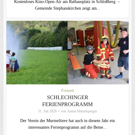
Kostenloses Kino-Open-Air am Rathausplatz in Schloßberg –
Gemeinde Stephanskirchen zeigt am...
Freizeit
SCHLECHINGER
FERIENPROGRAMM
31. Juli 2026
von
Anton Hötzelsperger
Der Verein der Murmeltiere hat auch in diesem Jahr ein
interessantes Ferienprogramm auf die Beine...