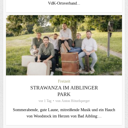
VdK-Ortsverband...
Freizeit
STRAWANZA IM AIBLINGER
PARK
vor 1 Tag
von
Anton Hötzelsperger
Sommerabende, gute Laune, mitreißende Musik und ein Hauch
von Woodstock im Herzen von Bad Aibling:...