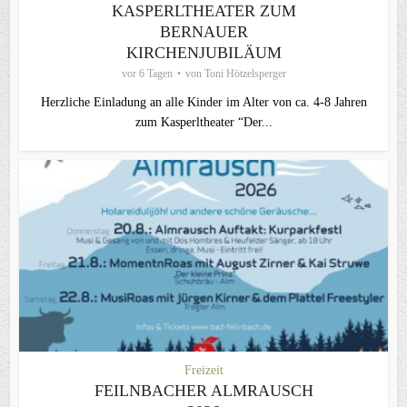
KASPERLTHEATER ZUM
BERNAUER
KIRCHENJUBILÄUM
vor 6 Tagen
von
Toni Hötzelsperger
Herzliche Einladung an alle Kinder im Alter von ca. 4-8 Jahren
zum Kasperltheater “Der...
Freizeit
FEILNBACHER ALMRAUSCH