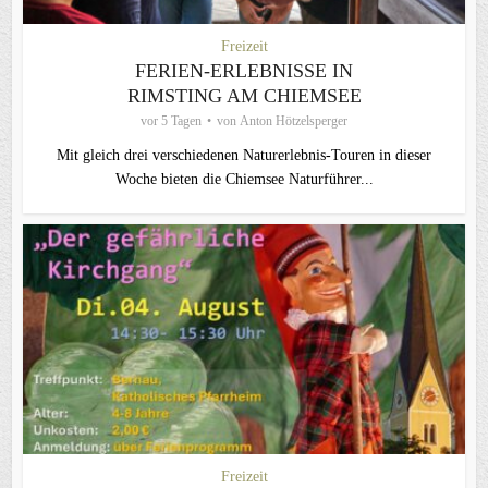
Freizeit
FERIEN-ERLEBNISSE IN
RIMSTING AM CHIEMSEE
vor 5 Tagen
von
Anton Hötzelsperger
Mit gleich drei verschiedenen Naturerlebnis-Touren in dieser
Woche bieten die Chiemsee Naturführer...
Freizeit