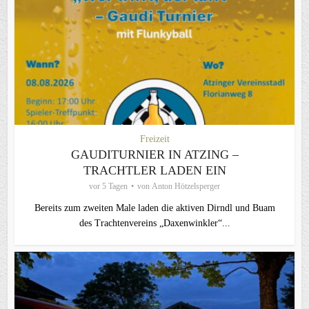
Freizeit
GAUDITURNIER IN ATZING –
TRACHTLER LADEN EIN
vor 5 Tagen
von
Anton Hötzelsperger
Bereits zum zweiten Male laden die aktiven Dirndl und Buam
des Trachtenvereins „Daxenwinkler“...