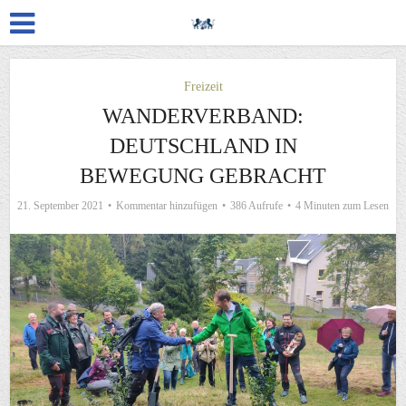
Freizeit
WANDERVERBAND:
DEUTSCHLAND IN
BEWEGUNG GEBRACHT
21. September 2021
Kommentar hinzufügen
386 Aufrufe
4 Minuten zum Lesen