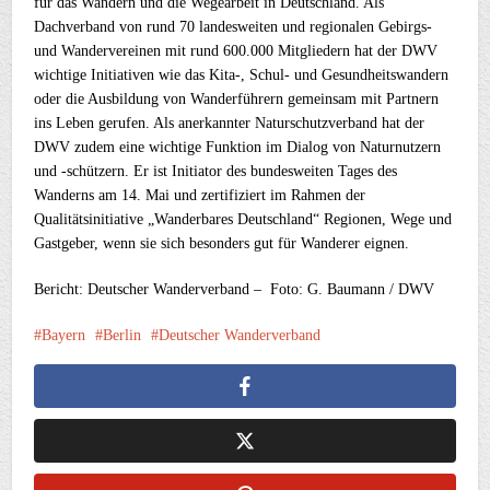
für das Wandern und die Wegearbeit in Deutschland. Als
Dachverband von rund 70 landesweiten und regionalen Gebirgs-
und Wandervereinen mit rund 600.000 Mitgliedern hat der DWV
wichtige Initiativen wie das Kita-, Schul- und Gesundheitswandern
oder die Ausbildung von Wanderführern gemeinsam mit Partnern
ins Leben gerufen. Als anerkannter Naturschutzverband hat der
DWV zudem eine wichtige Funktion im Dialog von Naturnutzern
und -schützern. Er ist Initiator des bundesweiten Tages des
Wanderns am 14. Mai und zertifiziert im Rahmen der
Qualitätsinitiative „Wanderbares Deutschland“ Regionen, Wege und
Gastgeber, wenn sie sich besonders gut für Wanderer eignen.
Bericht: Deutscher Wanderverband – Foto: G. Baumann / DWV
Bayern
Berlin
Deutscher Wanderverband