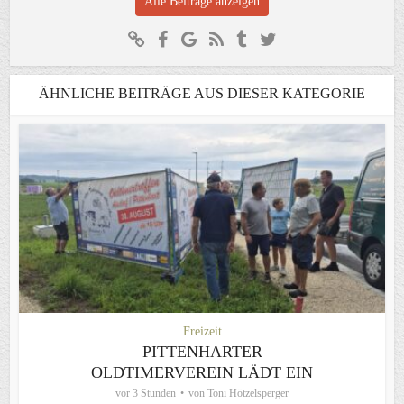
Alle Beiträge anzeigen
ÄHNLICHE BEITRÄGE AUS DIESER KATEGORIE
Freizeit
PITTENHARTER
OLDTIMERVEREIN LÄDT EIN
vor 3 Stunden
von
Toni Hötzelsperger