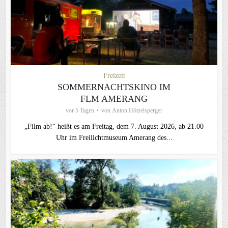
Freizeit
SOMMERNACHTSKINO IM
FLM AMERANG
vor 5 Tagen
von
Anton Hötzelsperger
„Film ab!“ heißt es am Freitag, dem 7. August 2026, ab 21.00
Uhr im Freilichtmuseum Amerang des...