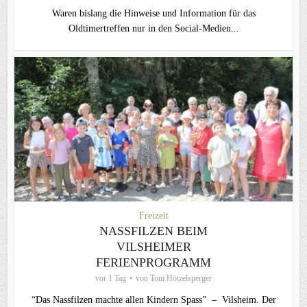
Waren bislang die Hinweise und Information für das
Oldtimertreffen nur in den Social-Medien...
Freizeit
NASSFILZEN BEIM
VILSHEIMER
FERIENPROGRAMM
vor 1 Tag
von
Toni Hötzelsperger
“Das Nassfilzen machte allen Kindern Spass” – Vilsheim. Der