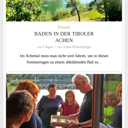
Freizeit
BADEN IN DER TIROLER
ACHEN
vor 6 Tagen
von
Anton Hötzelsperger
Im Achental muss man nicht weit fahren, um in diesen
Sommertagen zu einem abkühlenden Bad zu...