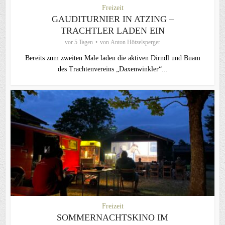
Freizeit
GAUDITURNIER IN ATZING –
TRACHTLER LADEN EIN
vor 5 Tagen
von
Anton Hötzelsperger
Bereits zum zweiten Male laden die aktiven Dirndl und Buam
des Trachtenvereins „Daxenwinkler“...
Freizeit
SOMMERNACHTSKINO IM