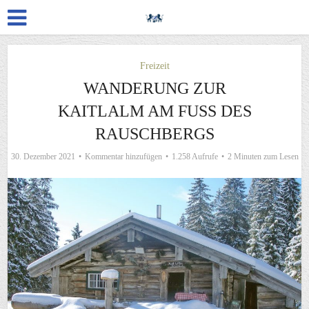
Freizeit
WANDERUNG ZUR
KAITLALM AM FUSS DES R
AUSCHBERGS
30. Dezember 2021
Kommentar hinzufügen
1.258 Aufrufe
2 Minuten zum Lesen