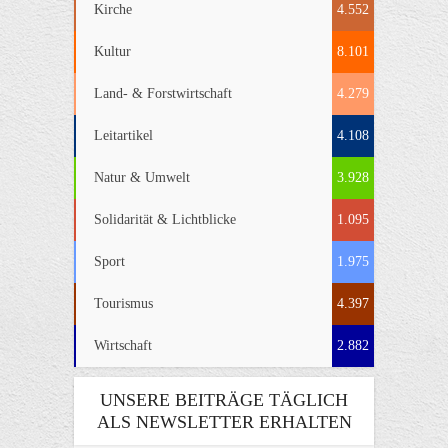
Kirche
4.552
Kultur
8.101
Land- & Forstwirtschaft
4.279
Leitartikel
4.108
Natur & Umwelt
3.928
Solidarität & Lichtblicke
1.095
Sport
1.975
Tourismus
4.397
Wirtschaft
2.882
UNSERE BEITRÄGE TÄGLICH
ALS NEWSLETTER ERHALTEN