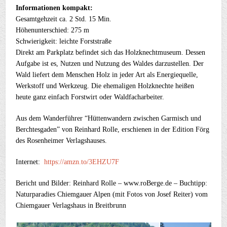
Informationen kompakt:
Gesamtgehzeit ca. 2 Std. 15 Min.
Höhenunterschied: 275 m
Schwierigkeit: leichte Forststraße
Direkt am Parkplatz befindet sich das Holzknechtmuseum. Dessen
Aufgabe ist es, Nutzen und Nutzung des Waldes darzustellen. Der
Wald liefert dem Menschen Holz in jeder Art als Energiequelle,
Werkstoff und Werkzeug. Die ehemaligen Holzknechte heißen
heute ganz einfach Forstwirt oder Waldfacharbeiter.
Aus dem Wanderführer “Hüttenwandern zwischen Garmisch und
Berchtesgaden” von Reinhard Rolle, erschienen in der Edition Förg
des Rosenheimer Verlagshauses.
Internet:
https://amzn.to/3EHZU7F
Bericht und Bilder: Reinhard Rolle – www.roBerge.de – Buchtipp:
Naturparadies Chiemgauer Alpen (mit Fotos von Josef Reiter) vom
Chiemgauer Verlagshaus in Breitbrunn