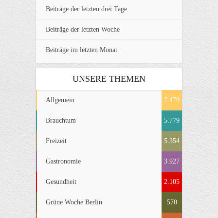
Beiträge der letzten drei Tage
Beiträge der letzten Woche
Beiträge im letzten Monat
UNSERE THEMEN
Allgemein
7.479
Brauchtum
5.779
Freizeit
5.354
Gastronomie
3.927
Gesundheit
2.105
Grüne Woche Berlin
570