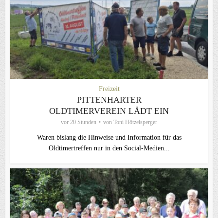
Freizeit
PITTENHARTER
OLDTIMERVEREIN LÄDT EIN
vor 20 Stunden
von
Toni Hötzelsperger
Waren bislang die Hinweise und Information für das
Oldtimertreffen nur in den Social-Medien...