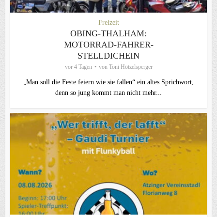
Freizeit
OBING-THALHAM:
MOTORRAD-FAHRER-
STELLDICHEIN
vor 4 Tagen
von
Toni Hötzelsperger
„Man soll die Feste feiern wie sie fallen“ ein altes Sprichwort,
denn so jung kommt man nicht mehr...