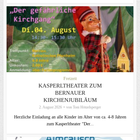
Freizeit
KASPERLTHEATER ZUM
BERNAUER
KIRCHENJUBILÄUM
2. August 2026
von
Toni Hötzelsperger
Herzliche Einladung an alle Kinder im Alter von ca. 4-8 Jahren
zum Kasperltheater “Der...