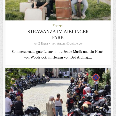
Freizeit
STRAWANZA IM AIBLINGER
PARK
vor 2 Tagen
von
Anton Hötzelsperger
Sommerabende, gute Laune, mitreißende Musik und ein Hauch
von Woodstock im Herzen von Bad Aibling:...