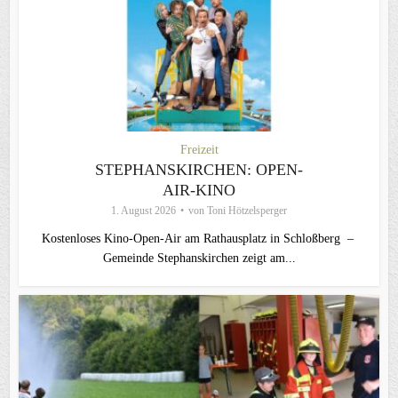
Freizeit
STEPHANSKIRCHEN: OPEN-
AIR-KINO
1. August 2026
von
Toni Hötzelsperger
Kostenloses Kino-Open-Air am Rathausplatz in Schloßberg –
Gemeinde Stephanskirchen zeigt am...