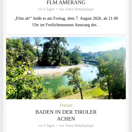
FLM AMERANG
vor 6 Tagen
von
Anton Hötzelsperger
„Film ab!“ heißt es am Freitag, dem 7. August 2026, ab 21.00
Uhr im Freilichtmuseum Amerang des...
Freizeit
BADEN IN DER TIROLER
ACHEN
vor 6 Tagen
von
Anton Hötzelsperger