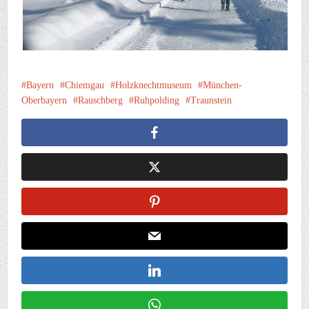
Bayern
Chiemgau
Holzknechtmuseum
München-
Oberbayern
Rauschberg
Ruhpolding
Traunstein