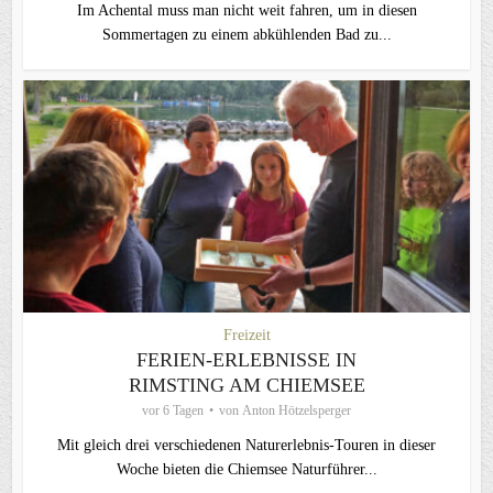
Im Achental muss man nicht weit fahren, um in diesen
Sommertagen zu einem abkühlenden Bad zu...
Freizeit
FERIEN-ERLEBNISSE IN
RIMSTING AM CHIEMSEE
vor 6 Tagen
von
Anton Hötzelsperger
Mit gleich drei verschiedenen Naturerlebnis-Touren in dieser
Woche bieten die Chiemsee Naturführer...