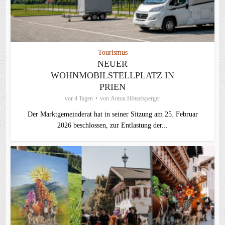
Tourismus
NEUER
WOHNMOBILSTELLPLATZ IN
PRIEN
vor 4 Tagen
von
Anton Hötzelsperger
Der Marktgemeinderat hat in seiner Sitzung am 25. Februar
2026 beschlossen, zur Entlastung der...