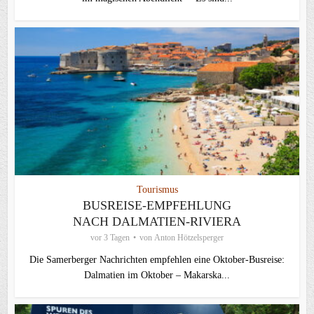
Tourismus
BUSREISE-EMPFEHLUNG
NACH DALMATIEN-RIVIERA
vor 3 Tagen
von
Anton Hötzelsperger
Die Samerberger Nachrichten empfehlen eine Oktober-Busreise:
Dalmatien im Oktober – Makarska...