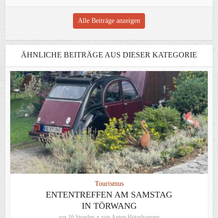
Alle Beiträge anzeigen
ÄHNLICHE BEITRÄGE AUS DIESER KATEGORIE
Tourismus
ENTENTREFFEN AM SAMSTAG
IN TÖRWANG
vor 16 Stunden
von
Anton Hötzelsperger