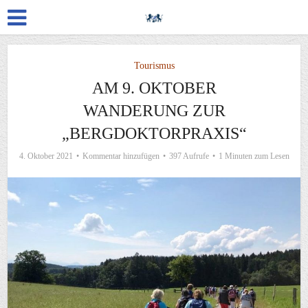
Tourismus
AM 9. OKTOBER
WANDERUNG ZUR
„BERGDOKTORPRAXIS“
4. Oktober 2021
Kommentar hinzufügen
397 Aufrufe
1 Minuten zum Lesen