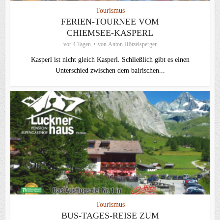
Tourismus
FERIEN-TOURNEE VOM
CHIEMSEE-KASPERL
vor 4 Tagen
von
Anton Hötzelsperger
Kasperl ist nicht gleich Kasperl. Schließlich gibt es einen
Unterschied zwischen dem bairischen...
Tourismus
BUS-TAGES-REISE ZUM