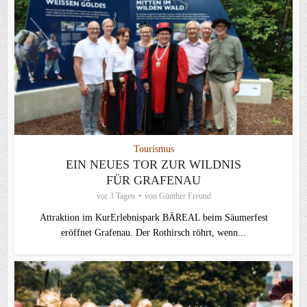
Tourismus
EIN NEUES TOR ZUR WILDNIS
FÜR GRAFENAU
vor 3 Tagen
von
Günther Freund
Attraktion im KurErlebnispark BÄREAL beim Säumerfest
eröffnet Grafenau. Der Rothirsch röhrt, wenn...