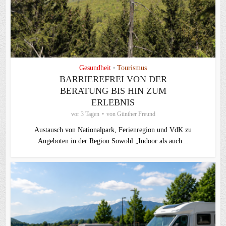
Gesundheit
Tourismus
•
BARRIEREFREI VON DER
BERATUNG BIS HIN ZUM
ERLEBNIS
vor 3 Tagen
von
Günther Freund
Austausch von Nationalpark, Ferienregion und VdK zu
Angeboten in der Region Sowohl „Indoor als auch...