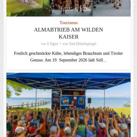
Tourismus
ALMABTRIEB AM WILDEN
KAISER
vor 4 Tagen
von
Toni Hötzelsperger
Festlich geschmückte Kühe, lebendiges Brauchtum und Tiroler
Genuss: Am 19. September 2026 lädt Söll...