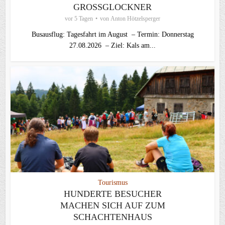
GROSSGLOCKNER
vor 5 Tagen
von
Anton Hötzelsperger
Busausflug: Tagesfahrt im August – Termin: Donnerstag
27.08.2026 – Ziel: Kals am...
Tourismus
HUNDERTE BESUCHER
MACHEN SICH AUF ZUM
SCHACHTENHAUS