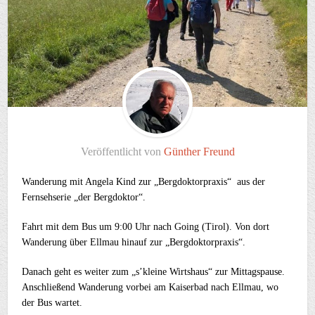
Veröffentlicht von
Günther Freund
Wanderung mit Angela Kind zur „Bergdoktorpraxis“ aus der
Fernsehserie „der Bergdoktor“.
Fahrt mit dem Bus um 9:00 Uhr nach Going (Tirol). Von dort
Wanderung über Ellmau hinauf zur „Bergdoktorpraxis“.
Danach geht es weiter zum „s’kleine Wirtshaus“ zur Mittagspause.
Anschließend Wanderung vorbei am Kaiserbad nach Ellmau, wo
der Bus wartet.