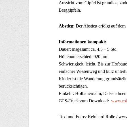
Aussicht vom Gipfel ist grandios, zud
Berggipfeln.
Abstieg:
Der Abstieg erfolgt auf dem
Informationen kompakt:
Dauer: insgesamt ca. 4,5 – 5 Std.
Höhenunterschied: 920 hm
Schwierigkeit: leicht. Bis zur Hofbau
einfacher Wiesenweg und kurz unterhal
Kinder ist die Wanderung grundsätzlic
berücksichtigen.
Einkehr: Hofbauernalm, Dalsenalmen
GPS-Track zum Download:
www.rob
Text und Fotos: Reinhard Rolle / ww