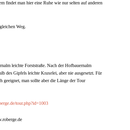
em findet man hier eine Ruhe wie nur selten auf anderen
 gleichen Weg.
ernalm leichte Forststraße. Nach der Hofbauernalm
b des Gipfels leichte Kraxelei, aber nie ausgesetzt. Für
h geeignet, man sollte aber die Länge der Tour
erge.de/tour.php?id=1003
w.roberge.de