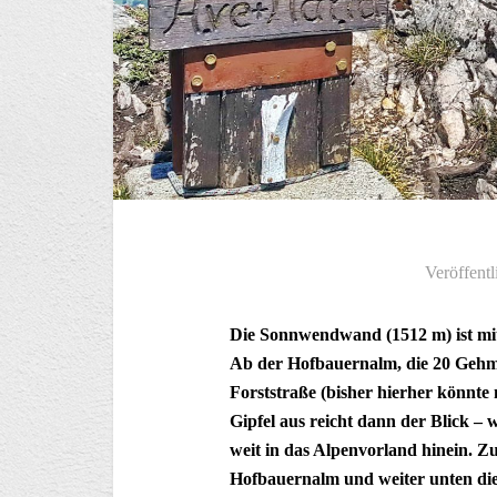
Veröffentl
Die Sonnwendwand (1512 m) ist mit
Ab der Hofbauernalm, die 20 Gehmin
Forststraße (bisher hierher könnt
Gipfel aus reicht dann der Blick –
weit in das Alpenvorland hinein. Zu
Hofbauernalm und weiter unten di