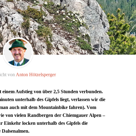
icht von
Anton Hötzelsperger
 einem Aufstieg von über 2,5 Stunden verbunden.
uten unterhalb des Gipfels liegt, verlassen wir die
e man auch mit dem Mountainbike fahren). Vom
 wie von vielen Randbergen der Chiemgauer Alpen –
r Einkehr locken unterhalb des Gipfels die
e Dalsenalmen.