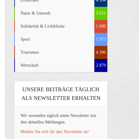
Leitartikel
4.104
Natur & Umwelt
3.921
Solidarität & Lichtblicke
1.090
Sport
1.973
Tourismus
4.396
Wirtschaft
2.879
UNSERE BEITRÄGE TÄGLICH
ALS NEWSLETTER ERHALTEN
Wir versenden täglich einen Newsletter mit
den aktuellen Meldungen.
Melden Sie sich für den Newsletter an!