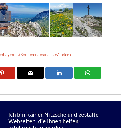
rbayern
Sonnwendwand
Wandern