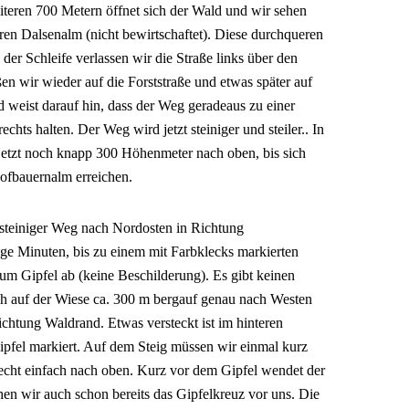
teren 700 Metern öffnet sich der Wald und wir sehen
ren Dalsenalm (nicht bewirtschaftet). Diese durchqueren
der Schleife verlassen wir die Straße links über den
n wir wieder auf die Forststraße und etwas später auf
 weist darauf hin, dass der Weg geradeaus zu einer
chts halten. Der Weg wird jetzt steiniger und steiler.. In
 jetzt noch knapp 300 Höhenmeter nach oben, bis sich
Hofbauernalm erreichen.
 steiniger Weg nach Nordosten in Richtung
e Minuten, bis zu einem mit Farbklecks markierten
zum Gipfel ab (keine Beschilderung). Es gibt keinen
h auf der Wiese ca. 300 m bergauf genau nach Westen
ichtung Waldrand. Etwas versteckt ist im hinteren
ipfel markiert. Auf dem Steig müssen wir einmal kurz
recht einfach nach oben. Kurz vor dem Gipfel wendet der
hen wir auch schon bereits das Gipfelkreuz vor uns. Die