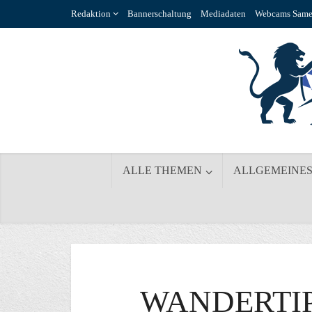
Redaktion
Bannerschaltung
Mediadaten
Webcams Same
ALLE THEMEN
ALLGEMEINE
WANDERTIP