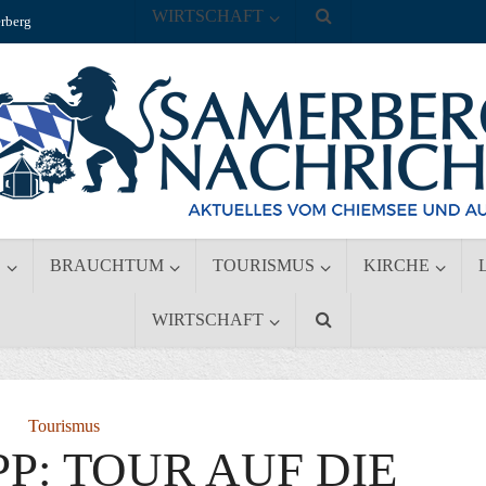
WIRTSCHAFT
rberg
S
BRAUCHTUM
TOURISMUS
KIRCHE
WIRTSCHAFT
Tourismus
P: TOUR AUF DIE