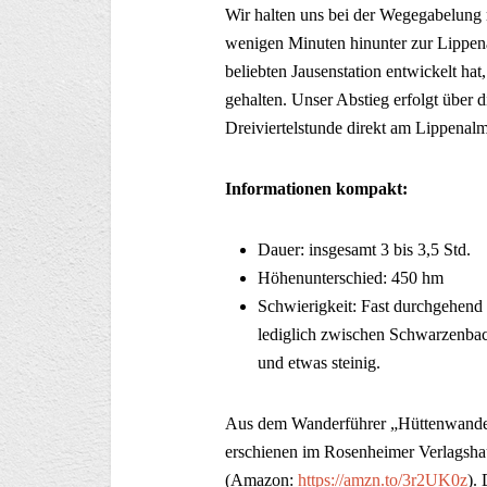
Wir halten uns bei der Wegegabelung 
wenigen Minuten hinunter zur Lippen
beliebten Jausenstation entwickelt h
gehalten. Unser Abstieg erfolgt über 
Dreiviertelstunde direkt am Lippenalm
Informationen kompakt:
Dauer: insgesamt 3 bis 3,5 Std.
Höhenunterschied: 450 hm
Schwierigkeit: Fast durchgehend
lediglich zwischen Schwarzenba
und etwas steinig.
Aus dem Wanderführer „Hüttenwander
erschienen im Rosenheimer Verlagshau
(Amazon:
https://amzn.to/3r2UK0z
).