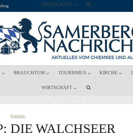
WIRTSCHAFT
rberg
S
BRAUCHTUM
TOURISMUS
KIRCHE
WIRTSCHAFT
Freizeit
: DIE WALCHSEER