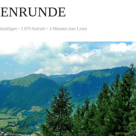
ENRUNDE
inzufügen
1.870 Aufrufe
4 Minuten zum Lesen