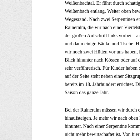
Weißenbachtal. Er führt durch schatt
Weißenbach entlang. Weiter oben be
Wegesrand. Nach zwei Serpentinen er
Raineralm, die wir nach einer Vierte
der großen Aufschrift links vorbei – 
und dann einige Bänke und Tische. Hi
wir noch zwei Hütten vor uns haben, 
Blick hinunter nach Kössen oder auf d
sehr verführerisch. Für Kinder haben 
auf der Seite steht neben einer Sitz
bereits im 18. Jahrhundert errichtet. D
Saison das ganze Jahr.
Bei der Raineralm müssen wir durch e
hinaufsteigen. Je mehr wir nach oben
hinunter. Nach einer Serpentine komm
nicht mehr bewirtschaftet ist. Von hi