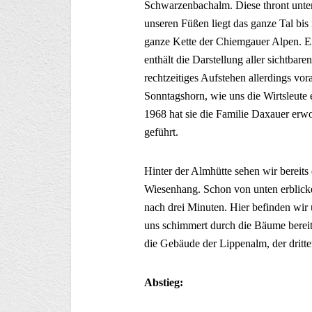
Schwarzenbachalm. Diese thront unter
unseren Füßen liegt das ganze Tal bis
ganze Kette der Chiemgauer Alpen. Ei
enthält die Darstellung aller sichtba
rechtzeitiges Aufstehen allerdings vo
Sonntagshorn, wie uns die Wirtsleute 
1968 hat sie die Familie Daxauer er
geführt.
Hinter der Almhütte sehen wir bereits
Wiesenhang. Schon von unten erblicke
nach drei Minuten. Hier befinden wir
uns schimmert durch die Bäume bereit
die Gebäude der Lippenalm, der dritt
Abstieg: