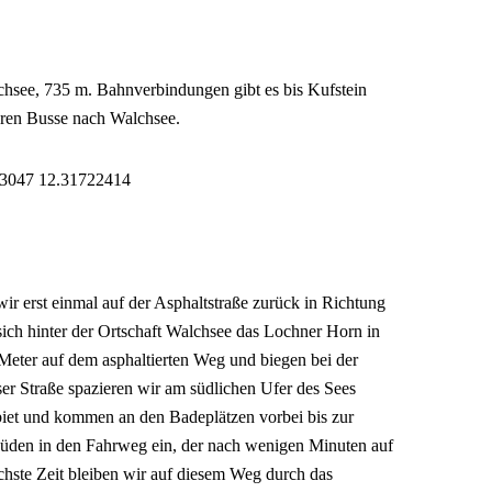
hsee, 735 m. Bahnverbindungen gibt es bis Kufstein
hren Busse nach Walchsee.
63047 12.31722414
r erst einmal auf der Asphaltstraße zurück in Richtung
sich hinter der Ortschaft Walchsee das Lochner Horn in
0 Meter auf dem asphaltierten Weg und biegen bei der
er Straße spazieren wir am südlichen Ufer des Sees
iet und kommen an den Badeplätzen vorbei bis zur
Süden in den Fahrweg ein, der nach wenigen Minuten auf
ächste Zeit bleiben wir auf diesem Weg durch das