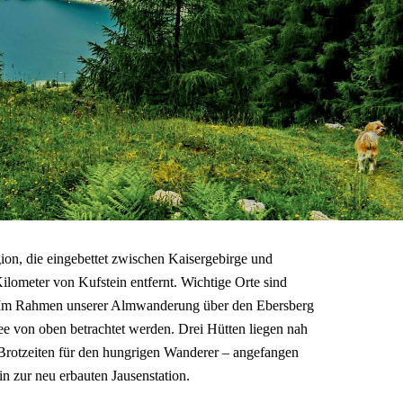
ion, die eingebettet zwischen Kaisergebirge und
lometer von Kufstein entfernt. Wichtige Orte sind
 Im Rahmen unserer Almwanderung über den Ebersberg
ee von oben betrachtet werden. Drei Hütten liegen nah
Brotzeiten für den hungrigen Wanderer – angefangen
in zur neu erbauten Jausenstation.