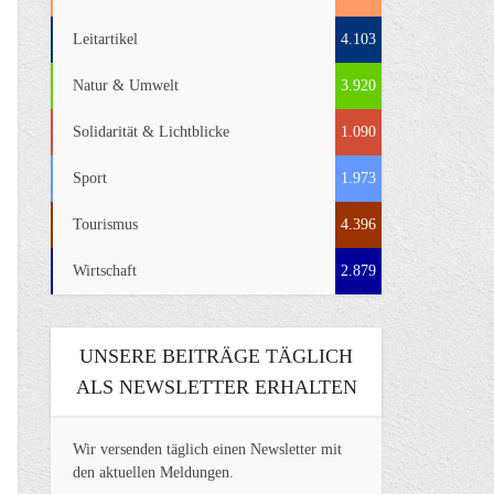
Leitartikel
4.103
Natur & Umwelt
3.920
Solidarität & Lichtblicke
1.090
Sport
1.973
Tourismus
4.396
Wirtschaft
2.879
UNSERE BEITRÄGE TÄGLICH
ALS NEWSLETTER ERHALTEN
Wir versenden täglich einen Newsletter mit
den aktuellen Meldungen.