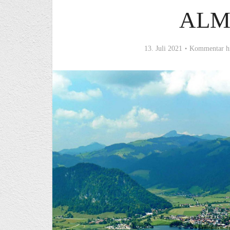
ALM
13. Juli 2021
Kommentar h