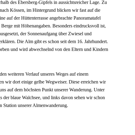
halb des Ebersberg-Gipfels in aussichtsreicher Lage. Zu
 nach Kössen, im Hintergrund blicken wir fast auf die
ne auf der Hüttenterrasse angebrachte Panoramatafel
ren Berge mit Höhenangaben. Besonders eindrucksvoll ist,
rausgesetzt, der Sonnenaufgang über Zwiesel und
erklären. Die Alm gibt es schon seit dem 16. Jahrhundert.
worben und wird abwechselnd von den Eltern und Kindern
 den weiteren Verlauf unseres Weges auf einem
n wir dort einige gelbe Wegweiser. Diese erreichen wir
 uns auf dem höchsten Punkt unserer Wanderung. Unter
s der blaue Walchsee, und links davon sehen wir schon
en Station unserer Almenwanderung.