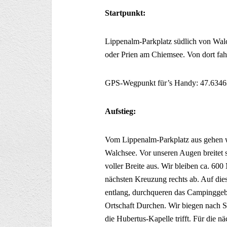
Startpunkt:
Lippenalm-Parkplatz südlich von Walc
oder Prien am Chiemsee. Von dort fa
GPS-Wegpunkt für’s Handy: 47.634
Aufstieg:
Vom Lippenalm-Parkplatz aus gehen wi
Walchsee. Vor unseren Augen breitet 
voller Breite aus. Wir bleiben ca. 60
nächsten Kreuzung rechts ab. Auf dies
entlang, durchqueren das Campinggeb
Ortschaft Durchen. Wir biegen nach 
die Hubertus-Kapelle trifft. Für die n