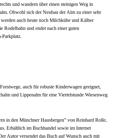
rechts und wandern über einen steinigen Weg in
alm. Obwohl sich der Neubau der Alm zu einer sehr
at, werden auch heute noch Milchkühe und Kälber
die Rodelbahn und endet nach einer guten
-Parkplatz.
 Forstwege, auch für robuste Kinderwagen geeignet,
chalm und Lippenalm für eine Viertelstunde Wiesenweg
n in den Münchner Hausbergen” von Reinhard Rolle,
s. Erhältlich im Buchhandel sowie im Internet
 Der Autor versendet das Buch auf Wunsch auch mit