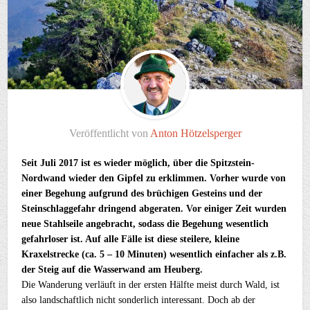
Veröffentlicht von
Anton Hötzelsperger
Seit Juli 2017 ist es wieder möglich, über die Spitzstein-
Nordwand wieder den Gipfel zu erklimmen. Vorher wurde von
einer Begehung aufgrund des brüchigen Gesteins und der
Steinschlaggefahr dringend abgeraten. Vor einiger Zeit wurden
neue Stahlseile angebracht, sodass die Begehung wesentlich
gefahrloser ist. Auf alle Fälle ist diese steilere, kleine
Kraxelstrecke (ca. 5 – 10 Minuten) wesentlich einfacher als z.B.
der Steig auf die Wasserwand am Heuberg.
Die Wanderung verläuft in der ersten Hälfte meist durch Wald, ist
also landschaftlich nicht sonderlich interessant. Doch ab der