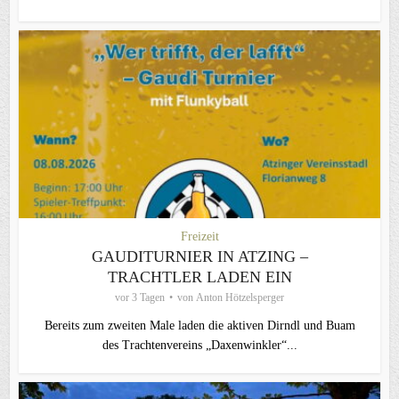
Freizeit
GAUDITURNIER IN ATZING –
TRACHTLER LADEN EIN
vor 3 Tagen
von
Anton Hötzelsperger
Bereits zum zweiten Male laden die aktiven Dirndl und Buam
des Trachtenvereins „Daxenwinkler“...