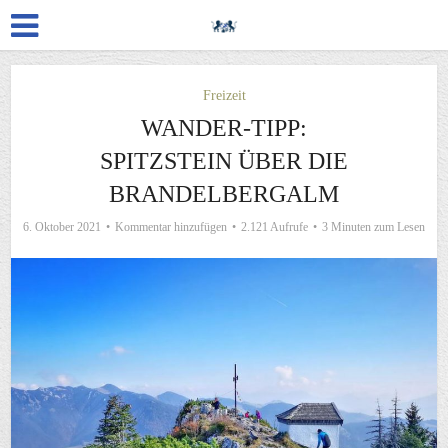
Freizeit
WANDER-TIPP:
SPITZSTEIN ÜBER DIE
BRANDELBERGALM
6. Oktober 2021
Kommentar hinzufügen
2.121 Aufrufe
3 Minuten zum Lesen