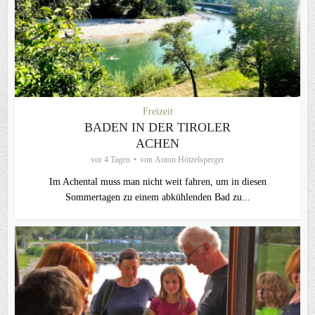
Freizeit
BADEN IN DER TIROLER
ACHEN
vor 4 Tagen
von
Anton Hötzelsperger
Im Achental muss man nicht weit fahren, um in diesen
Sommertagen zu einem abkühlenden Bad zu...