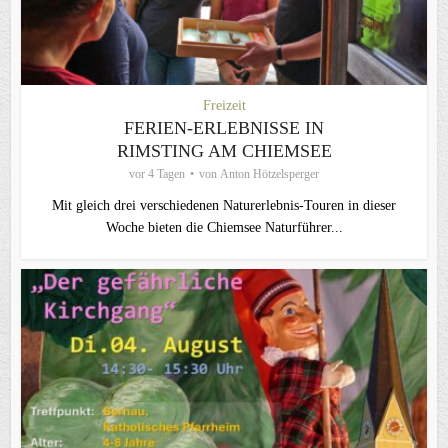
Freizeit
FERIEN-ERLEBNISSE IN
RIMSTING AM CHIEMSEE
vor 4 Tagen
von
Anton Hötzelsperger
Mit gleich drei verschiedenen Naturerlebnis-Touren in dieser
Woche bieten die Chiemsee Naturführer...