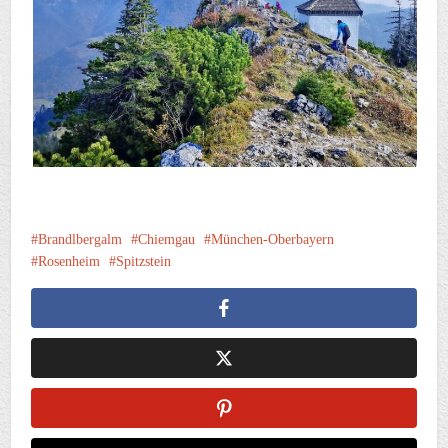
Brandlbergalm
Chiemgau
München-Oberbayern
Rosenheim
Spitzstein