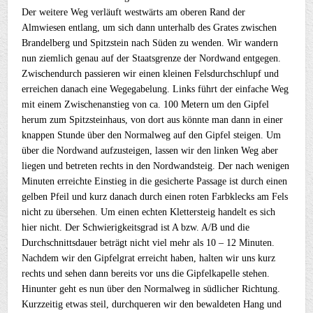
Der weitere Weg verläuft westwärts am oberen Rand der
Almwiesen entlang, um sich dann unterhalb des Grates zwischen
Brandelberg und Spitzstein nach Süden zu wenden. Wir wandern
nun ziemlich genau auf der Staatsgrenze der Nordwand entgegen.
Zwischendurch passieren wir einen kleinen Felsdurchschlupf und
erreichen danach eine Wegegabelung. Links führt der einfache Weg
mit einem Zwischenanstieg von ca. 100 Metern um den Gipfel
herum zum Spitzsteinhaus, von dort aus könnte man dann in einer
knappen Stunde über den Normalweg auf den Gipfel steigen. Um
über die Nordwand aufzusteigen, lassen wir den linken Weg aber
liegen und betreten rechts in den Nordwandsteig. Der nach wenigen
Minuten erreichte Einstieg in die gesicherte Passage ist durch einen
gelben Pfeil und kurz danach durch einen roten Farbklecks am Fels
nicht zu übersehen. Um einen echten Klettersteig handelt es sich
hier nicht. Der Schwierigkeitsgrad ist A bzw. A/B und die
Durchschnittsdauer beträgt nicht viel mehr als 10 – 12 Minuten.
Nachdem wir den Gipfelgrat erreicht haben, halten wir uns kurz
rechts und sehen dann bereits vor uns die Gipfelkapelle stehen.
Hinunter geht es nun über den Normalweg in südlicher Richtung.
Kurzzeitig etwas steil, durchqueren wir den bewaldeten Hang und