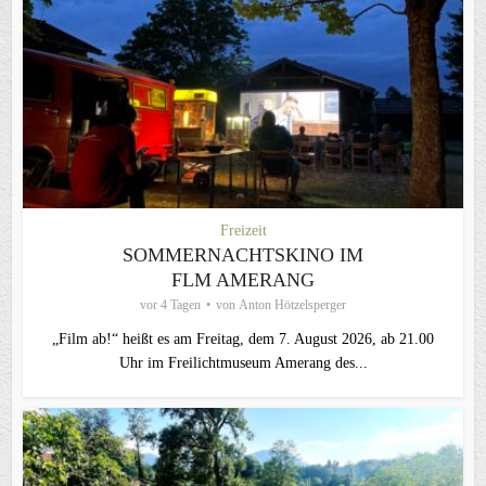
Freizeit
SOMMERNACHTSKINO IM
FLM AMERANG
vor 4 Tagen
von
Anton Hötzelsperger
„Film ab!“ heißt es am Freitag, dem 7. August 2026, ab 21.00
Uhr im Freilichtmuseum Amerang des...