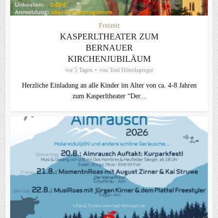
Freizeit
KASPERLTHEATER ZUM
BERNAUER
KIRCHENJUBILÄUM
vor 5 Tagen
von
Toni Hötzelsperger
Herzliche Einladung an alle Kinder im Alter von ca. 4-8 Jahren
zum Kasperltheater “Der...