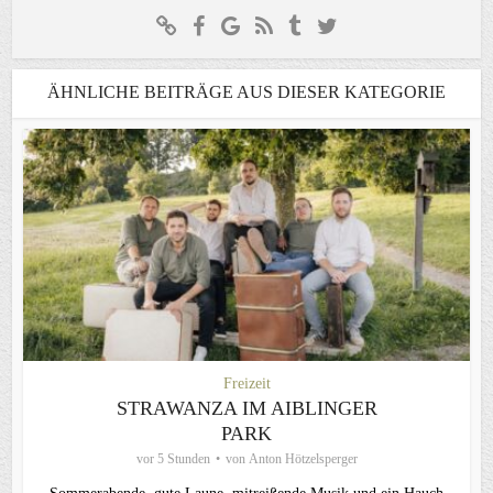
ÄHNLICHE BEITRÄGE AUS DIESER KATEGORIE
Freizeit
STRAWANZA IM AIBLINGER
PARK
vor 5 Stunden
von
Anton Hötzelsperger