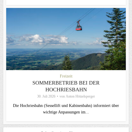
Freizeit
SOMMERBETRIEB BEI DER
HOCHRIESBAHN
30. Juli 2026
von
Anton Hötzelsperger
Die Hochriesbahn (Sessellift und Kabinenbahn) informiert über
wichtige Anpassungen im...