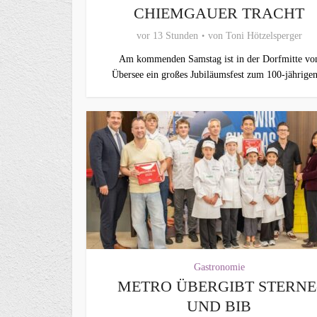
CHIEMGAUER TRACHT
vor 13 Stunden
von
Toni Hötzelsperger
Am kommenden Samstag ist in der Dorfmitte vo
Übersee ein großes Jubiläumsfest zum 100-jährigen
Gastronomie
METRO ÜBERGIBT STERNE
UND BIB