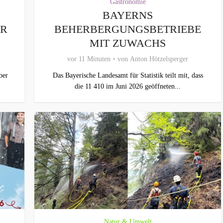
Gastronomie
BAYERNS
ER
BEHERBERGUNGSBETRIEBE
MIT ZUWACHS
vor 11 Minuten
von
Anton Hötzelsperger
ber
Das Bayerische Landesamt für Statistik teilt mit, dass
die 11 410 im Juni 2026 geöffneten...
Natur & Umwelt