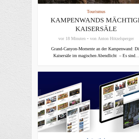
Tourismus
KAMPENWANDS MÄCHTIG
KAISERSÄLE
vor 18 Minuten
von
Anton Hötzelsperger
Grand-Canyon-Momente an der Kampenwand: Di
Kaisersäle im magischen Abendlicht – Es sind...