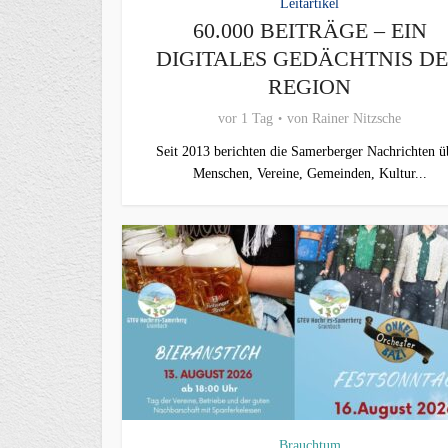
Leitartikel
60.000 BEITRÄGE – EIN
DIGITALES GEDÄCHTNIS D
REGION
vor 1 Tag
von
Rainer Nitzsche
Seit 2013 berichten die Samerberger Nachrichten ü
Menschen, Vereine, Gemeinden, Kultur...
Brauchtum