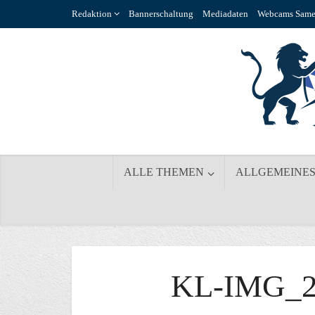
Redaktion
Bannerschaltung
Mediadaten
Webcams Same
ALLE THEMEN
ALLGEMEINE
KL-IMG_2