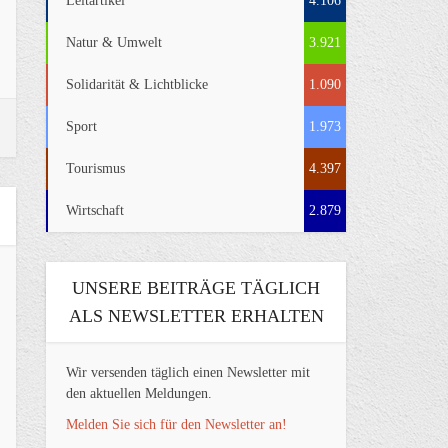
Leitartikel
4.106
Natur & Umwelt
3.921
Solidarität & Lichtblicke
1.090
Sport
1.973
Tourismus
4.397
Wirtschaft
2.879
UNSERE BEITRÄGE TÄGLICH
ALS NEWSLETTER ERHALTEN
Wir versenden täglich einen Newsletter mit
den aktuellen Meldungen.
Melden Sie sich für den Newsletter an!