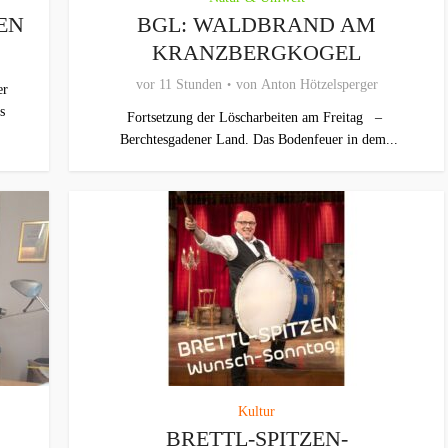
EN
BGL: WALDBRAND AM
KRANZBERGKOGEL
vor 11 Stunden
von
Anton Hötzelsperger
er
s
Fortsetzung der Löscharbeiten am Freitag –
Berchtesgadener Land. Das Bodenfeuer in dem...
Kultur
BRETTL-SPITZEN-