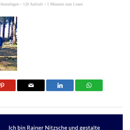
hinzufügen
120 Aufrufe
1 Minuten zum Lesen