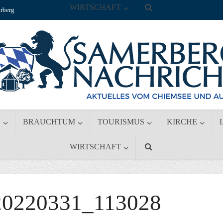
WIRTSCHAFT
rberg
S
BRAUCHTUM
TOURISMUS
KIRCHE
WIRTSCHAFT
0220331_113028