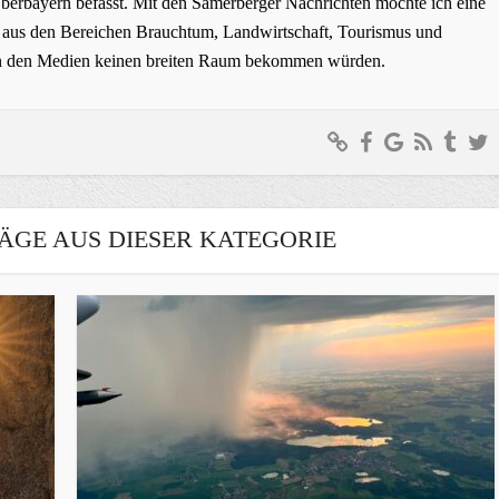
erbayern befasst. Mit den Samerberger Nachrichten möchte ich eine
ge aus den Bereichen Brauchtum, Landwirtschaft, Tourismus und
t in den Medien keinen breiten Raum bekommen würden.
ÄGE AUS DIESER KATEGORIE