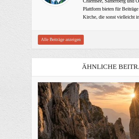
Chiemsee, Samerberg und Ob
Plattform bieten für Beiträ
Kirche, die sonst vielleich
Alle Beiträge anzeigen
ÄHNLICHE BEITR