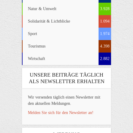
Natur & Umwelt
3.928
Solidarität & Lichtblicke
1.094
Sport
1.974
Tourismus
4.398
Wirtschaft
2.882
UNSERE BEITRÄGE TÄGLICH
ALS NEWSLETTER ERHALTEN
Wir versenden täglich einen Newsletter mit
den aktuellen Meldungen.
Melden Sie sich für den Newsletter an!