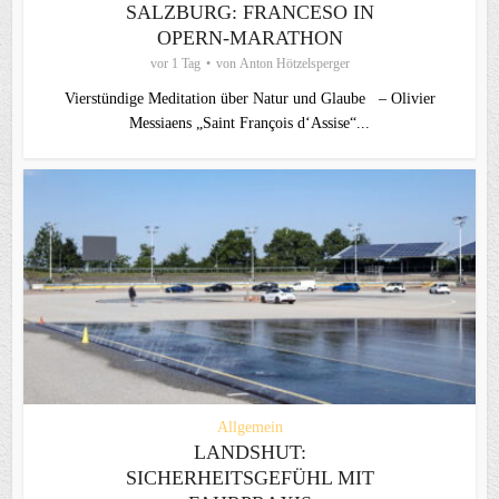
SALZBURG: FRANCESO IN
OPERN-MARATHON
vor 1 Tag
von
Anton Hötzelsperger
Vierstündige Meditation über Natur und Glaube – Olivier
Messiaens „Saint François d‘Assise“...
Allgemein
LANDSHUT:
SICHERHEITSGEFÜHL MIT