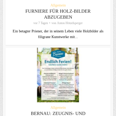
Allgemein
FURNIERE FÜR HOLZ-BILDER
ABZUGEBEN
vor 7 Tagen
von
Anton Hötzelsperger
Ein betagter Priener, der in seinem Leben viele Holzbilder als
filigrane Kunstwerke mit...
Allgemein
BERNAU: ZEUGNIS- UND