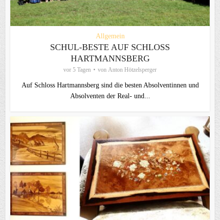
Allgemein
SCHUL-BESTE AUF SCHLOSS
HARTMANNSBERG
vor 5 Tagen
von
Anton Hötzelsperger
Auf Schloss Hartmannsberg sind die besten Absolventinnen und
Absolventen der Real- und...