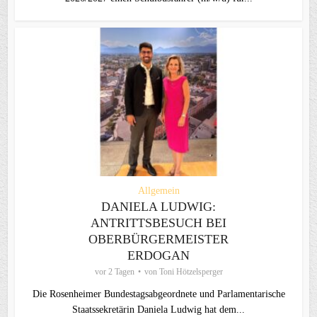
Allgemein
DANIELA LUDWIG:
ANTRITTSBESUCH BEI
OBERBÜRGERMEISTER
ERDOGAN
vor 2 Tagen
von
Toni Hötzelsperger
Die Rosenheimer Bundestagsabgeordnete und Parlamentarische
Staatssekretärin Daniela Ludwig hat dem...