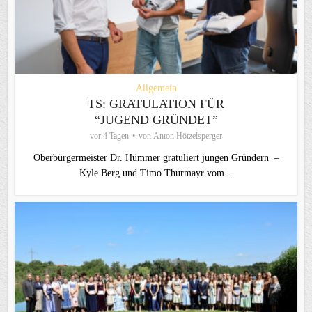
Allgemein
TS: GRATULATION FÜR
“JUGEND GRÜNDET”
vor 4 Tagen
von
Anton Hötzelsperger
Oberbürgermeister Dr. Hümmer gratuliert jungen Gründern –
Kyle Berg und Timo Thurmayr vom...