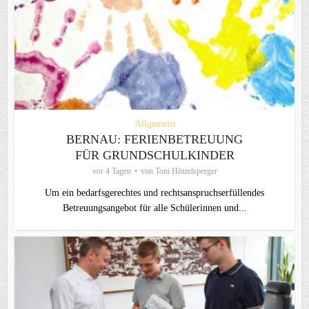
Allgemein
BERNAU: FERIENBETREUUNG
FÜR GRUNDSCHULKINDER
vor 4 Tagen
von
Toni Hötzelsperger
Um ein bedarfsgerechtes und rechtsanspruchserfüllendes
Betreuungsangebot für alle Schülerinnen und...