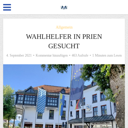
Allgemein
WAHLHELFER IN PRIEN
GESUCHT
4. September 2021
Kommentar hinzufügen
463 Aufrufe
1 Minuten zum Lesen