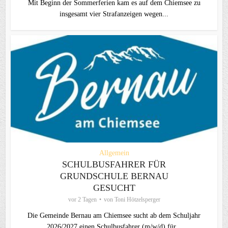
Mit Beginn der Sommerferien kam es auf dem Chiemsee zu
insgesamt vier Strafanzeigen wegen...
Allgemein
SCHULBUSFAHRER FÜR
GRUNDSCHULE BERNAU
GESUCHT
vor 2 Tagen
von
Toni Hötzelsperger
Die Gemeinde Bernau am Chiemsee sucht ab dem Schuljahr
2026/2027 einen Schulbusfahrer (m/w/d) für...