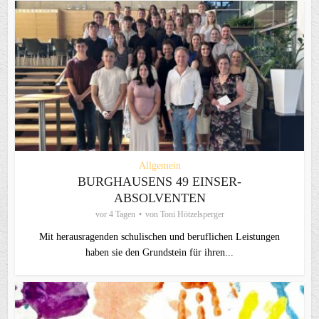
Allgemein
BURGHAUSENS 49 EINSER-
ABSOLVENTEN
vor 4 Tagen
von
Toni Hötzelsperger
Mit herausragenden schulischen und beruflichen Leistungen
haben sie den Grundstein für ihren...