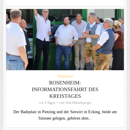
Allgemein
ROSENHEIM:
INFORMATIONSFAHRT DES
KREISTAGES
vor 4 Tagen
von
Toni Hötzelsperger
Der Badeplatz in Pietzing und der Seewirt in Ecking, beide am
Simssee gelegen, gehören dem...