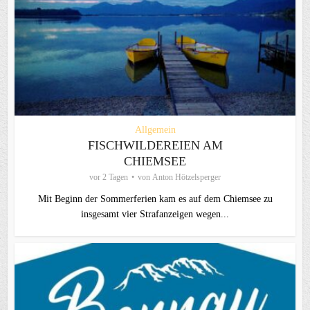
Allgemein
FISCHWILDEREIEN AM
CHIEMSEE
vor 2 Tagen
von
Anton Hötzelsperger
Mit Beginn der Sommerferien kam es auf dem Chiemsee zu
insgesamt vier Strafanzeigen wegen...