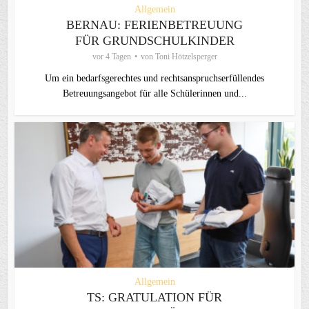
Allgemein
BERNAU: FERIENBETREUUNG
FÜR GRUNDSCHULKINDER
vor 4 Tagen
von
Toni Hötzelsperger
Um ein bedarfsgerechtes und rechtsanspruchserfüllendes
Betreuungsangebot für alle Schülerinnen und...
Allgemein
TS: GRATULATION FÜR