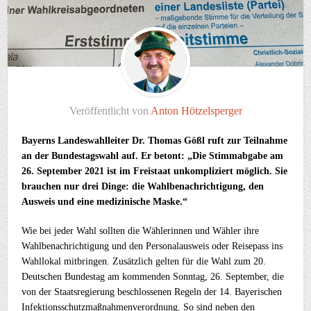
Veröffentlicht von
Anton Hötzelsperger
Bayerns Landeswahlleiter Dr. Thomas Gößl ruft zur Teilnahme
an der Bundestagswahl auf. Er betont: „Die Stimmabgabe am
26. September 2021 ist im Freistaat unkompliziert möglich. Sie
brauchen nur drei Dinge: die Wahlbenachrichtigung, den
Ausweis und eine medizinische Maske.“
Wie bei jeder Wahl sollten die Wählerinnen und Wähler ihre
Wahlbenachrichtigung und den Personalausweis oder Reisepass ins
Wahllokal mitbringen. Zusätzlich gelten für die Wahl zum 20.
Deutschen Bundestag am kommenden Sonntag, 26. September, die
von der Staatsregierung beschlossenen Regeln der 14. Bayerischen
Infektionsschutzmaßnahmenverordnung. So sind neben den