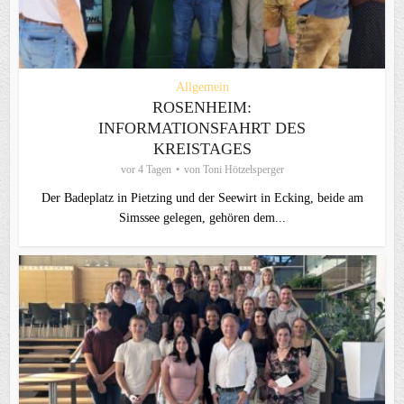
Allgemein
ROSENHEIM:
INFORMATIONSFAHRT DES
KREISTAGES
vor 4 Tagen
von
Toni Hötzelsperger
Der Badeplatz in Pietzing und der Seewirt in Ecking, beide am
Simssee gelegen, gehören dem...