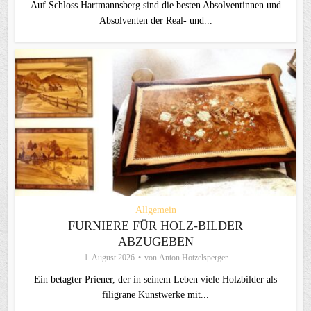
Auf Schloss Hartmannsberg sind die besten Absolventinnen und
Absolventen der Real- und...
Allgemein
FURNIERE FÜR HOLZ-BILDER
ABZUGEBEN
1. August 2026
von
Anton Hötzelsperger
Ein betagter Priener, der in seinem Leben viele Holzbilder als
filigrane Kunstwerke mit...