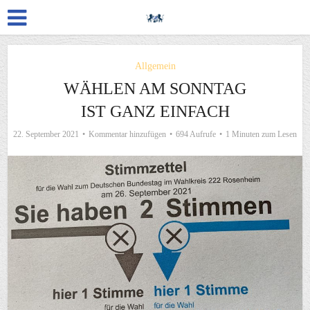
Allgemein
WÄHLEN AM SONNTAG
IST GANZ EINFACH
22. September 2021
Kommentar hinzufügen
694 Aufrufe
1 Minuten zum Lesen