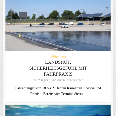
Allgemein
LANDSHUT:
SICHERHEITSGEFÜHL MIT
FAHRPRAXIS
vor 2 Tagen
von
Anton Hötzelsperger
Fahranfänger von 18 bis 27 Jahren trainierten Theorie und
Praxis – Bereits vier Termine dieses...