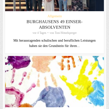
Allgemein
BURGHAUSENS 49 EINSER-
ABSOLVENTEN
vor 4 Tagen
von
Toni Hötzelsperger
Mit herausragenden schulischen und beruflichen Leistungen
haben sie den Grundstein für ihren...