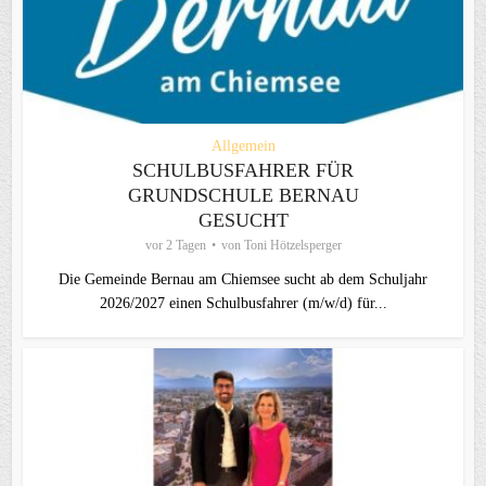
Allgemein
SCHULBUSFAHRER FÜR
GRUNDSCHULE BERNAU
GESUCHT
vor 2 Tagen
von
Toni Hötzelsperger
Die Gemeinde Bernau am Chiemsee sucht ab dem Schuljahr
2026/2027 einen Schulbusfahrer (m/w/d) für...