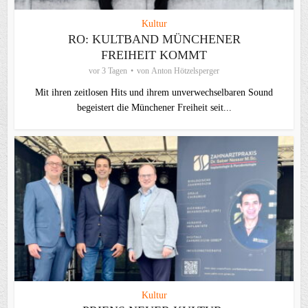
Kultur
RO: KULTBAND MÜNCHENER
FREIHEIT KOMMT
vor 3 Tagen
von
Anton Hötzelsperger
Mit ihren zeitlosen Hits und ihrem unverwechselbaren Sound
begeistert die Münchener Freiheit seit...
Kultur