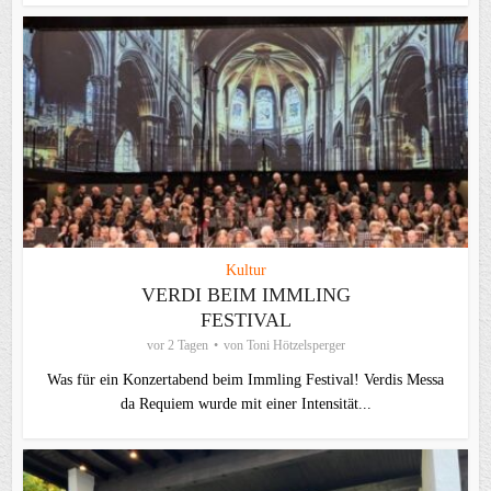
Kultur
VERDI BEIM IMMLING
FESTIVAL
vor 2 Tagen
von
Toni Hötzelsperger
Was für ein Konzertabend beim Immling Festival! Verdis Messa
da Requiem wurde mit einer Intensität...