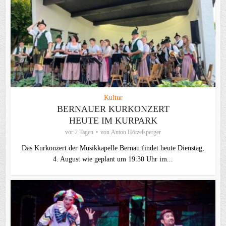
Kultur
BERNAUER KURKONZERT
HEUTE IM KURPARK
vor 2 Tagen
von
Anton Hötzelsperger
Das Kurkonzert der Musikkapelle Bernau findet heute Dienstag,
4. August wie geplant um 19:30 Uhr im...