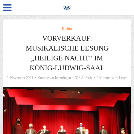
Kultur
VORVERKAUF:
MUSIKALISCHE LESUNG
„HEILIGE NACHT“ IM
KÖNIG-LUDWIG-SAAL
2. November 2021
Kommentar hinzufügen
323 Aufrufe
2 Minuten zum Lesen