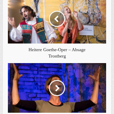
Heitere Goethe-Oper – Absage
Trostberg