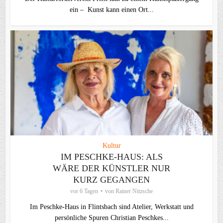
ein – Kunst kann einen Ort...
Kultur
IM PESCHKE-HAUS: ALS
WÄRE DER KÜNSTLER NUR
KURZ GEGANGEN
vor 6 Tagen
von
Rainer Nitzsche
Im Peschke-Haus in Flintsbach sind Atelier, Werkstatt und
persönliche Spuren Christian Peschkes...