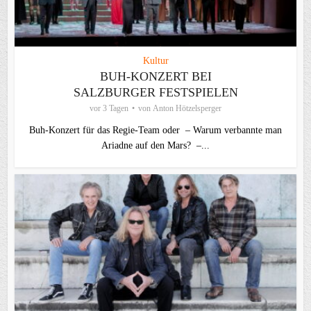
Kultur
BUH-KONZERT BEI
SALZBURGER FESTSPIELEN
vor 3 Tagen
von
Anton Hötzelsperger
Buh-Konzert für das Regie-Team oder – Warum verbannte man
Ariadne auf den Mars? –...