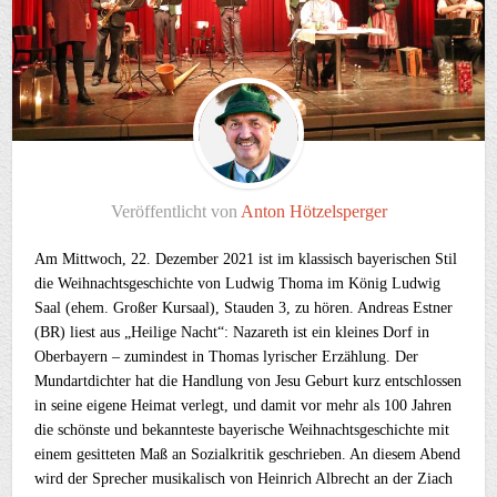
Veröffentlicht von
Anton Hötzelsperger
Am Mittwoch, 22. Dezember 2021 ist im klassisch bayerischen Stil
die Weihnachtsgeschichte von Ludwig Thoma im König Ludwig
Saal (ehem. Großer Kursaal), Stauden 3, zu hören. Andreas Estner
(BR) liest aus „Heilige Nacht“: Nazareth ist ein kleines Dorf in
Oberbayern – zumindest in Thomas lyrischer Erzählung. Der
Mundartdichter hat die Handlung von Jesu Geburt kurz entschlossen
in seine eigene Heimat verlegt, und damit vor mehr als 100 Jahren
die schönste und bekannteste bayerische Weihnachtsgeschichte mit
einem gesitteten Maß an Sozialkritik geschrieben. An diesem Abend
wird der Sprecher musikalisch von Heinrich Albrecht an der Ziach