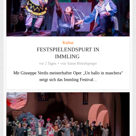
Kultur
FESTSPIELENDSPURT IN
IMMLING
vor 2 Tagen
von
Anton Hötzelsperger
Mit Giuseppe Verdis meisterhafter Oper „Un ballo in maschera“
neigt sich das Immling Festival...