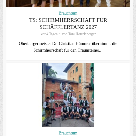
Brauchtum
TS: SCHIRMHERRSCHAFT FÜR
SCHÄFFLERTANZ 2027
vor 4 Tagen
von
Toni Hötzelsperger
Oberbürgermeister Dr. Christian Hümmer übernimmt die
Schirmherrschaft für den Traunsteiner...
Brauchtum