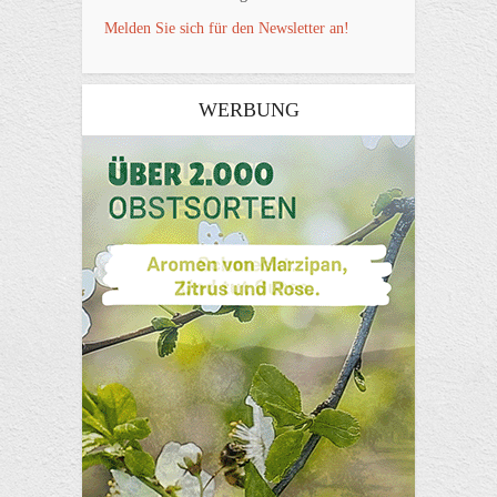
Melden Sie sich für den Newsletter an!
WERBUNG