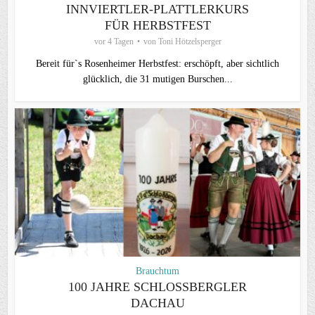
INNVIERTLER-PLATTLERKURS
FÜR HERBSTFEST
vor 4 Tagen
von
Toni Hötzelsperger
Bereit für`s Rosenheimer Herbstfest: erschöpft, aber sichtlich
glücklich, die 31 mutigen Burschen...
Brauchtum
100 JAHRE SCHLOSSBERGLER D
ACHAU