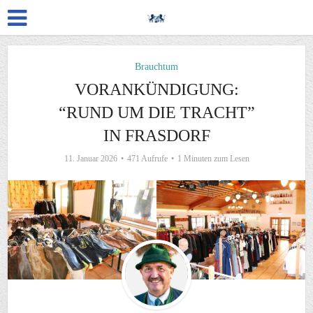
Brauchtum
VORANKÜNDIGUNG:
“RUND UM DIE TRACHT”
IN FRASDORF
11. Januar 2026
471 Aufrufe
1 Minuten zum Lesen