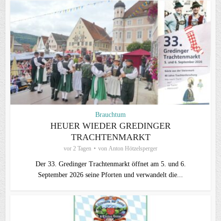
Brauchtum
HEUER WIEDER GREDINGER
TRACHTENMARKT
vor 2 Tagen
von
Anton Hötzelsperger
Der 33. Gredinger Trachtenmarkt öffnet am 5. und 6.
September 2026 seine Pforten und verwandelt die...