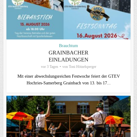
Brauchtum
GRAINBACHER
EINLADUNGEN
vor 3 Tagen
von
Toni Hötzelsperger
Mit einer abwechslungsreichen Festwoche feiert der GTEV
Hochries-Samerberg Grainbach von 13. bis 17...