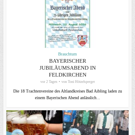
Brauchtum
BAYERISCHER
JUBILÄUMSABEND IN
FELDKIRCHEN
vor 2 Tagen
von
Toni Hötzelsperger
Die 18 Trachtenvereine des Altlandkreises Bad Aibling laden zu
einem Bayerischen Abend anlässlich...