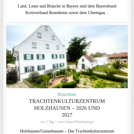
Land, Leute und Bräuche in Bayern sind dem Bayernbund
Kreisverband Rosenheim sowie dem Chiemgau...
Brauchtum
TRACHTENKULTURZENTRUM
HOLZHAUSEN – 2026 UND
2027
vor 1 Tag
von
Anton Hötzelsperger
Holzhausen/Geisenhausen – Das Trachtenkulturzentrum