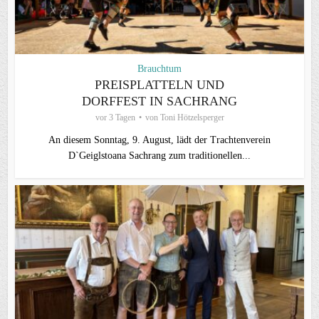
Brauchtum
PREISPLATTELN UND
DORFFEST IN SACHRANG
vor 3 Tagen
von
Toni Hötzelsperger
An diesem Sonntag, 9. August, lädt der Trachtenverein
D`Geiglstoana Sachrang zum traditionellen...