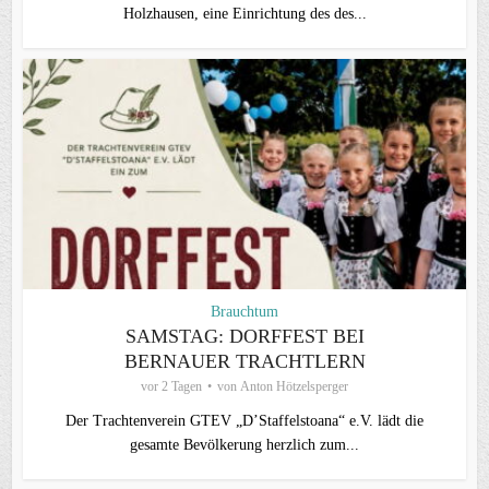
Holzhausen, eine Einrichtung des des...
Brauchtum
SAMSTAG: DORFFEST BEI
BERNAUER TRACHTLERN
vor 2 Tagen
von
Anton Hötzelsperger
Der Trachtenverein GTEV „D’Staffelstoana“ e.V. lädt die
gesamte Bevölkerung herzlich zum...