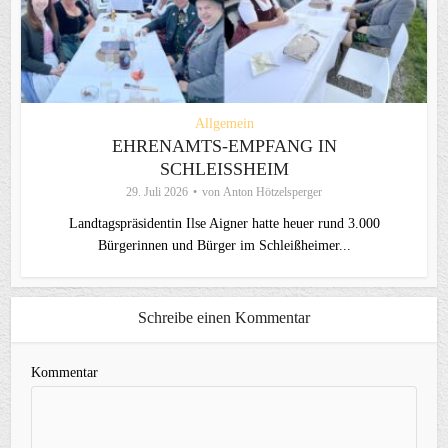
Allgemein
EHRENAMTS-EMPFANG IN
SCHLEISSHEIM
29. Juli 2026
von
Anton Hötzelsperger
Landtagspräsidentin Ilse Aigner hatte heuer rund 3.000
Bürgerinnen und Bürger im Schleißheimer...
Schreibe einen Kommentar
Kommentar