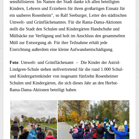
sensibilisieren. Im Namen der Stadt danke ich allen beteiligten
Kindern, Lehrern und Erziehern für ihren großartigen Einsatz für
ein sauberes Rosenheim“, so Ralf Seeburger, Leiter des städtischen
Umwelt- und Grünflächenamtes. Für die Rama-Dama-Aktionen
stellt die Stadt den Schulen und Kindergärten Handschuhe und
Müllsäcke zur Verfügung und holt im Anschluss den gesammelten
Müll zur Entsorgung ab. Für ihre Teilnahme erhält jede
Einrichtung außerdem eine kleine Aufwandsentschädigung.
Foto
: Umwelt- und Grünflächenamt – Die Kinder der Astrid-
Lindgren-Schule stehen stellvertretend für die rund 1.000 Schul-
und Kindergartenkinder von insgesamt fünfzehn Rosenheimer
Schulen und Kindergärten, die sich dieses Jahr an den Herbst-
Rama-Dama-Aktionen beteiligt haben.