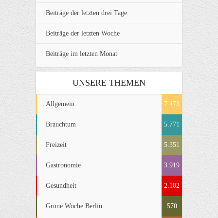
Beiträge der letzten drei Tage
Beiträge der letzten Woche
Beiträge im letzten Monat
UNSERE THEMEN
Allgemein
7.473
Brauchtum
5.771
Freizeit
5.351
Gastronomie
3.919
Gesundheit
2.102
Grüne Woche Berlin
570