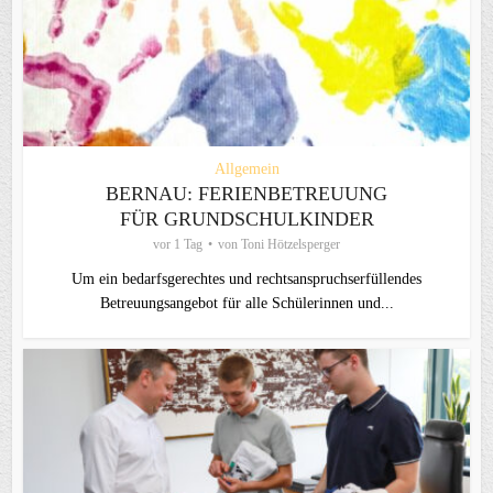
Allgemein
BERNAU: FERIENBETREUUNG
FÜR GRUNDSCHULKINDER
vor 1 Tag
von
Toni Hötzelsperger
Um ein bedarfsgerechtes und rechtsanspruchserfüllendes
Betreuungsangebot für alle Schülerinnen und...