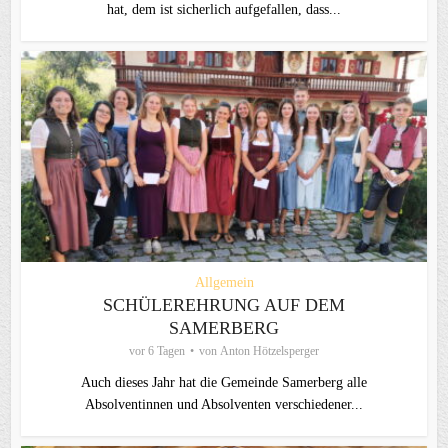
hat, dem ist sicherlich aufgefallen, dass...
Allgemein
SCHÜLEREHRUNG AUF DEM
SAMERBERG
vor 6 Tagen
von
Anton Hötzelsperger
Auch dieses Jahr hat die Gemeinde Samerberg alle
Absolventinnen und Absolventen verschiedener...