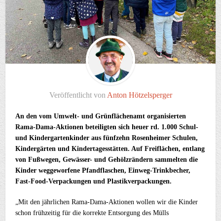
Veröffentlicht von
Anton Hötzelsperger
An den vom Umwelt- und Grünflächenamt organisierten
Rama-Dama-Aktionen beteiligten sich heuer rd. 1.000 Schul-
und Kindergartenkinder aus fünfzehn Rosenheimer Schulen,
Kindergärten und Kindertagesstätten. Auf Freiflächen, entlang
von Fußwegen, Gewässer- und Gehölzrändern sammelten die
Kinder weggeworfene Pfandflaschen, Einweg-Trinkbecher,
Fast-Food-Verpackungen und Plastikverpackungen.
„Mit den jährlichen Rama-Dama-Aktionen wollen wir die Kinder
schon frühzeitig für die korrekte Entsorgung des Mülls