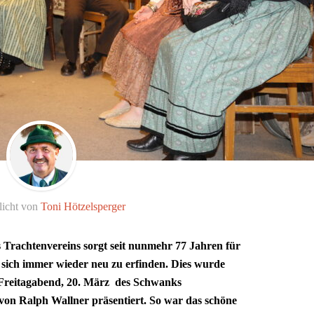
licht von
Toni Hötzelsperger
 Trachtenvereins sorgt seit nunmehr 77 Jahren für
 sich immer wieder neu zu erfinden. Dies wurde
 Freitagabend, 20. März des Schwanks
n Ralph Wallner präsentiert. So war das schöne