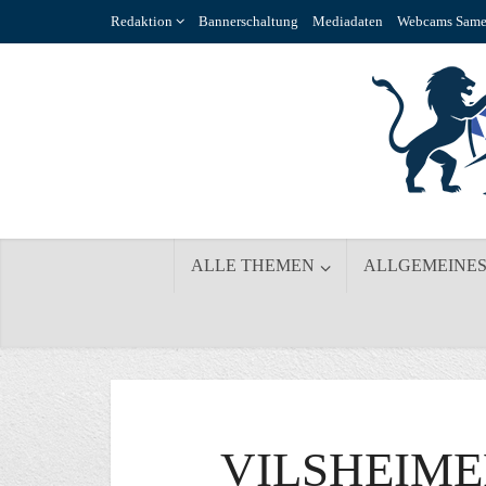
Redaktion
Bannerschaltung
Mediadaten
Webcams Same
ALLE THEMEN
ALLGEMEINE
VILSHEIM