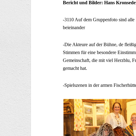
Bericht und Bilder: Hans Kronsede
-3110 Auf dem Gruppenfoto sind al
beieinander
-Die Akteure auf der Bühne, de fleißi
Stimmen für eine besondere Einstimmu
Gemeinschaft, die mit viel Herzblu, F
gemacht hat.
-Spielszenen in der armen Fischerhütt