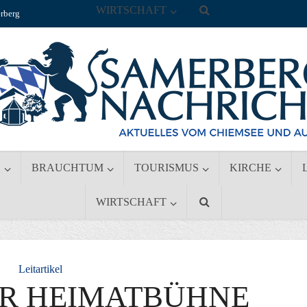
WIRTSCHAFT
rberg
S
BRAUCHTUM
TOURISMUS
KIRCHE
WIRTSCHAFT
Leitartikel
ER HEIMATBÜHNE