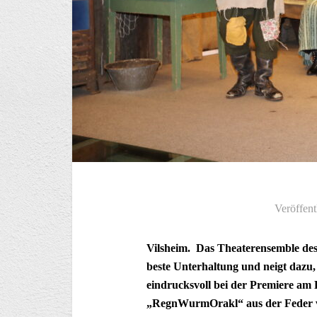
Veröffent
Vilsheim. Das Theaterensemble des
beste Unterhaltung und neigt dazu,
eindrucksvoll bei der Premiere am
„RegnWurmOrakl“ aus der Feder vo