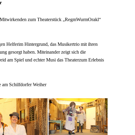
r
le Mitwirkenden zum Theaterstück „RegmWurmOrakl“
gen Helferim Hintergrund, das Musikertrio mit ihren
ng gesorgt haben. Miteinander zeigt sich die
reid am Spiel und echter Musi das Theaterzum Erlebnis
e am Schilfdorfer Weiher