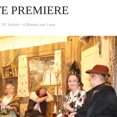
TE PREMIERE
207 Aufrufe
4 Minuten zum Lesen