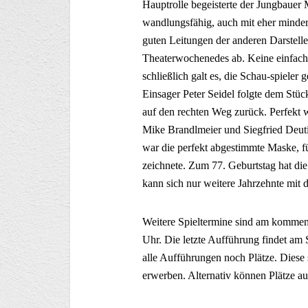
Hauptrolle begeisterte der Jungbauer 
wandlungsfähig, auch mit eher minde
guten Leitungen der anderen Darstelle
Theaterwochenedes ab. Keine einfach
schließlich galt es, die Schau-spieler
Einsager Peter Seidel folgte dem Stüc
auf den rechten Weg zurück. Perfekt 
Mike Brandlmeier und Siegfried Deut
war die perfekt abgestimmte Maske, fü
zeichnete. Zum 77. Geburtstag hat die
kann sich nur weitere Jahrzehnte mit 
Weitere Spieltermine sind am kommen
Uhr. Die letzte Aufführung findet am S
alle Aufführungen noch Plätze. Diese
erwerben. Alternativ können Plätze au