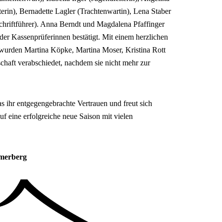
erin), Bernadette Lagler (Trachtenwartin), Lena Staber
Schriftführer). Anna Berndt und Magdalena Pfaffinger
er Kassenprüferinnen bestätigt. Mit einem herzlichen
t wurden Martina Köpke, Martina Moser, Kristina Rott
chaft verabschiedet, nachdem sie nicht mehr zur
as ihr entgegengebrachte Vertrauen und freut sich
 eine erfolgreiche neue Saison mit vielen
amerberg