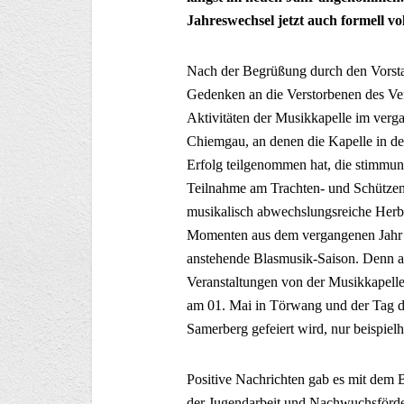
Jahreswechsel jetzt auch formell vo
Nach der Begrüßung durch den Vorst
Gedenken an die Verstorbenen des Vere
Aktivitäten der Musikkapelle im verg
Chiemgau, an denen die Kapelle in d
Erfolg teilgenommen hat, die stimmu
Teilnahme am Trachten- und Schütze
musikalisch abwechslungsreiche Herb
Momenten aus dem vergangenen Jahr i
anstehende Blasmusik-Saison. Denn a
Veranstaltungen von der Musikkapelle
am 01. Mai in Törwang und der Tag d
Samerberg gefeiert wird, nur beispiel
Positive Nachrichten gab es mit dem B
der Jugendarbeit und Nachwuchsförder