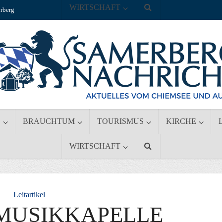
WIRTSCHAFT
rberg
S
BRAUCHTUM
TOURISMUS
KIRCHE
WIRTSCHAFT
Leitartikel
 MUSIKKAPELLE