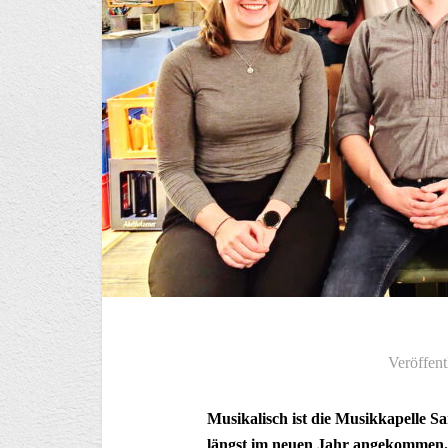
Veröffent
Musikalisch ist die Musikkapelle S
längst im neuen Jahr angekommen