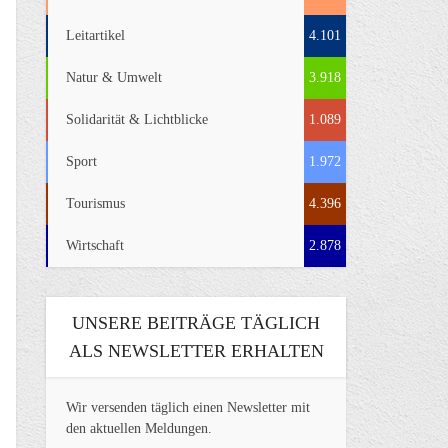
Leitartikel
4.101
Natur & Umwelt
3.918
Solidarität & Lichtblicke
1.089
Sport
1.972
Tourismus
4.396
Wirtschaft
2.878
UNSERE BEITRÄGE TÄGLICH
ALS NEWSLETTER ERHALTEN
Wir versenden täglich einen Newsletter mit
den aktuellen Meldungen.