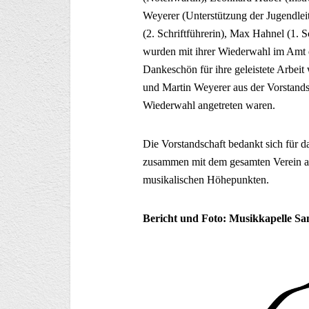
Weyerer (Unterstützung der Jugendleit
(2. Schriftführerin), Max Hahnel (1. 
wurden mit ihrer Wiederwahl im Amt d
Dankeschön für ihre geleistete Arbei
und Martin Weyerer aus der Vorstands
Wiederwahl angetreten waren.
Die Vorstandschaft bedankt sich für d
zusammen mit dem gesamten Verein auf
musikalischen Höhepunkten.
Bericht und Foto: Musikkapelle S