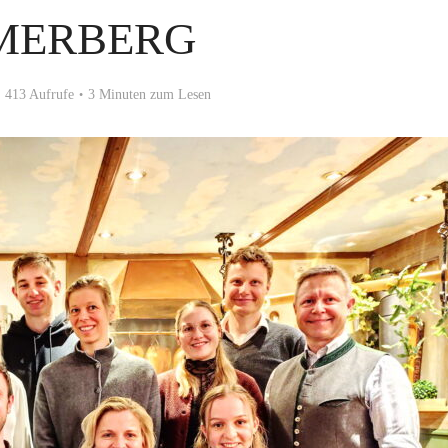
MERBERG
413 Aufrufe
3 Minuten zum Lesen