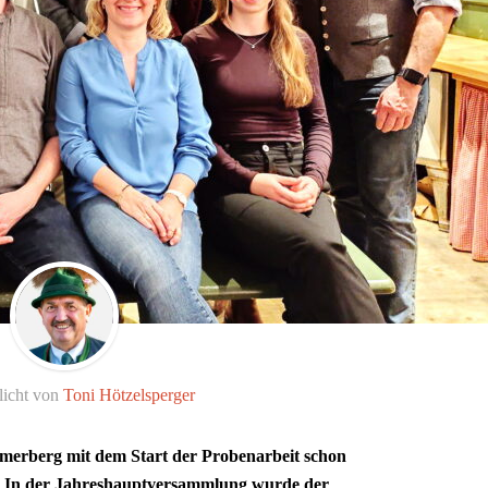
licht von
Toni Hötzelsperger
amerberg mit dem Start der Probenarbeit schon
. In der Jahreshauptversammlung wurde der