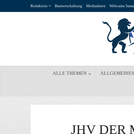
Redaktion
Bannerschaltung
Mediadaten
Webcams Same
ALLE THEMEN
ALLGEMEINE
JHV DER