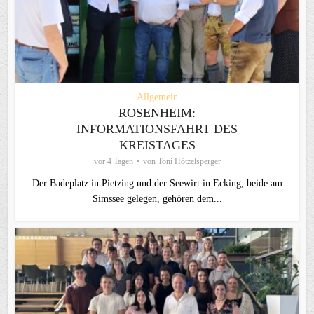
Allgemein
ROSENHEIM:
INFORMATIONSFAHRT DES
KREISTAGES
vor 4 Tagen
von
Toni Hötzelsperger
Der Badeplatz in Pietzing und der Seewirt in Ecking, beide am
Simssee gelegen, gehören dem...