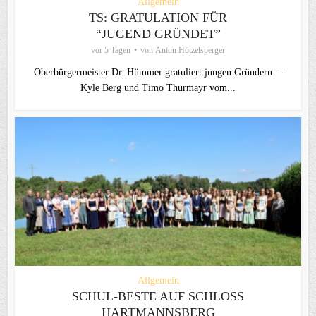
Allgemein
TS: GRATULATION FÜR
“JUGEND GRÜNDET”
vor 5 Tagen
von
Anton Hötzelsperger
Oberbürgermeister Dr. Hümmer gratuliert jungen Gründern –
Kyle Berg und Timo Thurmayr vom...
Allgemein
SCHUL-BESTE AUF SCHLOSS
HARTMANNSBERG