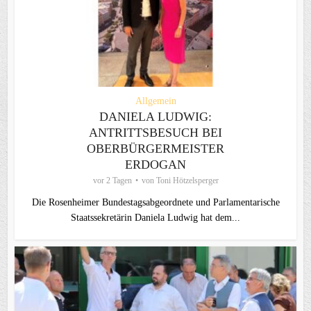
Allgemein
DANIELA LUDWIG:
ANTRITTSBESUCH BEI
OBERBÜRGERMEISTER
ERDOGAN
vor 2 Tagen
von
Toni Hötzelsperger
Die Rosenheimer Bundestagsabgeordnete und Parlamentarische
Staatssekretärin Daniela Ludwig hat dem...