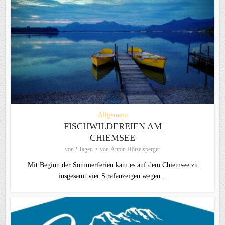
Allgemein
FISCHWILDEREIEN AM
CHIEMSEE
vor 2 Tagen
von
Anton Hötzelsperger
Mit Beginn der Sommerferien kam es auf dem Chiemsee zu
insgesamt vier Strafanzeigen wegen...