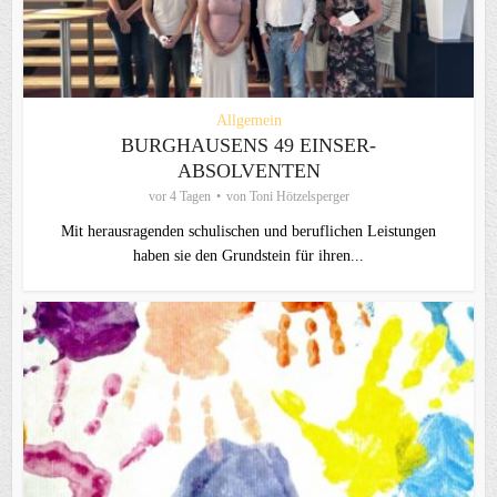
Allgemein
BURGHAUSENS 49 EINSER-
ABSOLVENTEN
vor 4 Tagen
von
Toni Hötzelsperger
Mit herausragenden schulischen und beruflichen Leistungen
haben sie den Grundstein für ihren...