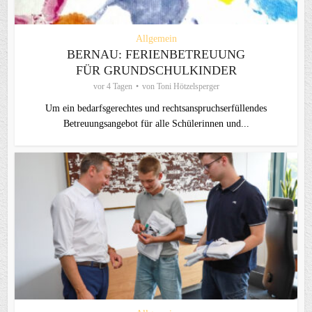
Allgemein
BERNAU: FERIENBETREUUNG
FÜR GRUNDSCHULKINDER
vor 4 Tagen
von
Toni Hötzelsperger
Um ein bedarfsgerechtes und rechtsanspruchserfüllendes
Betreuungsangebot für alle Schülerinnen und...