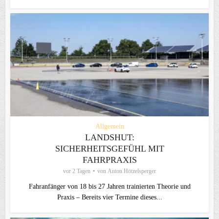
Allgemein
LANDSHUT:
SICHERHEITSGEFÜHL MIT
FAHRPRAXIS
vor 2 Tagen
von
Anton Hötzelsperger
Fahranfänger von 18 bis 27 Jahren trainierten Theorie und
Praxis – Bereits vier Termine dieses...