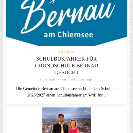
Allgemein
SCHULBUSFAHRER FÜR
GRUNDSCHULE BERNAU
GESUCHT
vor 2 Tagen
von
Toni Hötzelsperger
Die Gemeinde Bernau am Chiemsee sucht ab dem Schuljahr
2026/2027 einen Schulbusfahrer (m/w/d) für...