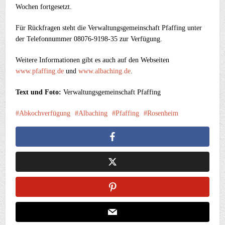
Wochen fortgesetzt.
Für Rückfragen steht die Verwaltungsgemeinschaft Pfaffing unter
der Telefonnummer 08076-9198-35 zur Verfügung.
Weitere Informationen gibt es auch auf den Webseiten
www.pfaffing.de
und
www.albaching.de
.
Text und Foto:
Verwaltungsgemeinschaft Pfaffing
Abkochverfügung
Albaching
Pfaffing
Rosenheim