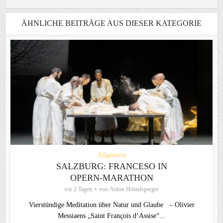
ÄHNLICHE BEITRÄGE AUS DIESER KATEGORIE
Allgemein
SALZBURG: FRANCESO IN
OPERN-MARATHON
vor 2 Tagen
von
Anton Hötzelsperger
Vierstündige Meditation über Natur und Glaube – Olivier
Messiaens „Saint François d‘Assise“...