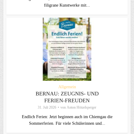
filigrane Kunstwerke mit...
Allgemein
BERNAU: ZEUGNIS- UND
FERIEN-FREUDEN
31. Juli 2026
von
Anton Hötzelsperger
Endlich Ferien: Jetzt beginnen auch im Chiemgau die
Sommerferien. Für viele Schülerinnen und...