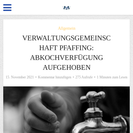
Allgemein
VERWALTUNGSGEMEINSC
HAFT PFAFFING:
ABKOCHVERFÜGUNG
AUFGEHOBEN
15. November 2021
Kommentar hinzufügen
275 Aufrufe
1 Minuten zum Lesen