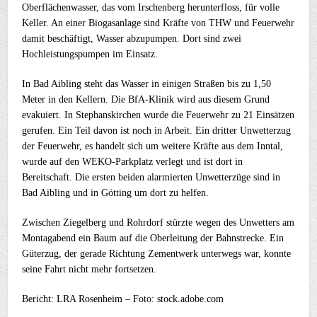
Oberflächenwasser, das vom Irschenberg herunterfloss, für volle
Keller. An einer Biogasanlage sind Kräfte von THW und Feuerwehr
damit beschäftigt, Wasser abzupumpen. Dort sind zwei
Hochleistungspumpen im Einsatz.
In Bad Aibling steht das Wasser in einigen Straßen bis zu 1,50
Meter in den Kellern. Die BfA-Klinik wird aus diesem Grund
evakuiert. In Stephanskirchen wurde die Feuerwehr zu 21 Einsätzen
gerufen. Ein Teil davon ist noch in Arbeit. Ein dritter Unwetterzug
der Feuerwehr, es handelt sich um weitere Kräfte aus dem Inntal,
wurde auf den WEKO-Parkplatz verlegt und ist dort in
Bereitschaft. Die ersten beiden alarmierten Unwetterzüge sind in
Bad Aibling und in Götting um dort zu helfen.
Zwischen Ziegelberg und Rohrdorf stürzte wegen des Unwetters am
Montagabend ein Baum auf die Oberleitung der Bahnstrecke. Ein
Güterzug, der gerade Richtung Zementwerk unterwegs war, konnte
seine Fahrt nicht mehr fortsetzen.
Bericht: LRA Rosenheim – Foto: stock.adobe.com