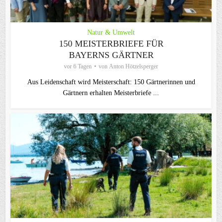
Natur & Umwelt
150 MEISTERBRIEFE FÜR
BAYERNS GÄRTNER
vor 6 Tagen
von
Anton Hötzelsperger
Aus Leidenschaft wird Meisterschaft: 150 Gärtnerinnen und
Gärtnern erhalten Meisterbriefe ...