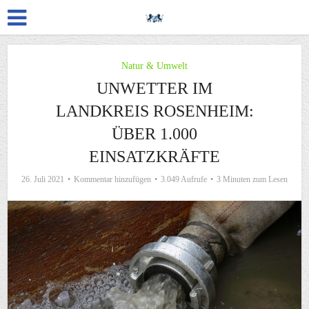
Natur & Umwelt
UNWETTER IM
LANDKREIS ROSENHEIM:
ÜBER 1.000
EINSATZKRÄFTE
26. Juli 2021
Kommentar hinzufügen
3.049 Aufrufe
3 Minuten zum Lesen