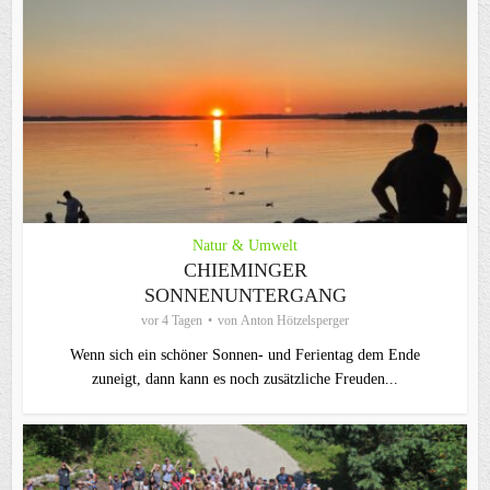
Natur & Umwelt
CHIEMINGER
SONNENUNTERGANG
vor 4 Tagen
von
Anton Hötzelsperger
Wenn sich ein schöner Sonnen- und Ferientag dem Ende
zuneigt, dann kann es noch zusätzliche Freuden...