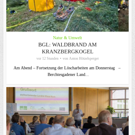
Natur & Umwelt
BGL: WALDBRAND AM
KRANZBERGKOGEL
vor 12 Stunden
von
Anton Hötzelsperger
Am Abend – Fortsetzung der Löscharbeiten am Donnerstag –
Berchtesgadener Land...