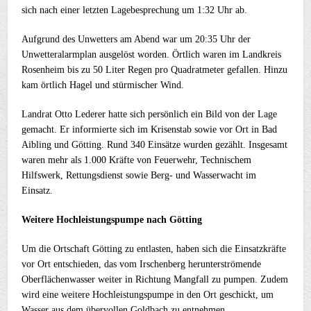
sich nach einer letzten Lagebesprechung um 1:32 Uhr ab.
Aufgrund des Unwetters am Abend war um 20:35 Uhr der
Unwetteralarmplan ausgelöst worden. Örtlich waren im Landkreis
Rosenheim bis zu 50 Liter Regen pro Quadratmeter gefallen. Hinzu
kam örtlich Hagel und stürmischer Wind.
Landrat Otto Lederer hatte sich persönlich ein Bild von der Lage
gemacht. Er informierte sich im Krisenstab sowie vor Ort in Bad
Aibling und Götting. Rund 340 Einsätze wurden gezählt. Insgesamt
waren mehr als 1.000 Kräfte von Feuerwehr, Technischem
Hilfswerk, Rettungsdienst sowie Berg- und Wasserwacht im
Einsatz.
Weitere Hochleistungspumpe nach Götting
Um die Ortschaft Götting zu entlasten, haben sich die Einsatzkräfte
vor Ort entschieden, das vom Irschenberg herunterströmende
Oberflächenwasser weiter in Richtung Mangfall zu pumpen. Zudem
wird eine weitere Hochleistungspumpe in den Ort geschickt, um
Wasser aus dem übervollen Goldbach zu entnehmen.