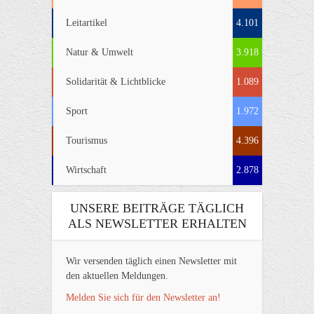
Leitartikel
4.101
Natur & Umwelt
3.918
Solidarität & Lichtblicke
1.089
Sport
1.972
Tourismus
4.396
Wirtschaft
2.878
UNSERE BEITRÄGE TÄGLICH
ALS NEWSLETTER ERHALTEN
Wir versenden täglich einen Newsletter mit
den aktuellen Meldungen.
Melden Sie sich für den Newsletter an!