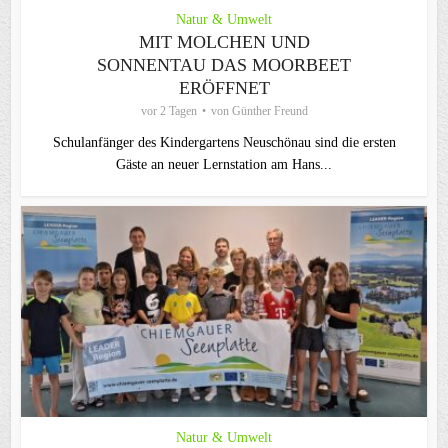
Natur & Umwelt
MIT MOLCHEN UND
SONNENTAU DAS MOORBEET
ERÖFFNET
vor 2 Tagen
von
Günther Freund
Schulanfänger des Kindergartens Neuschönau sind die ersten
Gäste an neuer Lernstation am Hans...
Natur & Umwelt