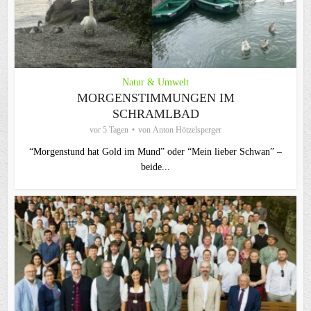
Natur & Umwelt
MORGENSTIMMUNGEN IM
SCHRAMLBAD
vor 5 Tagen
von
Anton Hötzelsperger
“Morgenstund hat Gold im Mund” oder “Mein lieber Schwan” –
beide...