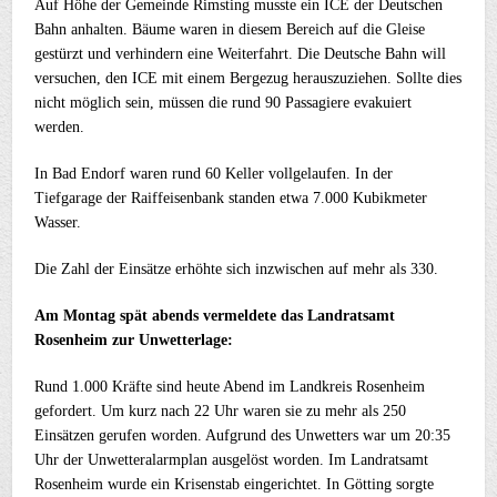
Auf Höhe der Gemeinde Rimsting musste ein ICE der Deutschen
Bahn anhalten. Bäume waren in diesem Bereich auf die Gleise
gestürzt und verhindern eine Weiterfahrt. Die Deutsche Bahn will
versuchen, den ICE mit einem Bergezug herauszuziehen. Sollte dies
nicht möglich sein, müssen die rund 90 Passagiere evakuiert
werden.
In Bad Endorf waren rund 60 Keller vollgelaufen. In der
Tiefgarage der Raiffeisenbank standen etwa 7.000 Kubikmeter
Wasser.
Die Zahl der Einsätze erhöhte sich inzwischen auf mehr als 330.
Am Montag spät abends vermeldete das Landratsamt
Rosenheim zur Unwetterlage:
Rund 1.000 Kräfte sind heute Abend im Landkreis Rosenheim
gefordert. Um kurz nach 22 Uhr waren sie zu mehr als 250
Einsätzen gerufen worden. Aufgrund des Unwetters war um 20:35
Uhr der Unwetteralarmplan ausgelöst worden. Im Landratsamt
Rosenheim wurde ein Krisenstab eingerichtet. In Götting sorgte