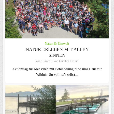
Natur & Umwelt
NATUR ERLEBEN MIT ALLEN
SINNEN
vor 5 Tagen
von
Günther Freund
Aktionstag für Menschen mit Behinderung rund ums Haus zur
Wildnis So voll ist’s selbst...