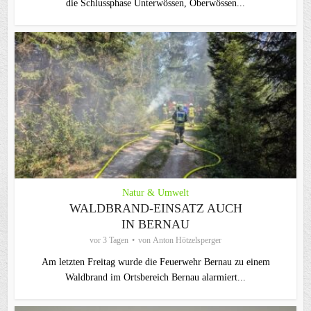
die Schlussphase Unterwössen, Oberwössen...
Natur & Umwelt
WALDBRAND-EINSATZ AUCH
IN BERNAU
vor 3 Tagen
von
Anton Hötzelsperger
Am letzten Freitag wurde die Feuerwehr Bernau zu einem
Waldbrand im Ortsbereich Bernau alarmiert...