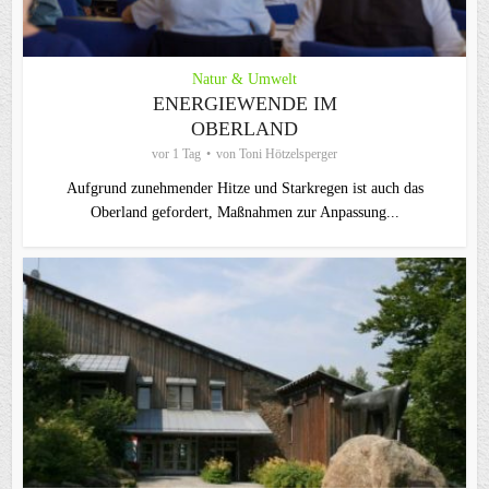
Natur & Umwelt
ENERGIEWENDE IM
OBERLAND
vor 1 Tag
von
Toni Hötzelsperger
Aufgrund zunehmender Hitze und Starkregen ist auch das
Oberland gefordert, Maßnahmen zur Anpassung...