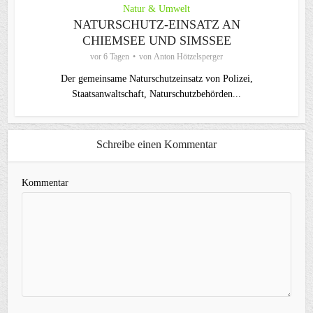
Natur & Umwelt
NATURSCHUTZ-EINSATZ AN
CHIEMSEE UND SIMSSEE
vor 6 Tagen
von
Anton Hötzelsperger
Der gemeinsame Naturschutzeinsatz von Polizei,
Staatsanwaltschaft, Naturschutzbehörden...
Schreibe einen Kommentar
Kommentar