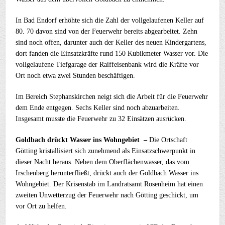
In Bad Endorf erhöhte sich die Zahl der vollgelaufenen Keller auf
80. 70 davon sind von der Feuerwehr bereits abgearbeitet. Zehn
sind noch offen, darunter auch der Keller des neuen Kindergartens,
dort fanden die Einsatzkräfte rund 150 Kubikmeter Wasser vor. Die
vollgelaufene Tiefgarage der Raiffeisenbank wird die Kräfte vor
Ort noch etwa zwei Stunden beschäftigen.
Im Bereich Stephanskirchen neigt sich die Arbeit für die Feuerwehr
dem Ende entgegen. Sechs Keller sind noch abzuarbeiten.
Insgesamt musste die Feuerwehr zu 32 Einsätzen ausrücken.
Goldbach drückt Wasser ins Wohngebiet –
Die Ortschaft
Götting kristallisiert sich zunehmend als Einsatzschwerpunkt in
dieser Nacht heraus. Neben dem Oberflächenwasser, das vom
Irschenberg herunterfließt, drückt auch der Goldbach Wasser ins
Wohngebiet. Der Krisenstab im Landratsamt Rosenheim hat einen
zweiten Unwetterzug der Feuerwehr nach Götting geschickt, um
vor Ort zu helfen.