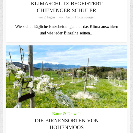
KLIMASCHUTZ BEGEISTERT
CHIEMINGER SCHÜLER
vor 2 Tagen
von
Anton Hötzelsperger
Wie sich alltägliche Entscheidungen auf das Klima auswirken
und wie jeder Einzelne seinen...
Natur & Umwelt
DIE BIRNENSORTEN VON
HÖHENMOOS