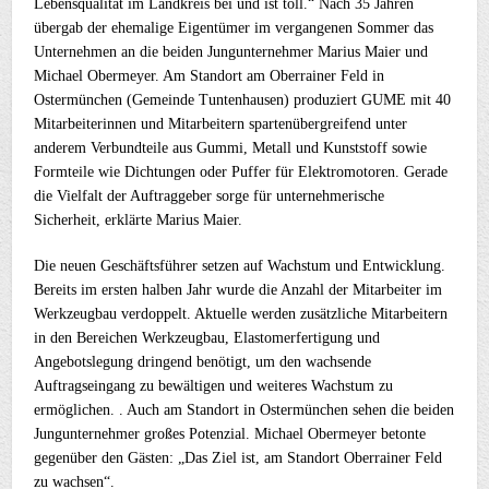
Lebensqualität im Landkreis bei und ist toll.“ Nach 35 Jahren
übergab der ehemalige Eigentümer im vergangenen Sommer das
Unternehmen an die beiden Jungunternehmer Marius Maier und
Michael Obermeyer. Am Standort am Oberrainer Feld in
Ostermünchen (Gemeinde Tuntenhausen) produziert GUME mit 40
Mitarbeiterinnen und Mitarbeitern spartenübergreifend unter
anderem Verbundteile aus Gummi, Metall und Kunststoff sowie
Formteile wie Dichtungen oder Puffer für Elektromotoren. Gerade
die Vielfalt der Auftraggeber sorge für unternehmerische
Sicherheit, erklärte Marius Maier.
Die neuen Geschäftsführer setzen auf Wachstum und Entwicklung.
Bereits im ersten halben Jahr wurde die Anzahl der Mitarbeiter im
Werkzeugbau verdoppelt. Aktuelle werden zusätzliche Mitarbeitern
in den Bereichen Werkzeugbau, Elastomerfertigung und
Angebotslegung dringend benötigt, um den wachsende
Auftragseingang zu bewältigen und weiteres Wachstum zu
ermöglichen. . Auch am Standort in Ostermünchen sehen die beiden
Jungunternehmer großes Potenzial. Michael Obermeyer betonte
gegenüber den Gästen: „Das Ziel ist, am Standort Oberrainer Feld
zu wachsen“.