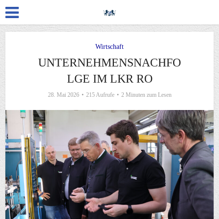
Wirtschaft
UNTERNEHMENSNACHFO
LGE IM LKR RO
28. Mai 2026
215 Aufrufe
2 Minuten zum Lesen