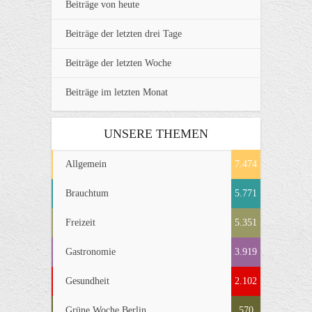
Beiträge von heute
Beiträge der letzten drei Tage
Beiträge der letzten Woche
Beiträge im letzten Monat
UNSERE THEMEN
Allgemein
7.474
Brauchtum
5.771
Freizeit
5.351
Gastronomie
3.919
Gesundheit
2.102
Grüne Woche Berlin
570