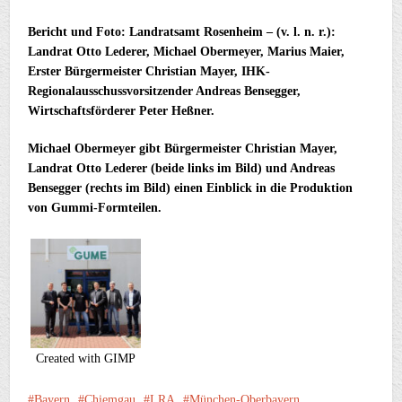
Bericht und Foto: Landratsamt Rosenheim – (v. l. n. r.):
Landrat Otto Lederer, Michael Obermeyer, Marius Maier,
Erster Bürgermeister Christian Mayer, IHK-
Regionalausschussvorsitzender Andreas Bensegger,
Wirtschaftsförderer Peter Heßner.
Michael Obermeyer gibt Bürgermeister Christian Mayer,
Landrat Otto Lederer (beide links im Bild) und Andreas
Bensegger (rechts im Bild) einen Einblick in die Produktion
von Gummi-Formteilen.
Created with GIMP
Bayern
Chiemgau
LRA
München-Oberbayern