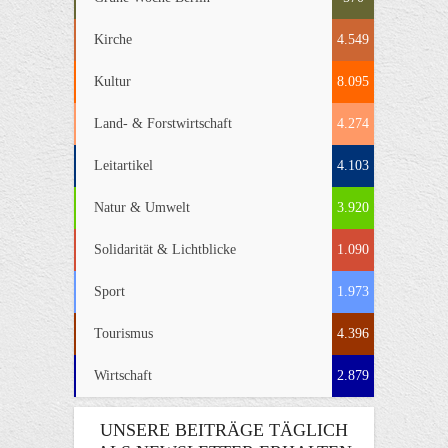
Kirche
4.549
Kultur
8.095
Land- & Forstwirtschaft
4.274
Leitartikel
4.103
Natur & Umwelt
3.920
Solidarität & Lichtblicke
1.090
Sport
1.973
Tourismus
4.396
Wirtschaft
2.879
UNSERE BEITRÄGE TÄGLICH