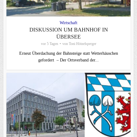
Wirtschaft
DISKUSSION UM BAHNHOF IN
ÜBERSEE
vor 5 Tagen
von
Toni Hötzelsperger
Erneut Überdachung der Bahnsteige statt Wetterhäuschen
gefordert – Der Ortsverband der...