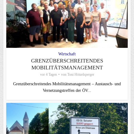
Wirtschaft
GRENZÜBERSCHREITENDES
MOBILITÄTSMANAGEMENT
vor 4 Tagen
von
Toni Hötzelsperger
Grenzüberschreitendes Mobilitätsmanagement – Austausch- und
Vernetzungstreffen der ÖV...