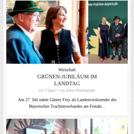
Wirtschaft
GRÜNEN-JUBILÄUM IM
LANDTAG
vor 3 Tagen
von
Anton Hötzelsperger
Am 27. Juli nahm Günter Frey als Landesvorsitzender des
Bayerischen Trachtenverbandes am Festakt...