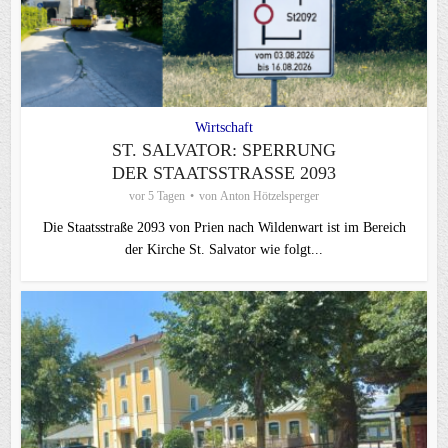
Wirtschaft
ST. SALVATOR: SPERRUNG
DER STAATSSTRASSE 2093
vor 5 Tagen
von
Anton Hötzelsperger
Die Staatsstraße 2093 von Prien nach Wildenwart ist im Bereich
der Kirche St. Salvator wie folgt...