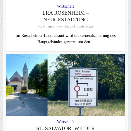
Wirtschaft
LRA ROSENHEIM –
NEUGESTALTUNG
vor 6 Tagen
von
Anton Hötzelsperger
Im Rosenheimer Landratsamt wird die Generalsanierung des
Hauptgebäudes genutzt, um den...
Wirtschaft
ST. SALVATOR: WIEDER