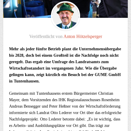
Veröffentlicht von
Anton Hötzelsperger
Mehr als jeder fünfte Betrieb plant die Unternehmensübergabe
bis 2028, doch bei einem Großteil ist die Nachfolge noch nicht
geregelt. Das ergab eine Umfrage des Landratsamts zum
Wirtschaftsstandort im vergangenen Jahr. Wie die Übergabe
gelingen kann, zeigt kürzlich ein Besuch bei der GUME GmbH
in Tuntenhausen.
Gemeinsam mit Tuntenhausens erstem Bürgermeister Christian
Mayer, dem Vorsitzenden des IHK Regionalausschusses Rosenheim
Andreas Bensegger und Peter Heßner von der Wirtschaftsförderung
informierte sich Landrat Otto Lederer vor Ort über das erfolgreiche
Nachfolgeprojekt. Otto Lederer betonte dabei: „Es ist wichtig, dass
es Arbeits- und Ausbildungsplätze vor Ort gibt. Das trägt zur