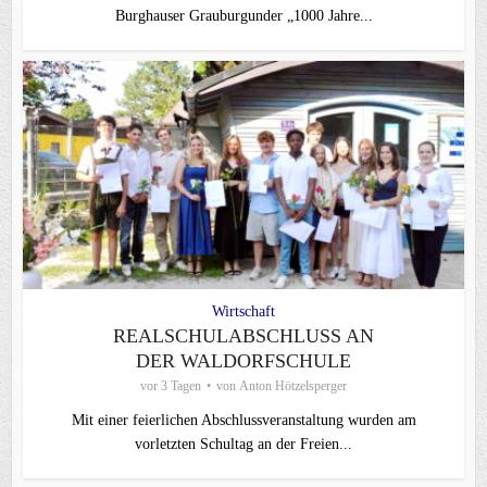
Burghauser Grauburgunder „1000 Jahre...
Wirtschaft
REALSCHULABSCHLUSS AN
DER WALDORFSCHULE
vor 3 Tagen
von
Anton Hötzelsperger
Mit einer feierlichen Abschlussveranstaltung wurden am
vorletzten Schultag an der Freien...