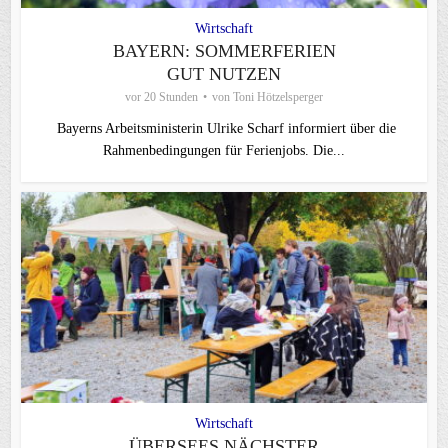
Wirtschaft
BAYERN: SOMMERFERIEN
GUT NUTZEN
vor 20 Stunden
von
Toni Hötzelsperger
Bayerns Arbeitsministerin Ulrike Scharf informiert über die
Rahmenbedingungen für Ferienjobs. Die...
Wirtschaft
ÜBERSEES NÄCHSTER