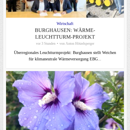
Wirtschaft
BURGHAUSEN: WÄRME-
LEUCHTTURM-PROJEKT
vor 3 Stunden
von
Anton Hötzelsperger
Überregionales Leuchtturmprojekt: Burghausen stellt Weichen
für klimaneutrale Wärmeversorgung EBG...