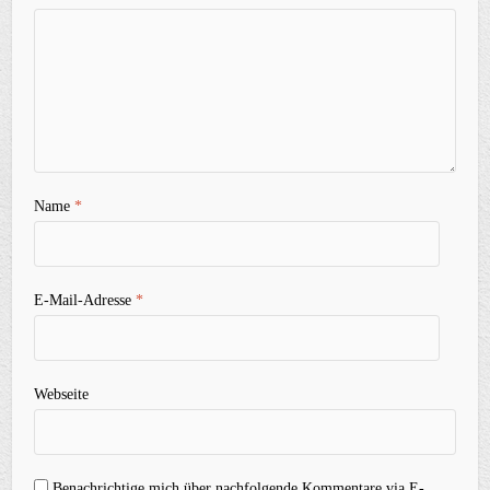
Name
*
E-Mail-Adresse
*
Webseite
Benachrichtige mich über nachfolgende Kommentare via E-