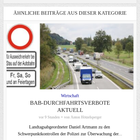
ÄHNLICHE BEITRÄGE AUS DIESER KATEGORIE
Wirtschaft
BAB-DURCHFAHRTSVERBOTE
AKTUELL
vor 9 Stunden
von
Anton Hötzelsperger
Landtagsabgeordneter Daniel Artmann zu den
Schwerpunktkontrollen der Polizei zur Überwachung der...