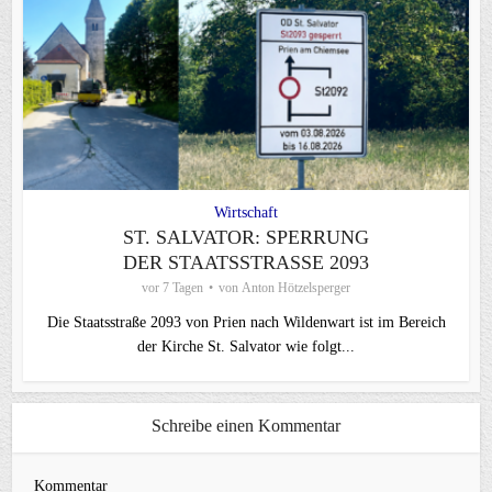
Wirtschaft
ST. SALVATOR: SPERRUNG
DER STAATSSTRASSE 2093
vor 7 Tagen
von
Anton Hötzelsperger
Die Staatsstraße 2093 von Prien nach Wildenwart ist im Bereich
der Kirche St. Salvator wie folgt...
Schreibe einen Kommentar
Kommentar