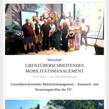
Wirtschaft
GRENZÜBERSCHREITENDES
MOBILITÄTSMANAGEMENT
vor 6 Tagen
von
Toni Hötzelsperger
Grenzüberschreitendes Mobilitätsmanagement – Austausch- und
Vernetzungstreffen der ÖV...