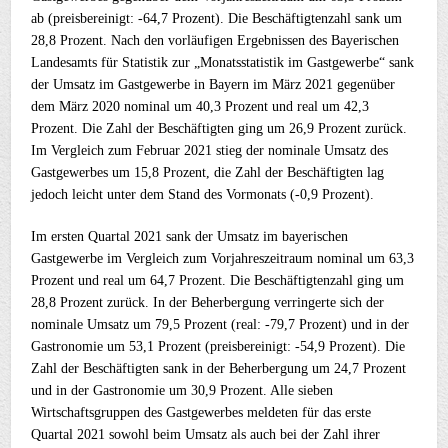
ab (preisbereinigt: -64,7 Prozent). Die Beschäftigtenzahl sank um
28,8 Prozent. Nach den vorläufigen Ergebnissen des Bayerischen
Landesamts für Statistik zur „Monatsstatistik im Gastgewerbe“ sank
der Umsatz im Gastgewerbe in Bayern im März 2021 gegenüber
dem März 2020 nominal um 40,3 Prozent und real um 42,3
Prozent. Die Zahl der Beschäftigten ging um 26,9 Prozent zurück.
Im Vergleich zum Februar 2021 stieg der nominale Umsatz des
Gastgewerbes um 15,8 Prozent, die Zahl der Beschäftigten lag
jedoch leicht unter dem Stand des Vormonats (-0,9 Prozent).
Im ersten Quartal 2021 sank der Umsatz im bayerischen
Gastgewerbe im Vergleich zum Vorjahreszeitraum nominal um 63,3
Prozent und real um 64,7 Prozent. Die Beschäftigtenzahl ging um
28,8 Prozent zurück. In der Beherbergung verringerte sich der
nominale Umsatz um 79,5 Prozent (real: -79,7 Prozent) und in der
Gastronomie um 53,1 Prozent (preisbereinigt: -54,9 Prozent). Die
Zahl der Beschäftigten sank in der Beherbergung um 24,7 Prozent
und in der Gastronomie um 30,9 Prozent. Alle sieben
Wirtschaftsgruppen des Gastgewerbes meldeten für das erste
Quartal 2021 sowohl beim Umsatz als auch bei der Zahl ihrer