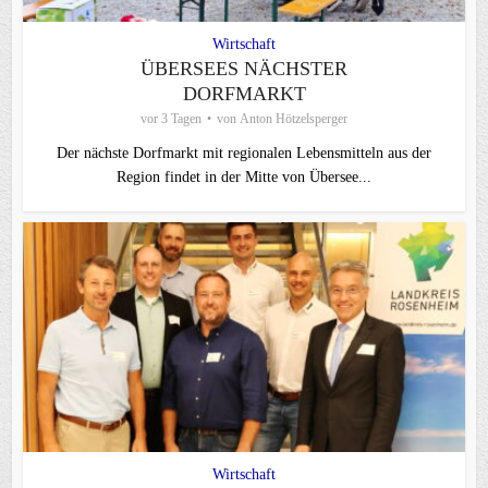
Wirtschaft
ÜBERSEES NÄCHSTER
DORFMARKT
vor 3 Tagen
von
Anton Hötzelsperger
Der nächste Dorfmarkt mit regionalen Lebensmitteln aus der
Region findet in der Mitte von Übersee...
Wirtschaft