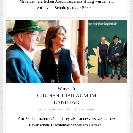
Mit einer feierlichen Abschlussveranstaltung wurden am
vorletzten Schultag an der Freien...
Wirtschaft
GRÜNEN-JUBILÄUM IM
LANDTAG
vor 5 Tagen
von
Anton Hötzelsperger
Am 27. Juli nahm Günter Frey als Landesvorsitzender des
Bayerischen Trachtenverbandes am Festakt...