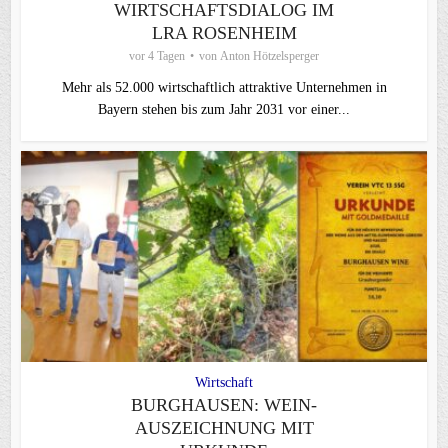
WIRTSCHAFTSDIALOG IM
LRA ROSENHEIM
vor 4 Tagen
von
Anton Hötzelsperger
Mehr als 52.000 wirtschaftlich attraktive Unternehmen in
Bayern stehen bis zum Jahr 2031 vor einer...
Wirtschaft
BURGHAUSEN: WEIN-
AUSZEICHNUNG MIT