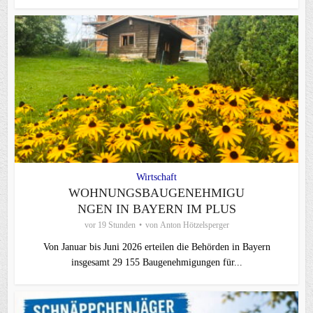
Wirtschaft
WOHNUNGSBAUGENEHMIGU
NGEN IN BAYERN IM PLUS
vor 19 Stunden
von
Anton Hötzelsperger
Von Januar bis Juni 2026 erteilen die Behörden in Bayern
insgesamt 29 155 Baugenehmigungen für...