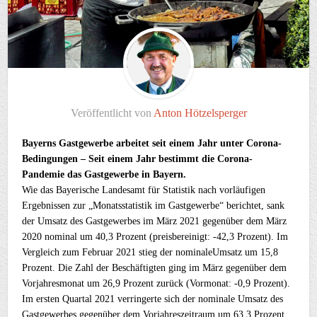
Veröffentlicht von
Anton Hötzelsperger
Bayerns Gastgewerbe arbeitet seit einem Jahr unter Corona-
Bedingungen – Seit einem Jahr bestimmt die Corona-
Pandemie das Gastgewerbe in Bayern.
Wie das Bayerische Landesamt für Statistik nach vorläufigen
Ergebnissen zur „Monatsstatistik im Gastgewerbe“ berichtet, sank
der Umsatz des Gastgewerbes im März 2021 gegenüber dem März
2020 nominal um 40,3 Prozent (preisbereinigt: -42,3 Prozent). Im
Vergleich zum Februar 2021 stieg der nominaleUmsatz um 15,8
Prozent. Die Zahl der Beschäftigten ging im März gegenüber dem
Vorjahresmonat um 26,9 Prozent zurück (Vormonat: -0,9 Prozent).
Im ersten Quartal 2021 verringerte sich der nominale Umsatz des
Gastgewerbes gegenüber dem Vorjahreszeitraum um 63,3 Prozent