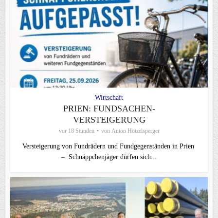
Wirtschaft
PRIEN: FUNDSACHEN-
VERSTEIGERUNG
vor 18 Stunden
von
Anton Hötzelsperger
Versteigerung von Fundrädern und Fundgegenständen in Prien
– Schnäppchenjäger dürfen sich...