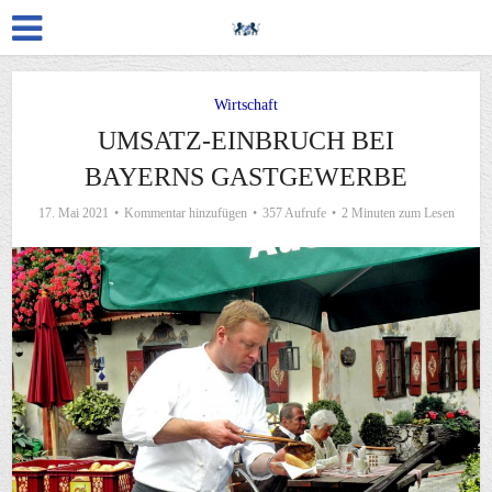
Wirtschaft
UMSATZ-EINBRUCH BEI
BAYERNS GASTGEWERBE
17. Mai 2021
Kommentar hinzufügen
357 Aufrufe
2 Minuten zum Lesen