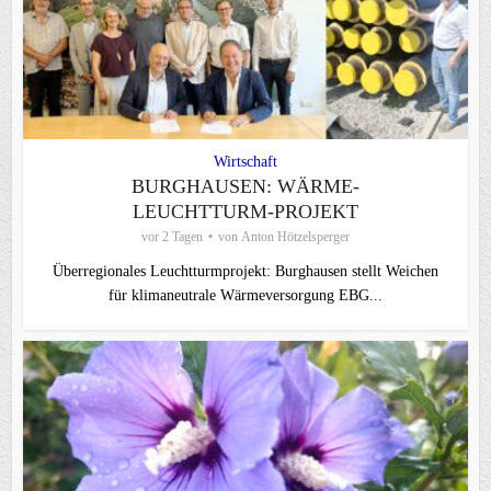
Wirtschaft
BURGHAUSEN: WÄRME-
LEUCHTTURM-PROJEKT
vor 2 Tagen
von
Anton Hötzelsperger
Überregionales Leuchtturmprojekt: Burghausen stellt Weichen
für klimaneutrale Wärmeversorgung EBG...