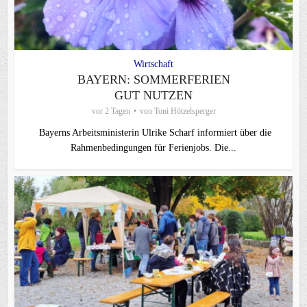
Wirtschaft
BAYERN: SOMMERFERIEN
GUT NUTZEN
vor 2 Tagen
von
Toni Hötzelsperger
Bayerns Arbeitsministerin Ulrike Scharf informiert über die
Rahmenbedingungen für Ferienjobs. Die...