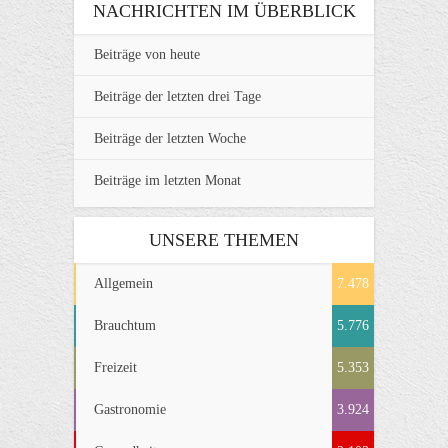
NACHRICHTEN IM ÜBERBLICK
Beiträge von heute
Beiträge der letzten drei Tage
Beiträge der letzten Woche
Beiträge im letzten Monat
UNSERE THEMEN
Allgemein
7.478
Brauchtum
5.776
Freizeit
5.353
Gastronomie
3.924