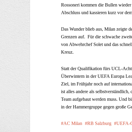
Rossoneri kommen die Bullen wieder 
Abschluss und kassieren kurz vor dem 
Das Wunder blieb aus, Milan zeigte de
Grenzen auf. Für die schwache zweit
von Abwehrchef Solet und das schnell
Kreuz.
Statt der Qualifikation fürs UCL-Acht
Überwintern in der UEFA Europa Leag
Ziel, im Frühjahr noch auf internation
ist alles andere als selbstverständlic
Team aufgebaut werden muss. Und bis 
in der Hammergruppe gegen große Geg
AC Milan
RB Salzburg
UEFA-C