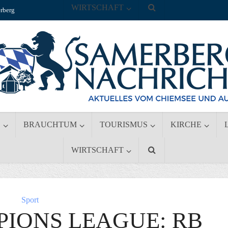
WIRTSCHAFT
rberg
S
BRAUCHTUM
TOURISMUS
KIRCHE
WIRTSCHAFT
Sport
IONS LEAGUE: RB