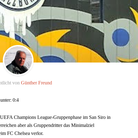
ntlicht von
Günther Freund
unter: 0:4
er UEFA Champions League-Gruppenphase im San Siro in
erreichen aber als Gruppendritter das Minimalziel
im FC Chelsea verlor.