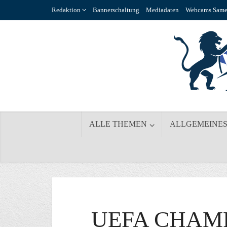
Redaktion
Bannerschaltung
Mediadaten
Webcams Same
ALLE THEMEN
ALLGEMEINE
UEFA CHAMP