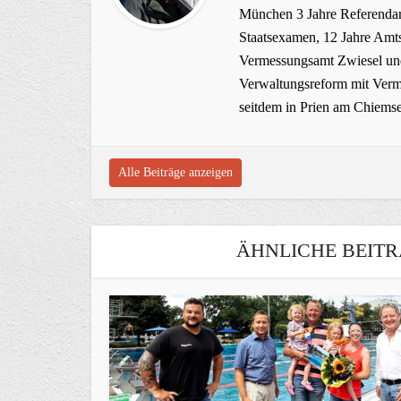
München 3 Jahre Referendar
Staatsexamen, 12 Jahre Amts
Vermessungsamt Zwiesel und
Verwaltungsreform mit Verme
seitdem in Prien am Chiems
Alle Beiträge anzeigen
ÄHNLICHE BEITR