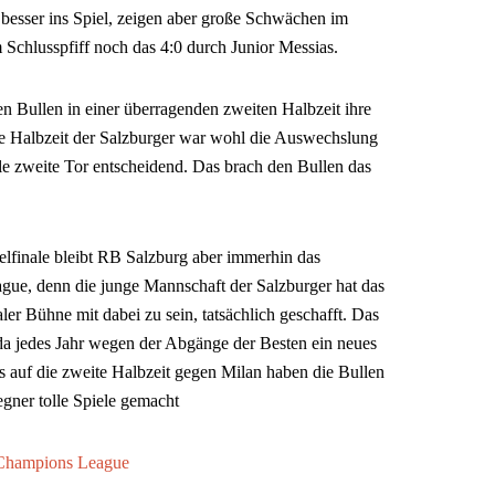
besser ins Spiel, zeigen aber große Schwächen im
Schlusspfiff noch das 4:0 durch Junior Messias.
n Bullen in einer überragenden zweiten Halbzeit ihre
e Halbzeit der Salzburger war wohl die Auswechslung
e zweite Tor entscheidend. Das brach den Bullen das
elfinale bleibt RB Salzburg aber immerhin das
ue, denn die junge Mannschaft der Salzburger hat das
aler Bühne mit dabei zu sein, tatsächlich geschafft. Das
h, da jedes Jahr wegen der Abgänge der Besten ein neues
auf die zweite Halbzeit gegen Milan haben die Bullen
ner tolle Spiele gemacht
hampions League