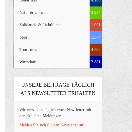
Leitartikel
4.106
Natur & Umwelt
3.924
Solidarität & Lichtblicke
1.091
Sport
1.974
Tourismus
4.397
Wirtschaft
2.881
UNSERE BEITRÄGE TÄGLICH
ALS NEWSLETTER ERHALTEN
Wir versenden täglich einen Newsletter mit
den aktuellen Meldungen.
Melden Sie sich für den Newsletter an!