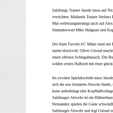
Salzburgs Trainer Jaissle muss auf N
verzichten. Mailands Trainer Stefano 
Mal verletzungsbedingt auch auf Alex
Stammtorwart Mike Maignan und Kapi
Der klare Favorit AC Milan rund um 
startet druckvoll. Oliver Giroud mach
einen offenen Schlagabtausch. Die Bul
wilden ersten Halbzeit mit einer glüc
Im zweiten Spielabschnitt muss Jaiss
sich die neu formierte Abwehr findet, 
kann unbedrängt eine Kopfballvorlage v
Salzburger Abwehr ist ein Hühnerhau
Hernandez spielen die Gäste schwindli
Salzburger Abwehr und legt Giroud z