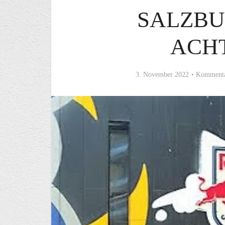
SALZBU
ACH
3. November 2022
Kommenta