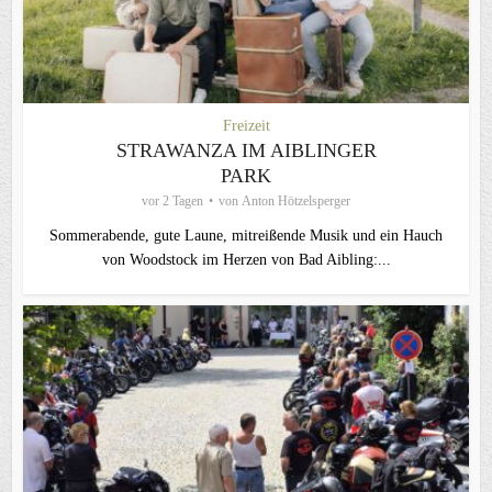
Freizeit
STRAWANZA IM AIBLINGER
PARK
vor 2 Tagen
von
Anton Hötzelsperger
Sommerabende, gute Laune, mitreißende Musik und ein Hauch
von Woodstock im Herzen von Bad Aibling:...