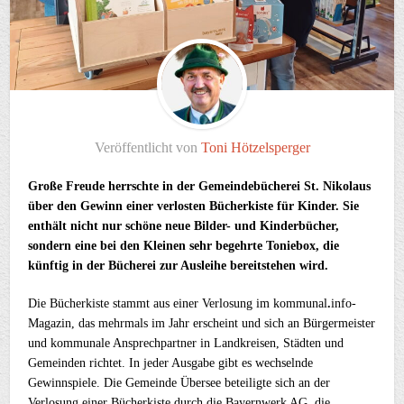
Veröffentlicht von
Toni Hötzelsperger
Große Freude herrschte in der Gemeindebücherei St. Nikolaus
über den Gewinn einer verlosten Bücherkiste für Kinder. Sie
enthält nicht nur schöne neue Bilder- und Kinderbücher,
sondern eine bei den Kleinen sehr begehrte Toniebox, die
künftig in der Bücherei zur Ausleihe bereitstehen wird.
Die Bücherkiste stammt aus einer Verlosung im kommunal
.
info-
Magazin, das mehrmals im Jahr erscheint und sich an Bürgermeister
und kommunale Ansprechpartner in Landkreisen, Städten und
Gemeinden richtet. In jeder Ausgabe gibt es wechselnde
Gewinnspiele. Die Gemeinde Übersee beteiligte sich an der
Verlosung einer Bücherkiste durch die Bayernwerk AG, die