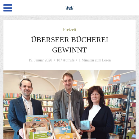
Freizeit
ÜBERSEER BÜCHEREI
GEWINNT
19. Januar 2026
187 Aufrufe
1 Minuten zum Lesen