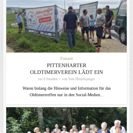
Freizeit
PITTENHARTER
OLDTIMERVEREIN LÄDT EIN
vor 6 Stunden
von
Toni Hötzelsperger
Waren bislang die Hinweise und Information für das
Oldtimertreffen nur in den Social-Medien...