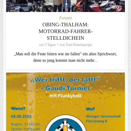
Freizeit
OBING-THALHAM:
MOTORRAD-FAHRER-
STELLDICHEIN
vor 3 Tagen
von
Toni Hötzelsperger
„Man soll die Feste feiern wie sie fallen“ ein altes Sprichwort,
denn so jung kommt man nicht mehr...