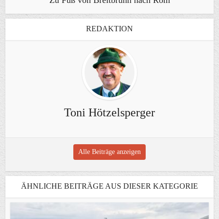
Zu Fuß von Breitbrunn nach Rom
REDAKTION
Toni Hötzelsperger
Alle Beiträge anzeigen
ÄHNLICHE BEITRÄGE AUS DIESER KATEGORIE