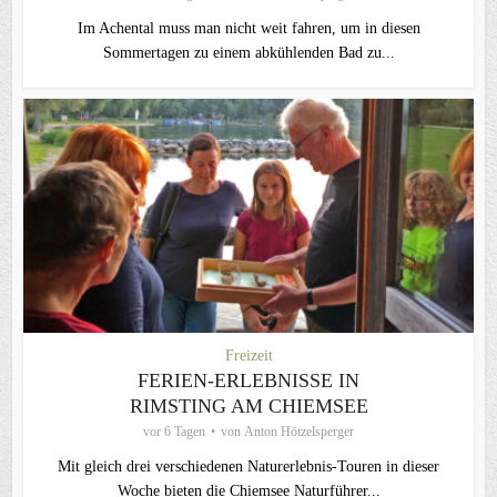
Im Achental muss man nicht weit fahren, um in diesen
Sommertagen zu einem abkühlenden Bad zu...
Freizeit
FERIEN-ERLEBNISSE IN
RIMSTING AM CHIEMSEE
vor 6 Tagen
von
Anton Hötzelsperger
Mit gleich drei verschiedenen Naturerlebnis-Touren in dieser
Woche bieten die Chiemsee Naturführer...