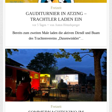
Freizeit
GAUDITURNIER IN ATZING –
TRACHTLER LADEN EIN
vor 5 Tagen
von
Anton Hötzelsperger
Bereits zum zweiten Male laden die aktiven Dirndl und Buam
des Trachtenvereins „Daxenwinkler“...
Freizeit