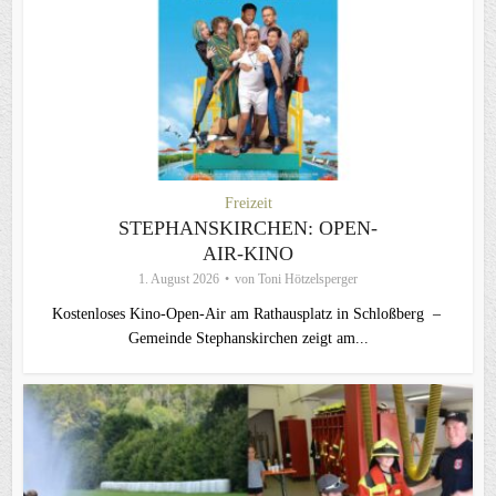
Freizeit
STEPHANSKIRCHEN: OPEN-
AIR-KINO
1. August 2026
von
Toni Hötzelsperger
Kostenloses Kino-Open-Air am Rathausplatz in Schloßberg –
Gemeinde Stephanskirchen zeigt am...