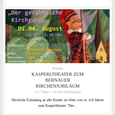
Freizeit
KASPERLTHEATER ZUM
BERNAUER
KIRCHENJUBILÄUM
vor 7 Tagen
von
Toni Hötzelsperger
Herzliche Einladung an alle Kinder im Alter von ca. 4-8 Jahren
zum Kasperltheater “Der...