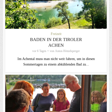
Freizeit
BADEN IN DER TIROLER
ACHEN
vor 6 Tagen
von
Anton Hötzelsperger
Im Achental muss man nicht weit fahren, um in diesen
Sommertagen zu einem abkühlenden Bad zu...