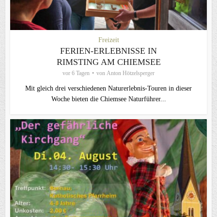
Freizeit
FERIEN-ERLEBNISSE IN
RIMSTING AM CHIEMSEE
vor 6 Tagen
von
Anton Hötzelsperger
Mit gleich drei verschiedenen Naturerlebnis-Touren in dieser
Woche bieten die Chiemsee Naturführer...