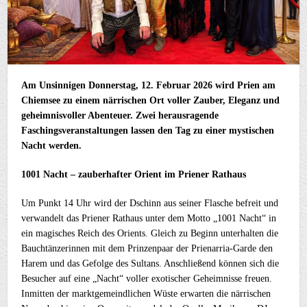
Am Unsinnigen Donnerstag, 12. Februar 2026 wird Prien am
Chiemsee zu einem närrischen Ort voller Zauber, Eleganz und
geheimnisvoller Abenteuer. Zwei herausragende
Faschingsveranstaltungen lassen den Tag zu einer mystischen
Nacht werden.
1001 Nacht – zauberhafter Orient im Priener Rathaus
Um Punkt 14 Uhr wird der Dschinn aus seiner Flasche befreit und
verwandelt das Priener Rathaus unter dem Motto „1001 Nacht“ in
ein magisches Reich des Orients. Gleich zu Beginn unterhalten die
Bauchtänzerinnen mit dem Prinzenpaar der Prienarria-Garde den
Harem und das Gefolge des Sultans. Anschließend können sich die
Besucher auf eine „Nacht“ voller exotischer Geheimnisse freuen.
Inmitten der marktgemeindlichen Wüste erwarten die närrischen