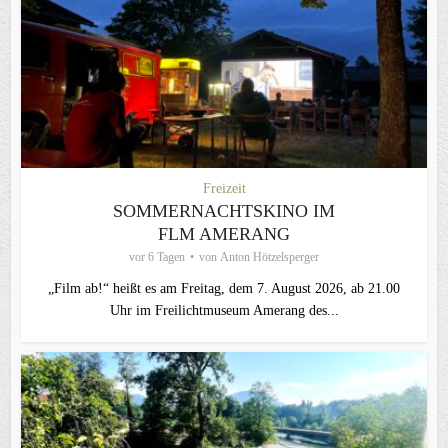
Freizeit
SOMMERNACHTSKINO IM
FLM AMERANG
vor 6 Tagen
von
Anton Hötzelsperger
„Film ab!“ heißt es am Freitag, dem 7. August 2026, ab 21.00
Uhr im Freilichtmuseum Amerang des...