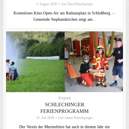
1. August 2026
von
Toni Hötzelsperger
Kostenloses Kino-Open-Air am Rathausplatz in Schloßberg –
Gemeinde Stephanskirchen zeigt am...
Freizeit
SCHLECHINGER
FERIENPROGRAMM
31. Juli 2026
von
Anton Hötzelsperger
Der Verein der Murmeltiere hat auch in diesem Jahr ein