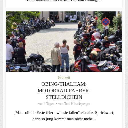
Freizeit
OBING-THALHAM:
MOTORRAD-FAHRER-
STELLDICHEIN
vor 4 Tagen
von
Toni Hötzelsperger
„Man soll die Feste feiern wie sie fallen“ ein altes Sprichwort,
denn so jung kommt man nicht mehr...