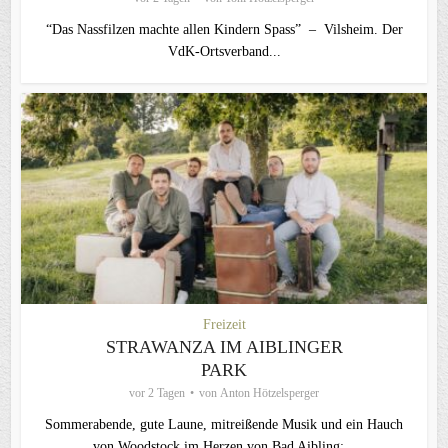
“Das Nassfilzen machte allen Kindern Spass” – Vilsheim. Der
VdK-Ortsverband...
Freizeit
STRAWANZA IM AIBLINGER
PARK
vor 2 Tagen
von
Anton Hötzelsperger
Sommerabende, gute Laune, mitreißende Musik und ein Hauch
von Woodstock im Herzen von Bad Aibling:...