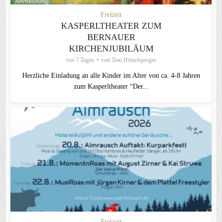
Freizeit
KASPERLTHEATER ZUM
BERNAUER
KIRCHENJUBILÄUM
vor 7 Tagen
von
Toni Hötzelsperger
Herzliche Einladung an alle Kinder im Alter von ca. 4-8 Jahren
zum Kasperltheater “Der...
Freizeit