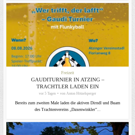
Freizeit
GAUDITURNIER IN ATZING –
TRACHTLER LADEN EIN
vor 5 Tagen
von
Anton Hötzelsperger
Bereits zum zweiten Male laden die aktiven Dirndl und Buam
des Trachtenvereins „Daxenwinkler“...