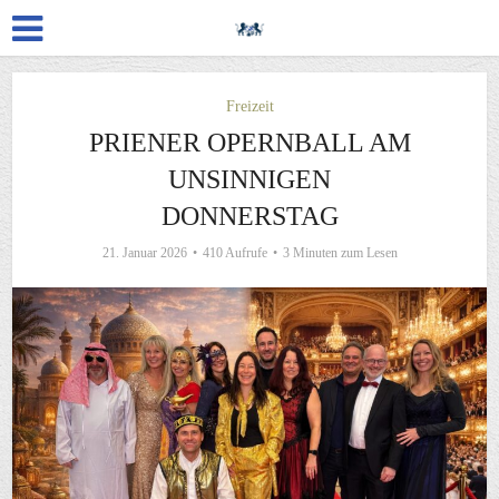
Freizeit
PRIENER OPERNBALL AM
UNSINNIGEN
DONNERSTAG
21. Januar 2026
410 Aufrufe
3 Minuten zum Lesen