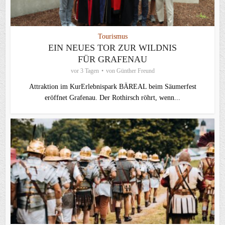
Tourismus
EIN NEUES TOR ZUR WILDNIS
FÜR GRAFENAU
vor 3 Tagen
von
Günther Freund
Attraktion im KurErlebnispark BÄREAL beim Säumerfest
eröffnet Grafenau. Der Rothirsch röhrt, wenn...