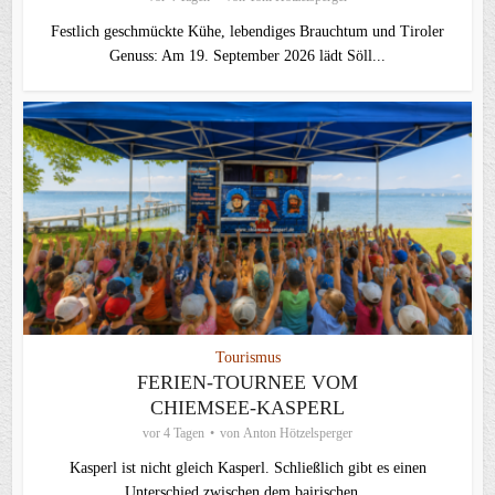
Festlich geschmückte Kühe, lebendiges Brauchtum und Tiroler
Genuss: Am 19. September 2026 lädt Söll...
Tourismus
FERIEN-TOURNEE VOM
CHIEMSEE-KASPERL
vor 4 Tagen
von
Anton Hötzelsperger
Kasperl ist nicht gleich Kasperl. Schließlich gibt es einen
Unterschied zwischen dem bairischen...