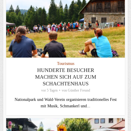
Tourismus
HUNDERTE BESUCHER
MACHEN SICH AUF ZUM
SCHACHTENHAUS
vor 5 Tagen
von
Günther Freund
Nationalpark und Wald-Verein organisieren traditionelles Fest
mit Musik, Schmankerl und...