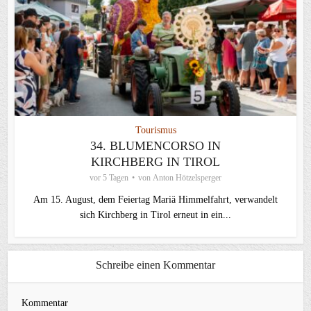
Tourismus
34. BLUMENCORSO IN
KIRCHBERG IN TIROL
vor 5 Tagen
von
Anton Hötzelsperger
Am 15. August, dem Feiertag Mariä Himmelfahrt, verwandelt
sich Kirchberg in Tirol erneut in ein...
Schreibe einen Kommentar
Kommentar