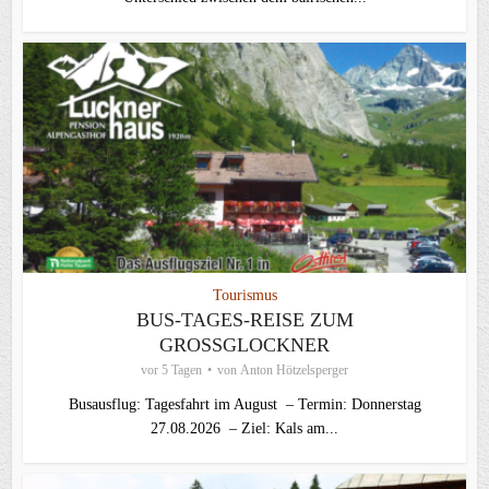
Tourismus
BUS-TAGES-REISE ZUM
GROSSGLOCKNER
vor 5 Tagen
von
Anton Hötzelsperger
Busausflug: Tagesfahrt im August – Termin: Donnerstag
27.08.2026 – Ziel: Kals am...