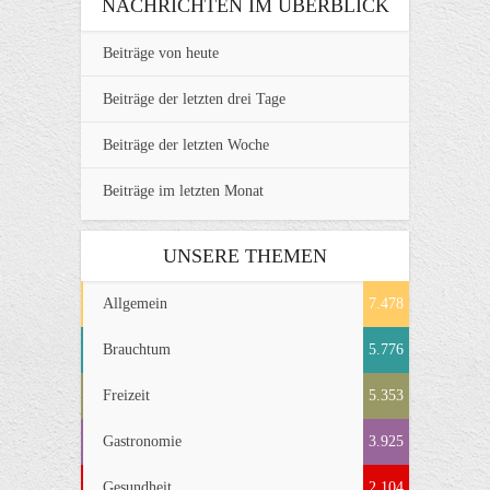
NACHRICHTEN IM ÜBERBLICK
Beiträge von heute
Beiträge der letzten drei Tage
Beiträge der letzten Woche
Beiträge im letzten Monat
UNSERE THEMEN
Allgemein
7.478
Brauchtum
5.776
Freizeit
5.353
Gastronomie
3.925
Gesundheit
2.104