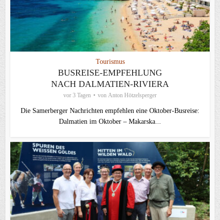
Tourismus
BUSREISE-EMPFEHLUNG
NACH DALMATIEN-RIVIERA
vor 3 Tagen
von
Anton Hötzelsperger
Die Samerberger Nachrichten empfehlen eine Oktober-Busreise:
Dalmatien im Oktober – Makarska...