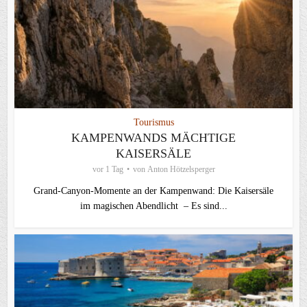
Tourismus
KAMPENWANDS MÄCHTIGE
KAISERSÄLE
vor 1 Tag
von
Anton Hötzelsperger
Grand-Canyon-Momente an der Kampenwand: Die Kaisersäle
im magischen Abendlicht – Es sind...