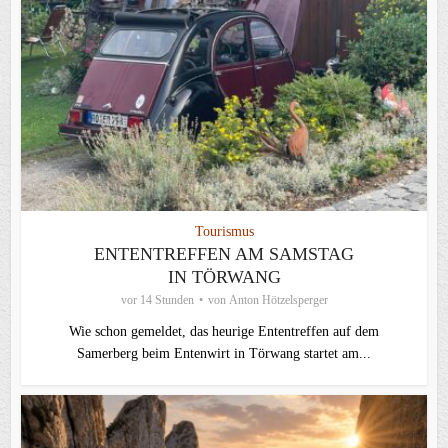
Tourismus
ENTENTREFFEN AM SAMSTAG
IN TÖRWANG
vor 14 Stunden
von
Anton Hötzelsperger
Wie schon gemeldet, das heurige Ententreffen auf dem
Samerberg beim Entenwirt in Törwang startet am...