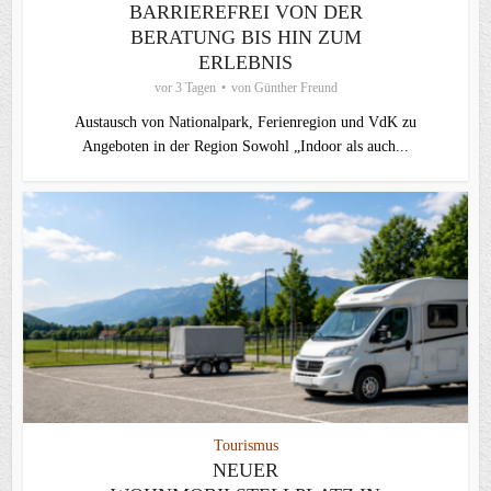
BARRIEREFREI VON DER
BERATUNG BIS HIN ZUM
ERLEBNIS
vor 3 Tagen
von
Günther Freund
Austausch von Nationalpark, Ferienregion und VdK zu
Angeboten in der Region Sowohl „Indoor als auch...
Tourismus
NEUER