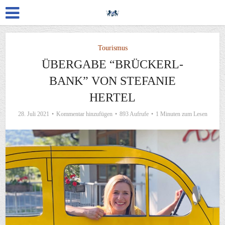
Tourismus
ÜBERGABE “BRÜCKERL-
BANK” VON STEFANIE
HERTEL
28. Juli 2021
Kommentar hinzufügen
893 Aufrufe
1 Minuten zum Lesen