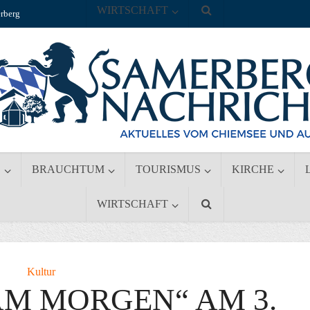
WIRTSCHAFT
rberg
S
BRAUCHTUM
TOURISMUS
KIRCHE
WIRTSCHAFT
Kultur
AM MORGEN“ AM 3.