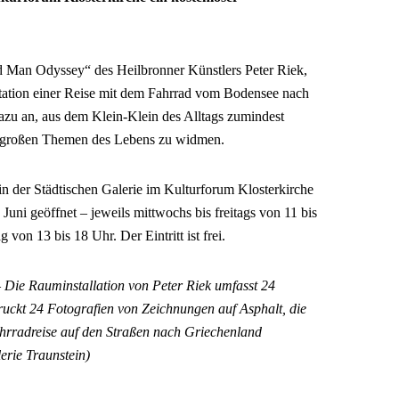
ld Man Odyssey“ des Heilbronner Künstlers Peter Riek,
retation einer Reise mit dem Fahrrad vom Bodensee nach
azu an, aus dem Klein-Klein des Alltags zumindest
en großen Themen des Lebens zu widmen.
 der Städtischen Galerie im Kulturforum Klosterkirche
 Juni geöffnet – jeweils mittwochs bis freitags von 11 bis
on 13 bis 18 Uhr. Der Eintritt ist frei.
–
Die Rauminstallation von Peter Riek umfasst 24
uckt 24 Fotografien von Zeichnungen auf Asphalt, die
rradreise auf den Straßen nach Griechenland
erie Traunstein)