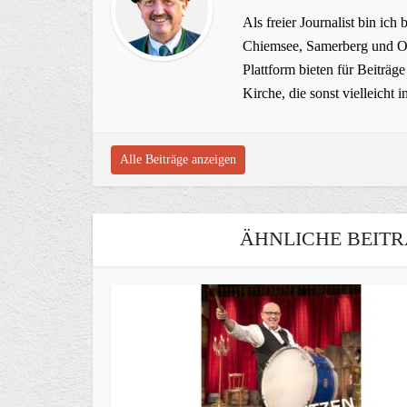
Als freier Journalist bin ich 
Chiemsee, Samerberg und Ob
Plattform bieten für Beiträ
Kirche, die sonst vielleich
Alle Beiträge anzeigen
ÄHNLICHE BEITR