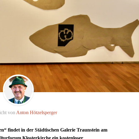
icht von
Anton Hötzelsperger
 findet in der Städtischen Galerie Traunstein am
turforum Klosterkirche ein kostenloser