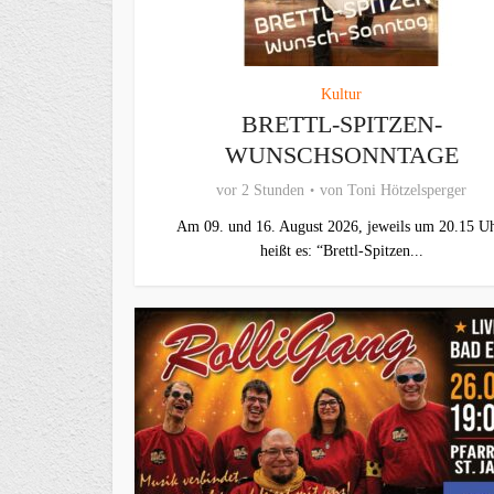
Kultur
BRETTL-SPITZEN-
WUNSCHSONNTAGE
vor 2 Stunden
von
Toni Hötzelsperger
Am 09. und 16. August 2026, jeweils um 20.15 Uh
heißt es: “Brettl-Spitzen...