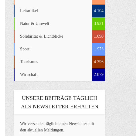
Leitartikel
4.104
Natur & Umwelt
3.921
Solidarität & Lichtblicke
1.090
Sport
1.973
Tourismus
4.396
Wirtschaft
2.879
UNSERE BEITRÄGE TÄGLICH
ALS NEWSLETTER ERHALTEN
Wir versenden täglich einen Newsletter mit
den aktuellen Meldungen.