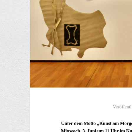
Veröffentl
Unter dem Motto „Kunst am Morgen“
Mittwoch, 3. Juni um 11 Uhr im Kul