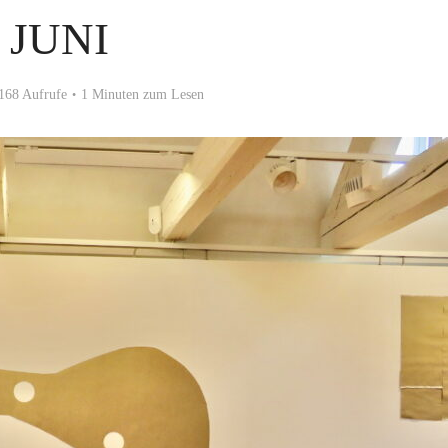
JUNI
168 Aufrufe
1 Minuten zum Lesen