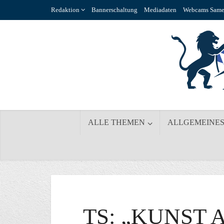
Redaktion
Bannerschaltung
Mediadaten
Webcams Same
ALLE THEMEN
ALLGEMEINE
TS: „KUNST 