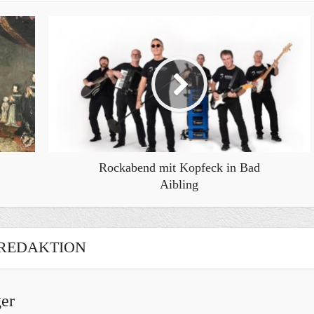
Rockabend mit Kopfeck in Bad
Aibling
REDAKTION
er