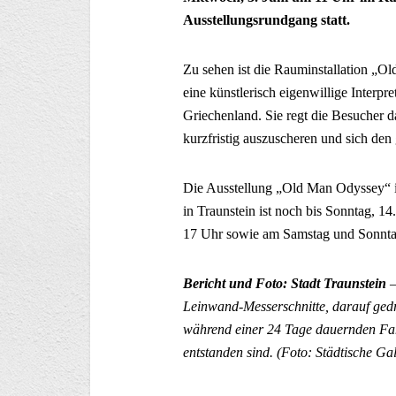
Ausstellungsrundgang statt.
Zu sehen ist die Rauminstallation „O
eine künstlerisch eigenwillige Interp
Griechenland. Sie regt die Besucher d
kurzfristig auszuscheren und sich d
Die Ausstellung „Old Man Odyssey“ in
in Traunstein ist noch bis Sonntag, 14.
17 Uhr sowie am Samstag und Sonntag v
Bericht und Foto: Stadt Traunstein
Leinwand-Messerschnitte, darauf gedr
während einer 24 Tage dauernden Fah
entstanden sind. (Foto: Städtische Gal