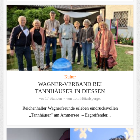
Kultur
WAGNER-VERBAND BEI
TANNHÄUSER IN DIESSEN
vor 17 Stunden
von
Toni Hötzelsperger
Reichenhaller Wagnerfreunde erleben eindrucksvollen
„Tannhäuser“ am Ammersee – Ergreifender...