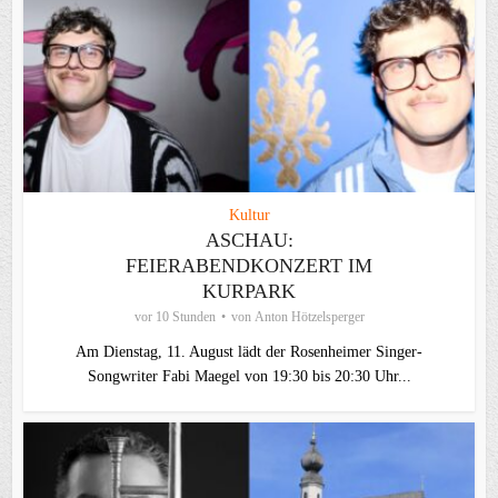
Kultur
ASCHAU:
FEIERABENDKONZERT IM
KURPARK
vor 10 Stunden
von
Anton Hötzelsperger
Am Dienstag, 11. August lädt der Rosenheimer Singer-
Songwriter Fabi Maegel von 19:30 bis 20:30 Uhr...