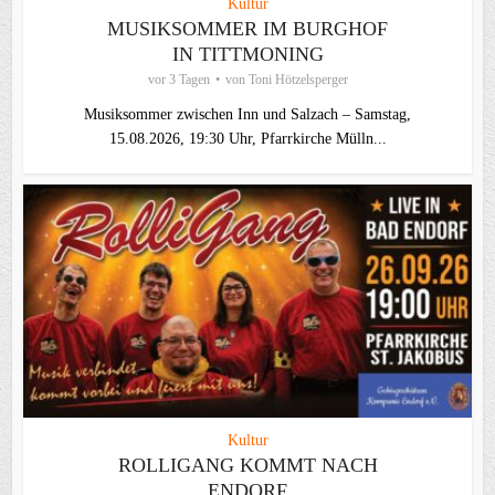
Kultur
MUSIKSOMMER IM BURGHOF
IN TITTMONING
vor 3 Tagen
von
Toni Hötzelsperger
Musiksommer zwischen Inn und Salzach – Samstag,
15.08.2026, 19:30 Uhr, Pfarrkirche Mülln...
Kultur
ROLLIGANG KOMMT NACH
ENDORF