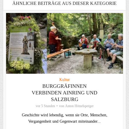
ÄHNLICHE BEITRÄGE AUS DIESER KATEGORIE
Kultur
BURGGRÄFINNEN
VERBINDEN AINRING UND
SALZBURG
vor 5 Stunden
von
Anton Hötzelsperger
Geschichte wird lebendig, wenn sie Orte, Menschen,
Vergangenheit und Gegenwart miteinander...