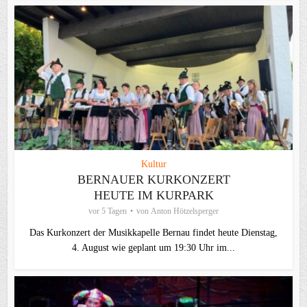
Kultur
BERNAUER KURKONZERT
HEUTE IM KURPARK
vor 5 Tagen
von
Anton Hötzelsperger
Das Kurkonzert der Musikkapelle Bernau findet heute Dienstag,
4. August wie geplant um 19:30 Uhr im...