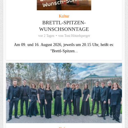
Kultur
BRETTL-SPITZEN-
WUNSCHSONNTAGE
vor 2 Tagen
von
Toni Hötzelsperger
Am 09. und 16. August 2026, jeweils um 20.15 Uhr, heißt es:
“Brettl-Spitzen...