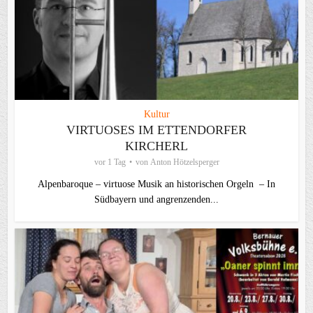
Kultur
VIRTUOSES IM ETTENDORFER
KIRCHERL
vor 1 Tag
von
Anton Hötzelsperger
Alpenbaroque – virtuose Musik an historischen Orgeln – In
Südbayern und angrenzenden...