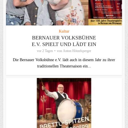
Kultur
BERNAUER VOLKSBÜHNE
E.V. SPIELT UND LÄDT EIN
vor 2 Tagen
von
Anton Hötzelsperger
Die Bernauer Volksbühne e.V. lädt auch in diesem Jahr zu ihrer
traditionellen Theater­saison ein...