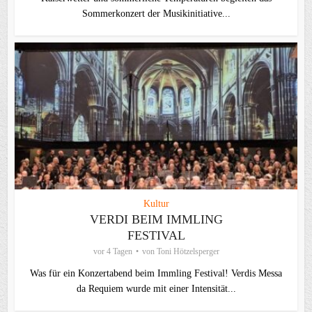
Sommerkonzert der Musikinitiative...
Kultur
VERDI BEIM IMMLING
FESTIVAL
vor 4 Tagen
von
Toni Hötzelsperger
Was für ein Konzertabend beim Immling Festival! Verdis Messa
da Requiem wurde mit einer Intensität...