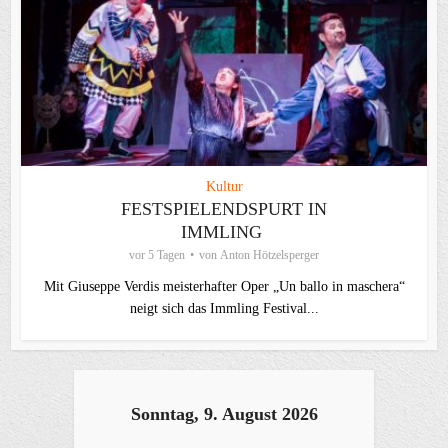
Kultur
FESTSPIELENDSPURT IN
IMMLING
vor 5 Tagen
von
Anton Hötzelsperger
Mit Giuseppe Verdis meisterhafter Oper „Un ballo in maschera“
neigt sich das Immling Festival...
Sonntag, 9. August 2026