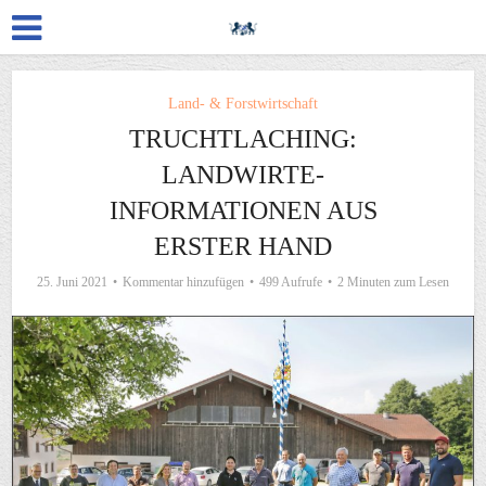
Land- & Forstwirtschaft
TRUCHTLACHING:
LANDWIRTE-
INFORMATIONEN AUS
ERSTER HAND
25. Juni 2021
Kommentar hinzufügen
499 Aufrufe
2 Minuten zum Lesen