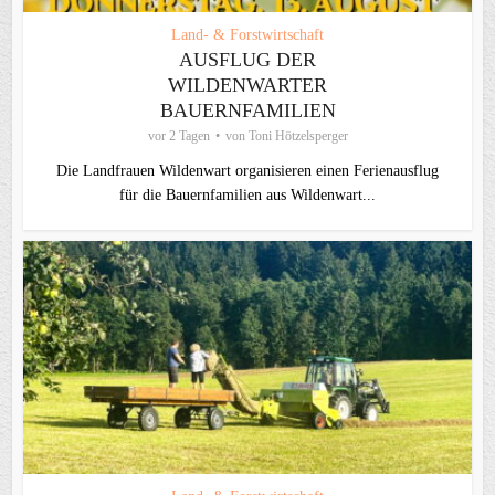
Land- & Forstwirtschaft
AUSFLUG DER
WILDENWARTER
BAUERNFAMILIEN
vor 2 Tagen
von
Toni Hötzelsperger
Die Landfrauen Wildenwart organisieren einen Ferienausflug
für die Bauernfamilien aus Wildenwart...