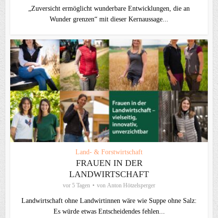
„Zuversicht ermöglicht wunderbare Entwicklungen, die an
Wunder grenzen“ mit dieser Kernaussage...
Land- & Forstwirtschaft
FRAUEN IN DER
LANDWIRTSCHAFT
vor 5 Tagen
von
Anton Hötzelsperger
Landwirtschaft ohne Landwirtinnen wäre wie Suppe ohne Salz:
Es würde etwas Entscheidendes fehlen...