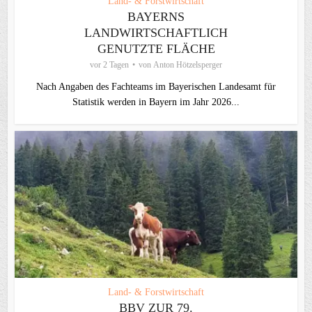
Land- & Forstwirtschaft
BAYERNS
LANDWIRTSCHAFTLICH
GENUTZTE FLÄCHE
vor 2 Tagen
von
Anton Hötzelsperger
Nach Angaben des Fachteams im Bayerischen Landesamt für
Statistik werden in Bayern im Jahr 2026...
Land- & Forstwirtschaft
BBV ZUR 79.