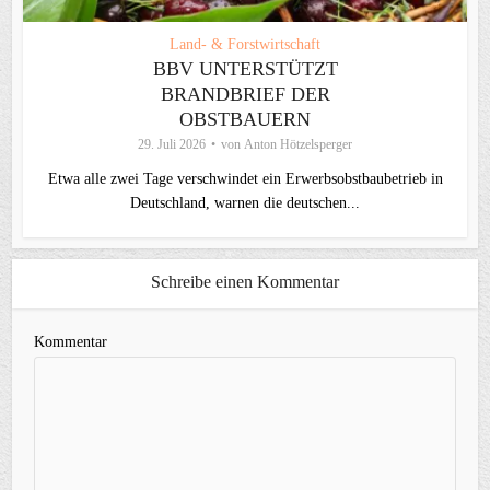
Land- & Forstwirtschaft
BBV UNTERSTÜTZT
BRANDBRIEF DER
OBSTBAUERN
29. Juli 2026
von
Anton Hötzelsperger
Etwa alle zwei Tage verschwindet ein Erwerbsobstbaubetrieb in
Deutschland, warnen die deutschen...
Schreibe einen Kommentar
Kommentar