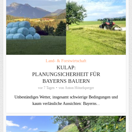
Land- & Forstwirtschaft
KULAP:
PLANUNGSICHERHEIT FÜR
BAYERNS BAUERN
vor 7 Tagen
von
Anton Hötzelsperger
Unbeständiges Wetter, insgesamt schwierige Bedingungen und
kaum verlässliche Aussichten: Bayerns...