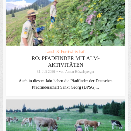
Land- & Forstwirtschaft
RO: PFADFINDER MIT ALM-
AKTIVITÄTEN
31. Juli 2026
von
Anton Hötzelsperger
Auch in diesem Jahr haben die Pfadfinder der Deutschen
Pfadfinderschaft Sankt Georg (DPSG)...