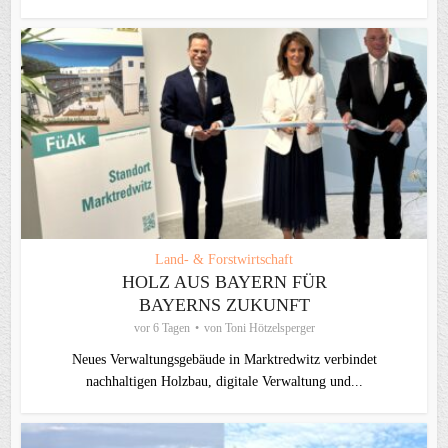
Land- & Forstwirtschaft
HOLZ AUS BAYERN FÜR
BAYERNS ZUKUNFT
vor 6 Tagen
von
Toni Hötzelsperger
Neues Verwaltungsgebäude in Marktredwitz verbindet
nachhaltigen Holzbau, digitale Verwaltung und...