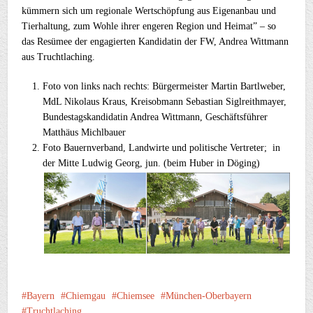
kümmern sich um regionale Wertschöpfung aus Eigenanbau und
Tierhaltung, zum Wohle ihrer engeren Region und Heimat” – so
das Resümee der engagierten Kandidatin der FW, Andrea Wittmann
aus Truchtlaching.
Foto von links nach rechts: Bürgermeister Martin Bartlweber,
MdL Nikolaus Kraus, Kreisobmann Sebastian Siglreithmayer,
Bundestagskandidatin Andrea Wittmann, Geschäftsführer
Matthäus Michlbauer
Foto Bauernverband, Landwirte und politische Vertreter; in
der Mitte Ludwig Georg, jun. (beim Huber in Döging)
Bayern
Chiemgau
Chiemsee
München-Oberbayern
Truchtlaching