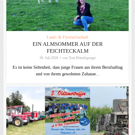
Land- & Forstwirtschaft
EIN ALMSOMMER AUF DER
FEICHTECKALM
30. Juli 2026
von
Toni Hötzelsperger
Es ist keine Seltenheit, dass junge Frauen aus ihrem Berufsalltag
und von ihrem gewohnten Zuhause...