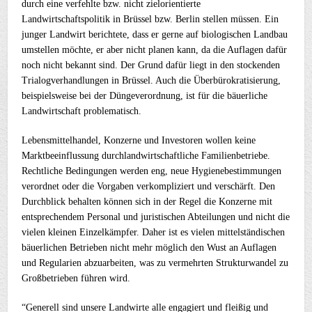
durch eine verfehlte bzw. nicht zielorientierte
Landwirtschaftspolitik in Brüssel bzw. Berlin stellen müssen. Ein
junger Landwirt berichtete, dass er gerne auf biologischen Landbau
umstellen möchte, er aber nicht planen kann, da die Auflagen dafür
noch nicht bekannt sind. Der Grund dafür liegt in den stockenden
Trialogverhandlungen in Brüssel. Auch die Überbürokratisierung,
beispielsweise bei der Düngeverordnung, ist für die bäuerliche
Landwirtschaft problematisch.
Lebensmittelhandel, Konzerne und Investoren wollen keine
Marktbeeinflussung durchlandwirtschaftliche Familienbetriebe.
Rechtliche Bedingungen werden eng, neue Hygienebestimmungen
verordnet oder die Vorgaben verkompliziert und verschärft. Den
Durchblick behalten können sich in der Regel die Konzerne mit
entsprechendem Personal und juristischen Abteilungen und nicht die
vielen kleinen Einzelkämpfer. Daher ist es vielen mittelständischen
bäuerlichen Betrieben nicht mehr möglich den Wust an Auflagen
und Regularien abzuarbeiten, was zu vermehrten Strukturwandel zu
Großbetrieben führen wird.
“Generell sind unsere Landwirte alle engagiert und fleißig und