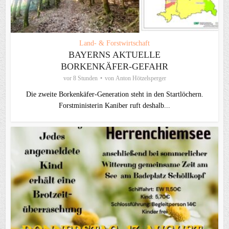
Land- & Forstwirtschaft
BAYERNS AKTUELLE
BORKENKÄFER-GEFAHR
vor 8 Stunden
von
Anton Hötzelsperger
Die zweite Borkenkäfer-Generation steht in den Startlöchern.
Forstministerin Kaniber ruft deshalb...