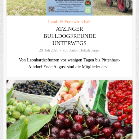
Land- & Forstwirtschaft
ATZINGER
BULLDOGFREUNDE
UNTERWEGS
29. Juli 2026
von
Anton Hötzelsperger
Von Leonhardspfunzen vor wenigen Tagen bis Pittenhart-
Aindorf Ende August sind die Mitglieder des...