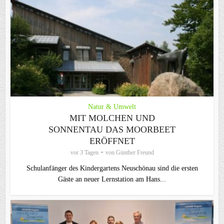
Natur & Umwelt
MIT MOLCHEN UND
SONNENTAU DAS MOORBEET
ERÖFFNET
vor 3 Tagen
von
Günther Freund
Schulanfänger des Kindergartens Neuschönau sind die ersten
Gäste an neuer Lernstation am Hans...