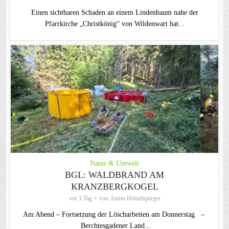
Einen sichtbaren Schaden an einem Lindenbaum nahe der
Pfarrkirche „Christkönig“ von Wildenwart hat...
Natur & Umwelt
BGL: WALDBRAND AM
KRANZBERGKOGEL
vor 1 Tag
von
Anton Hötzelsperger
Am Abend – Fortsetzung der Löscharbeiten am Donnerstag –
Berchtesgadener Land...