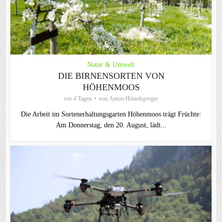
Natur & Umwelt
DIE BIRNENSORTEN VON
HÖHENMOOS
vor 4 Tagen
von
Anton Hötzelsperger
Die Arbeit im Sortenerhaltungsgarten Höhenmoos trägt Früchte:
Am Donnerstag, den 20. August, lädt...