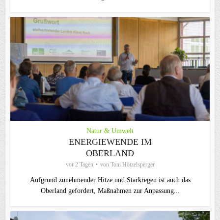
Natur & Umwelt
ENERGIEWENDE IM
OBERLAND
vor 2 Tagen
von
Toni Hötzelsperger
Aufgrund zunehmender Hitze und Starkregen ist auch das
Oberland gefordert, Maßnahmen zur Anpassung...