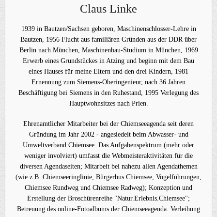
Claus Linke
1939 in Bautzen/Sachsen geboren, Maschinenschlosser-Lehre in
Bautzen, 1956 Flucht aus familiären Gründen aus der DDR über
Berlin nach München, Maschinenbau-Studium in München, 1969
Erwerb eines Grundstückes in Atzing und beginn mit dem Bau
eines Hauses für meine Eltern und den drei Kindern, 1981
Ernennung zum Siemens-Oberingenieur, nach 36 Jahren
Beschäftigung bei Siemens in den Ruhestand, 1995 Verlegung des
Hauptwohnsitzes nach Prien.
Ehrenamtlicher Mitarbeiter bei der Chiemseeagenda seit deren
Gründung im Jahr 2002 - angesiedelt beim Abwasser- und
Umweltverband Chiemsee. Das Aufgabenspektrum (mehr oder
weniger involviert) umfasst die Webmeisteraktivitäten für die
diversen Agendaseiten; Mitarbeit bei nahezu allen Agendathemen
(wie z.B. Chiemseeringlinie, Bürgerbus Chiemsee, Vogelführungen,
Chiemsee Rundweg und Chiemsee Radweg); Konzeption und
Erstellung der Broschürenreihe "Natur.Erlebnis.Chiemsee";
Betreuung des online-Fotoalbums der Chiemseeagenda. Verleihung