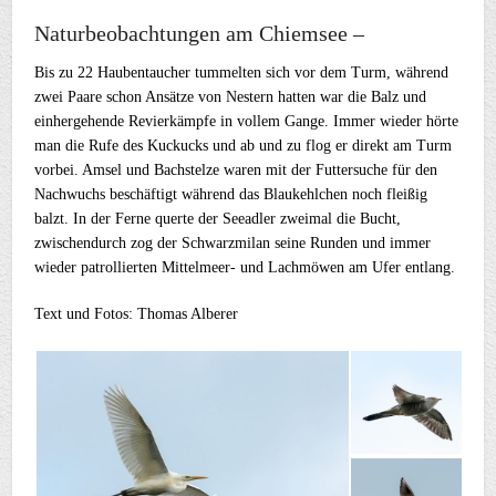
Naturbeobachtungen am Chiemsee –
Bis zu 22 Haubentaucher tummelten sich vor dem Turm, während
zwei Paare schon Ansätze von Nestern hatten war die Balz und
einhergehende Revierkämpfe in vollem Gange. Immer wieder hörte
man die Rufe des Kuckucks und ab und zu flog er direkt am Turm
vorbei. Amsel und Bachstelze waren mit der Futtersuche für den
Nachwuchs beschäftigt während das Blaukehlchen noch fleißig
balzt. In der Ferne querte der Seeadler zweimal die Bucht,
zwischendurch zog der Schwarzmilan seine Runden und immer
wieder patrollierten Mittelmeer- und Lachmöwen am Ufer entlang.
Text und Fotos: Thomas Alberer