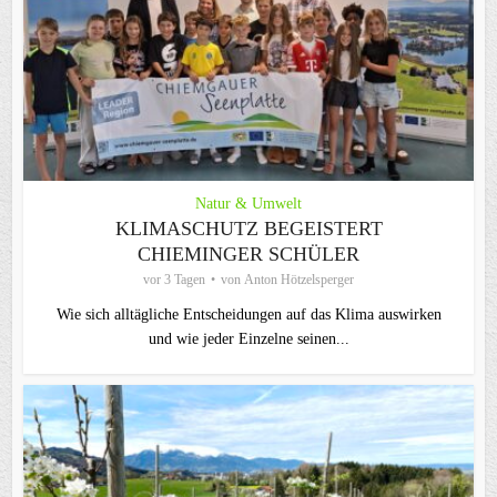
Natur & Umwelt
KLIMASCHUTZ BEGEISTERT
CHIEMINGER SCHÜLER
vor 3 Tagen
von
Anton Hötzelsperger
Wie sich alltägliche Entscheidungen auf das Klima auswirken
und wie jeder Einzelne seinen...