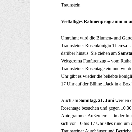
Traunstein.
Vielfältiges Rahmenprogramm in u
Umrahmt wird die Blumen- und Garte
Traunsteiner Rosenkönigin Theresa I.
darüber hinaus. Sie ziehen am
Samsta
Veitsgroma Fanfarenzug – vom Rathau
Traunsteiner Rosentage ein und werde
Uhr gibt es wieder die beliebte köni
17 Uhr auf der Bühne „Jack in a Box“
Auch am
Sonntag, 21. Juni
werden di
Rosentage besuchen und gegen 10.30 U
Autogramme. Außerdem ist in der Inne
sich von 10 bis 17 Uhr alles rund um 
Traunsteiner Autohäuser und Betriebe