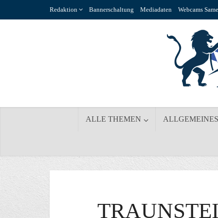
Redaktion
Bannerschaltung
Mediadaten
Webcams Same
ALLE THEMEN
ALLGEMEINE
TRAUNSTE