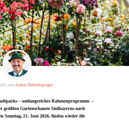
icht von
Anton Hötzelsperger
n Stadtparks – umfangreiches Rahmenprogramm –
er größten Gartenschauen Südbayerns nach
bis Sonntag, 21. Juni 2026, finden wieder die