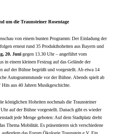
nd um die Traunsteiner Rosentage
nschau von einem bunten Programm: Der Einladung der
 folgen erneut rund 35 Produkthoheiten aus Bayern und
g, 20. Juni
gegen 13.30 Uhr – angeführt vom
s in einem kleinen Festzug auf das Gelände der
n auf der Bühne begrüßt und vorgestellt. Ab etwa 14
gliche Autogrammstunde vor der Bühne. Abends spielt ab
 Hits aus 40 Jahren Musikgeschichte.
e königlichen Hoheiten nochmals die Traunsteiner
hr auf der Bühne vorgestellt. Danach gibt es wieder
nstadt jede Menge geboten: Auf dem Stadtplatz dreht
das Thema Mobilität. Es präsentieren sich verschiedene
, außerdem das Forum Ökologie Traunstein e.V. Ein