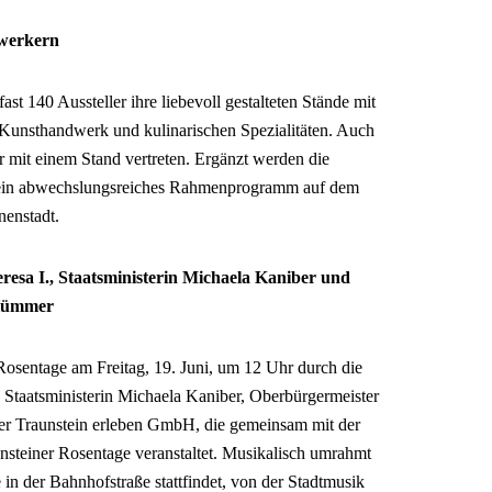
dwerkern
ast 140 Aussteller ihre liebevoll gestalteten Stände mit
Kunsthandwerk und kulinarischen Spezialitäten. Auch
er mit einem Stand vertreten. Ergänzt werden die
h ein abwechslungsreiches Rahmenprogramm auf dem
nenstadt.
esa I., Staatsministerin Michaela Kaniber und
 Hümmer
Rosentage am Freitag, 19. Juni, um 12 Uhr durch die
 Staatsministerin Michaela Kaniber, Oberbürgermeister
er Traunstein erleben GmbH, die gemeinsam mit der
nsteiner Rosentage veranstaltet. Musikalisch umrahmt
 in der Bahnhofstraße stattfindet, von der Stadtmusik