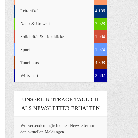
Leitartikel
4.106
Natur & Umwelt
3.928
Solidarität & Lichtblicke
1.094
Sport
1.974
Tourismus
4.398
Wirtschaft
2.882
UNSERE BEITRÄGE TÄGLICH
ALS NEWSLETTER ERHALTEN
Wir versenden täglich einen Newsletter mit
den aktuellen Meldungen.