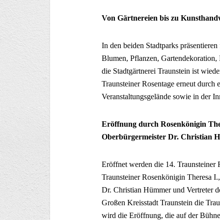
Von Gärtnereien bis zu Kunsthan
In den beiden Stadtparks präsentieren f
Blumen, Pflanzen, Gartendekoration, 
die Stadtgärtnerei Traunstein ist wied
Traunsteiner Rosentage erneut durc
Veranstaltungsgelände sowie in der In
Eröffnung durch Rosenkönigin Ther
Oberbürgermeister Dr. Christian
Eröffnet werden die 14. Traunsteiner 
Traunsteiner Rosenkönigin Theresa I.,
Dr. Christian Hümmer und Vertreter d
Großen Kreisstadt Traunstein die Trau
wird die Eröffnung, die auf der Bühne