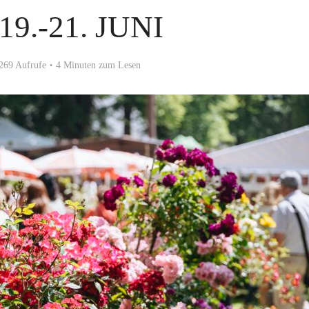
9.-21. JUNI
269 Aufrufe
4 Minuten zum Lesen