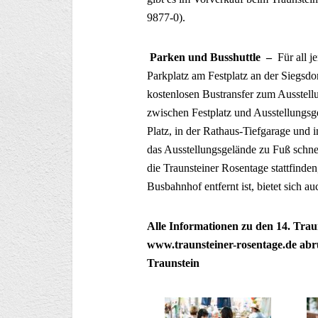
9877-0).
Parken und Busshuttle –
Für all j
Parkplatz am Festplatz an der Siegsdo
kostenlosen Bustransfer zum Ausstel
zwischen Festplatz und Ausstellungsg
Platz, in der Rathaus-Tiefgarage und
das Ausstellungsgelände zu Fuß schnel
die Traunsteiner Rosentage stattfin
Busbahnhof entfernt ist, bietet sich au
Alle Informationen zu den 14. Trau
www.traunsteiner-rosentage.de ab
Traunstein