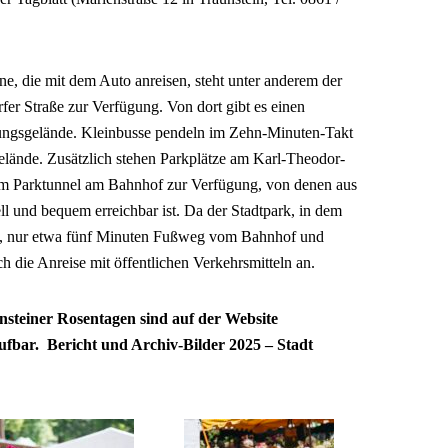
ene, die mit dem Auto anreisen, steht unter anderem der
rfer Straße zur Verfügung. Von dort gibt es einen
lungsgelände. Kleinbusse pendeln im Zehn-Minuten-Takt
elände. Zusätzlich stehen Parkplätze am Karl-Theodor-
 im Parktunnel am Bahnhof zur Verfügung, von denen aus
l und bequem erreichbar ist. Da der Stadtpark, in dem
den, nur etwa fünf Minuten Fußweg vom Bahnhof und
ch die Anreise mit öffentlichen Verkehrsmitteln an.
nsteiner Rosentagen sind auf der Website
rufbar.
Bericht und Archiv-Bilder 2025 – Stadt