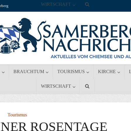
WIRTSCHAFT
rberg
S
BRAUCHTUM
TOURISMUS
KIRCHE
WIRTSCHAFT
Tourismus
INER ROSENTAGE