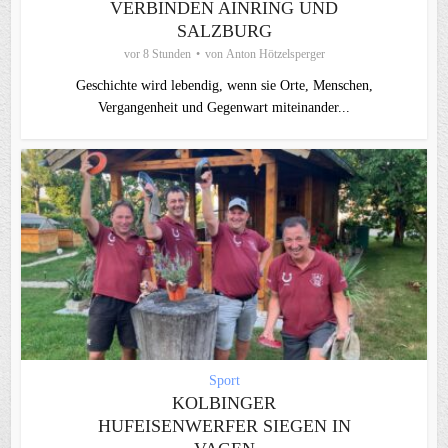
VERBINDEN AINRING UND
SALZBURG
vor 8 Stunden
von
Anton Hötzelsperger
Geschichte wird lebendig, wenn sie Orte, Menschen,
Vergangenheit und Gegenwart miteinander...
Sport
KOLBINGER
HUFEISENWERFER SIEGEN IN