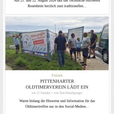
Am 21. und 22. August 2026 lädt das Technische Hilfswerk
Rosenheim herzlich zum traditionellen...
Freizeit
PITTENHARTER
OLDTIMERVEREIN LÄDT EIN
vor 11 Stunden
von
Toni Hötzelsperger
Waren bislang die Hinweise und Information für das
Oldtimertreffen nur in den Social-Medien...