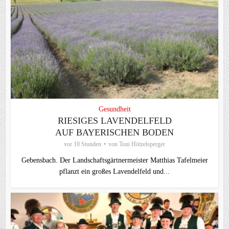
Gesundheit
RIESIGES LAVENDELFELD
AUF BAYERISCHEN BODEN
vor 10 Stunden
von
Toni Hötzelsperger
Gebensbach. Der Landschaftsgärtnermeister Matthias Tafelmeier
pflanzt ein großes Lavendelfeld und...