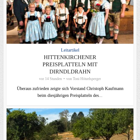
Leitartikel
HITTENKIRCHENER
PREISPLATTELN MIT
DIRNDLDRAHN
vor 14 Stunden
von
Toni Hötzelsperger
Überaus zufrieden zeigte sich Vorstand Christoph Kaufmann
beim diesjährigen Preisplatteln des...