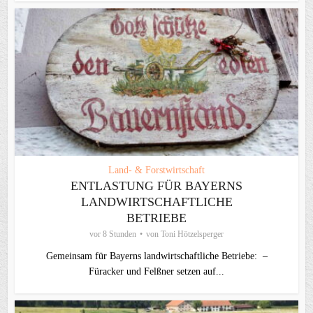
Land- & Forstwirtschaft
ENTLASTUNG FÜR BAYERNS
LANDWIRTSCHAFTLICHE
BETRIEBE
vor 8 Stunden
von
Toni Hötzelsperger
Gemeinsam für Bayerns landwirtschaftliche Betriebe: –
Füracker und Felßner setzen auf...