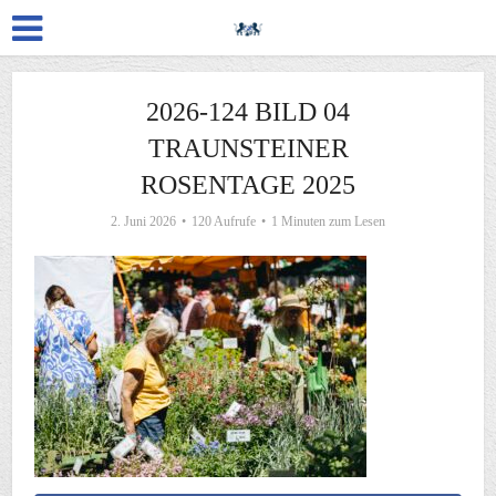
2026-124 BILD 04
TRAUNSTEINER
ROSENTAGE 2025
2. Juni 2026
120 Aufrufe
1 Minuten zum Lesen