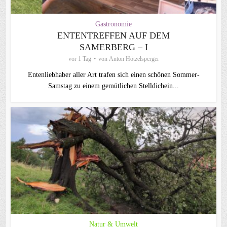
Gastronomie
ENTENTREFFEN AUF DEM
SAMERBERG – I
vor 1 Tag
von
Anton Hötzelsperger
Entenliebhaber aller Art trafen sich einen schönen Sommer-
Samstag zu einem gemütlichen Stelldichein...
Natur & Umwelt