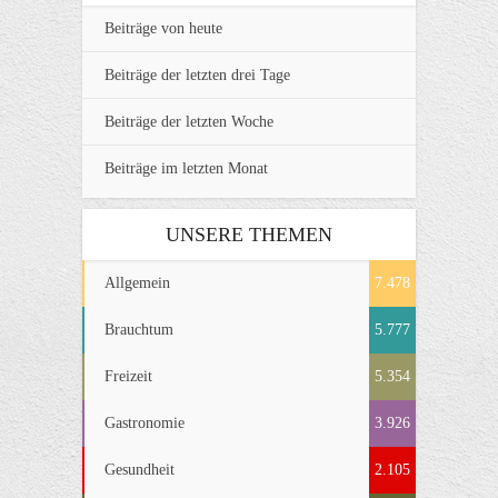
Beiträge von heute
Beiträge der letzten drei Tage
Beiträge der letzten Woche
Beiträge im letzten Monat
UNSERE THEMEN
Allgemein
7.478
Brauchtum
5.777
Freizeit
5.354
Gastronomie
3.926
Gesundheit
2.105