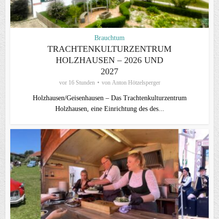
Brauchtum
TRACHTENKULTURZENTRUM
HOLZHAUSEN – 2026 UND
2027
vor 16 Stunden
von
Anton Hötzelsperger
Holzhausen/Geisenhausen – Das Trachtenkulturzentrum
Holzhausen, eine Einrichtung des des...