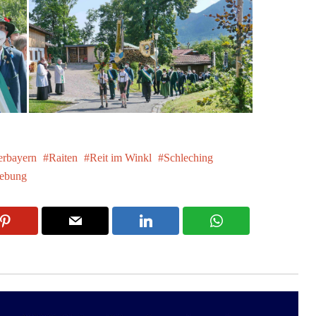
rbayern
Raiten
Reit im Winkl
Schleching
ebung