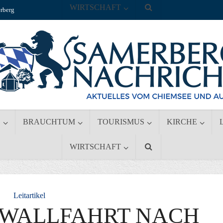
WIRTSCHAFT
rberg
S
BRAUCHTUM
TOURISMUS
KIRCHE
WIRTSCHAFT
Leitartikel
-WALLFAHRT NACH