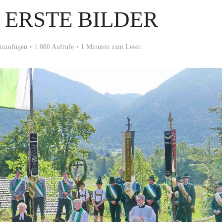
 ERSTE BILDER
inzufügen
1.080 Aufrufe
1 Minuten zum Lesen