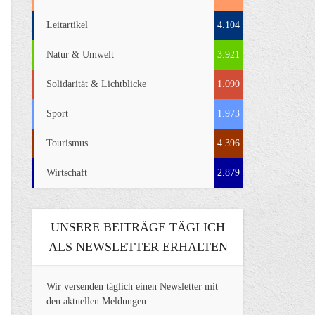
Leitartikel
4.104
Natur & Umwelt
3.921
Solidarität & Lichtblicke
1.090
Sport
1.973
Tourismus
4.396
Wirtschaft
2.879
UNSERE BEITRÄGE TÄGLICH
ALS NEWSLETTER ERHALTEN
Wir versenden täglich einen Newsletter mit
den aktuellen Meldungen.