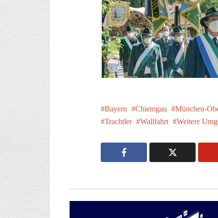
Bayern
Chiemgau
München-Obe
Trachtler
Wallfahrt
Weitere Umg