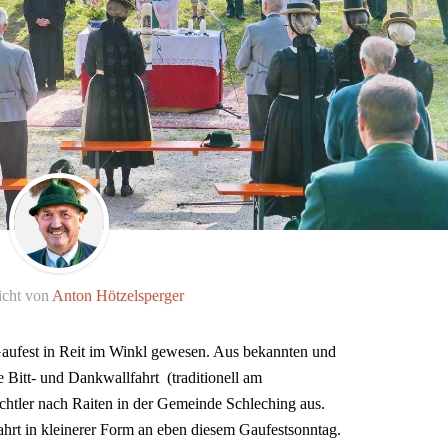
icht von
Anton Hötzelsperger
Gaufest in Reit im Winkl gewesen. Aus bekannten und
e Bitt- und Dankwallfahrt (traditionell am
htler nach Raiten in der Gemeinde Schleching aus.
rt in kleinerer Form an eben diesem Gaufestsonntag.