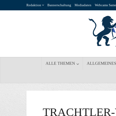
Redaktion
Bannerschaltung
Mediadaten
Webcams Same
ALLE THEMEN
ALLGEMEINE
TRACHTLER