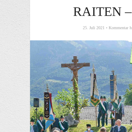
RAITEN –
25. Juli 2021
Kommentar h