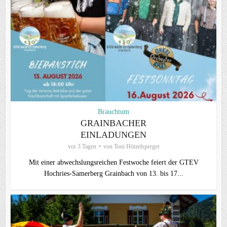
Brauchtum
GRAINBACHER
EINLADUNGEN
vor 3 Tagen
von
Toni Hötzelsperger
Mit einer abwechslungsreichen Festwoche feiert der GTEV
Hochries-Samerberg Grainbach von 13. bis 17...