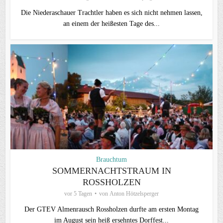
Die Niederaschauer Trachtler haben es sich nicht nehmen lassen,
an einem der heißesten Tage des...
Brauchtum
SOMMERNACHTSTRAUM IN
ROSSHOLZEN
vor 5 Tagen
von
Anton Hötzelsperger
Der GTEV Almenrausch Rossholzen durfte am ersten Montag
im August sein heiß ersehntes Dorffest...