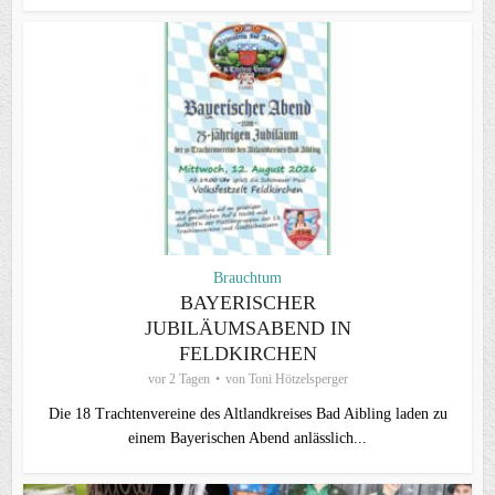
Brauchtum
BAYERISCHER
JUBILÄUMSABEND IN
FELDKIRCHEN
vor 2 Tagen
von
Toni Hötzelsperger
Die 18 Trachtenvereine des Altlandkreises Bad Aibling laden zu
einem Bayerischen Abend anlässlich...