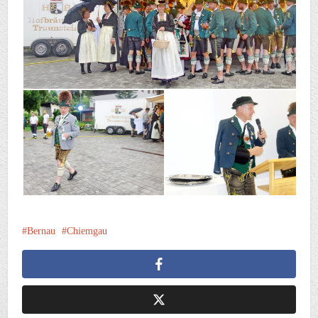
Bernau
Chiemgau