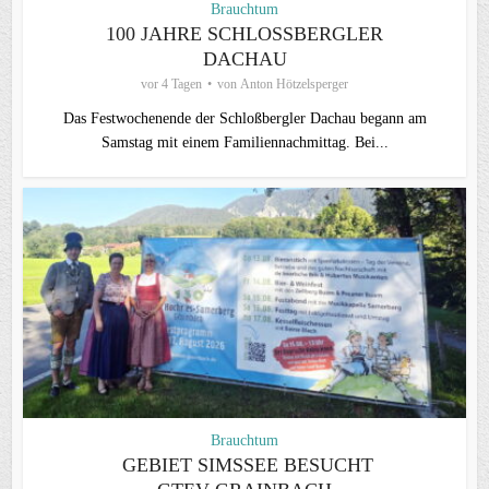
Brauchtum
100 JAHRE SCHLOSSBERGLER D
ACHAU
vor 4 Tagen
von
Anton Hötzelsperger
Das Festwochenende der Schloßbergler Dachau begann am
Samstag mit einem Familiennachmittag. Bei...
Brauchtum
GEBIET SIMSSEE BESUCHT