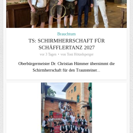
Brauchtum
TS: SCHIRMHERRSCHAFT FÜR
SCHÄFFLERTANZ 2027
vor 3 Tagen
von
Toni Hötzelsperger
Oberbürgermeister Dr. Christian Hümmer übernimmt die
Schirmherrschaft für den Traunsteiner...