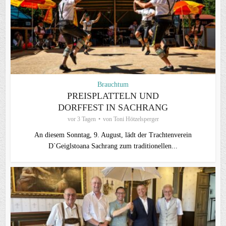
Brauchtum
PREISPLATTELN UND
DORFFEST IN SACHRANG
vor 3 Tagen
von
Toni Hötzelsperger
An diesem Sonntag, 9. August, lädt der Trachtenverein
D`Geiglstoana Sachrang zum traditionellen...