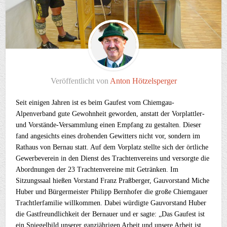
Veröffentlicht von
Anton Hötzelsperger
Seit einigen Jahren ist es beim Gaufest vom Chiemgau-
Alpenverband gute Gewohnheit geworden, anstatt der Vorplattler-
und Vorstände-Versammlung einen Empfang zu gestalten. Dieser
fand angesichts eines drohenden Gewitters nicht vor, sondern im
Rathaus von Bernau statt. Auf dem Vorplatz stellte sich der örtliche
Gewerbeverein in den Dienst des Trachtenvereins und versorgte die
Abordnungen der 23 Trachtenvereine mit Getränken. Im
Sitzungssaal hießen Vorstand Franz Praßberger, Gauvorstand Miche
Huber und Bürgermeister Philipp Bernhofer die große Chiemgauer
Trachtlerfamilie willkommen. Dabei würdigte Gauvorstand Huber
die Gastfreundlichkeit der Bernauer und er sagte: „Das Gaufest ist
ein Spiegelbild unserer ganzjährigen Arbeit und unsere Arbeit ist