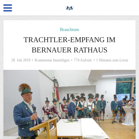
Brauchtum
TRACHTLER-EMPFANG IM
BERNAUER RATHAUS
28. Juli 2019
Kommentar hinzufügen
774 Aufrufe
1 Minuten zum Lesen