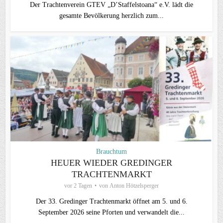
Der Trachtenverein GTEV „D’Staffelstoana“ e.V. lädt die
gesamte Bevölkerung herzlich zum...
Brauchtum
HEUER WIEDER GREDINGER
TRACHTENMARKT
vor 2 Tagen
von
Anton Hötzelsperger
Der 33. Gredinger Trachtenmarkt öffnet am 5. und 6.
September 2026 seine Pforten und verwandelt die...