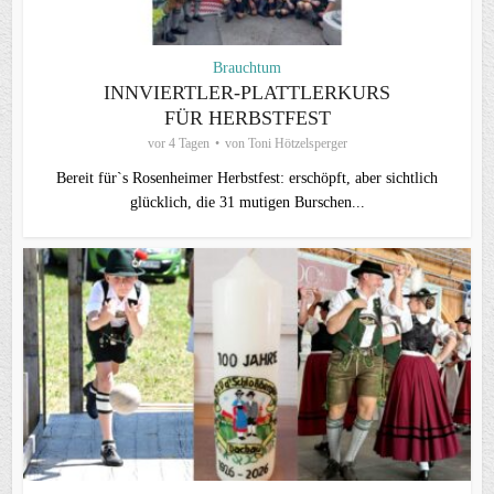
Brauchtum
INNVIERTLER-PLATTLERKURS
FÜR HERBSTFEST
vor 4 Tagen
von
Toni Hötzelsperger
Bereit für`s Rosenheimer Herbstfest: erschöpft, aber sichtlich
glücklich, die 31 mutigen Burschen...