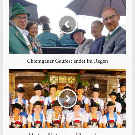
Chiemgauer Gaufest endet im Regen