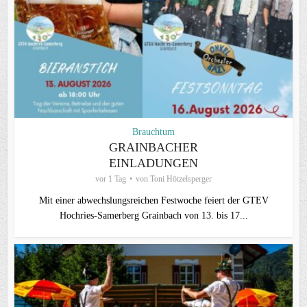
Brauchtum
GRAINBACHER
EINLADUNGEN
vor 1 Tag
von
Toni Hötzelsperger
Mit einer abwechslungsreichen Festwoche feiert der GTEV
Hochries-Samerberg Grainbach von 13. bis 17...