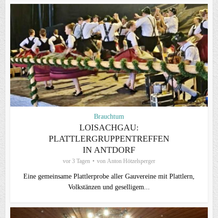
Brauchtum
LOISACHGAU:
PLATTLERGRUPPENTREFFEN
IN ANTDORF
vor 3 Tagen
von
Anton Hötzelsperger
Eine gemeinsame Plattlerprobe aller Gauvereine mit Plattlern,
Volkstänzen und geselligem...