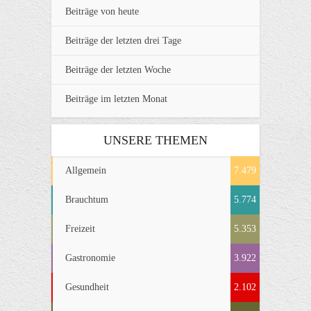
Beiträge von heute
Beiträge der letzten drei Tage
Beiträge der letzten Woche
Beiträge im letzten Monat
UNSERE THEMEN
Allgemein
7.479
Brauchtum
5.774
Freizeit
5.353
Gastronomie
3.922
Gesundheit
2.102