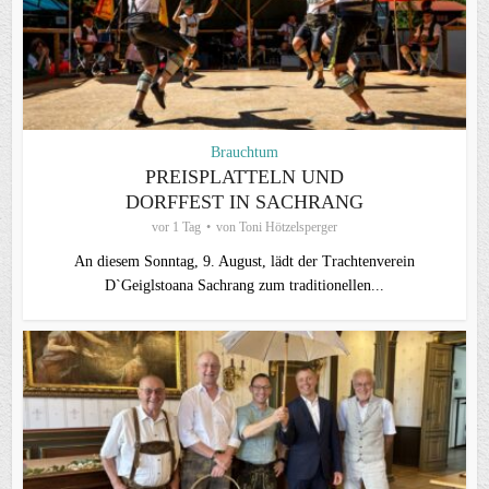
Brauchtum
PREISPLATTELN UND
DORFFEST IN SACHRANG
vor 1 Tag
von
Toni Hötzelsperger
An diesem Sonntag, 9. August, lädt der Trachtenverein
D`Geiglstoana Sachrang zum traditionellen...