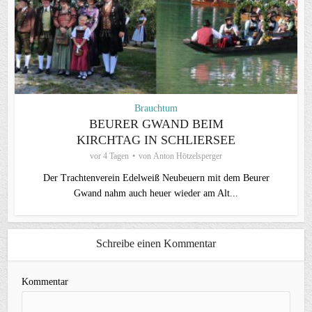
Brauchtum
BEURER GWAND BEIM
KIRCHTAG IN SCHLIERSEE
vor 4 Tagen
von
Anton Hötzelsperger
Der Trachtenverein Edelweiß Neubeuern mit dem Beurer
Gwand nahm auch heuer wieder am Alt...
Schreibe einen Kommentar
Kommentar