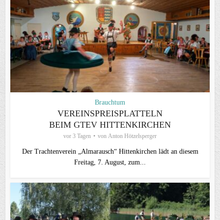
Brauchtum
VEREINSPREISPLATTELN
BEIM GTEV HITTENKIRCHEN
vor 3 Tagen
von
Anton Hötzelsperger
Der Trachtenverein „Almarausch“ Hittenkirchen lädt an diesem
Freitag, 7. August, zum...