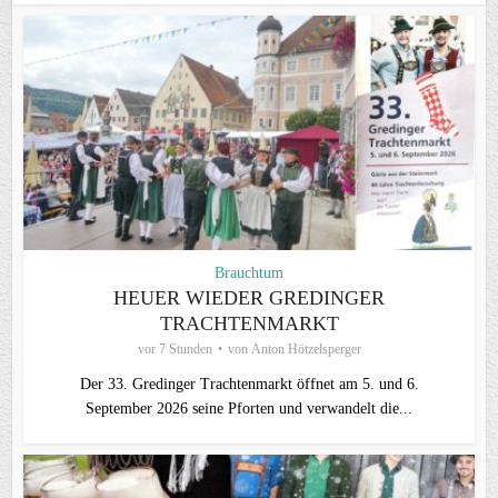
Brauchtum
HEUER WIEDER GREDINGER
TRACHTENMARKT
vor 7 Stunden
von
Anton Hötzelsperger
Der 33. Gredinger Trachtenmarkt öffnet am 5. und 6.
September 2026 seine Pforten und verwandelt die...