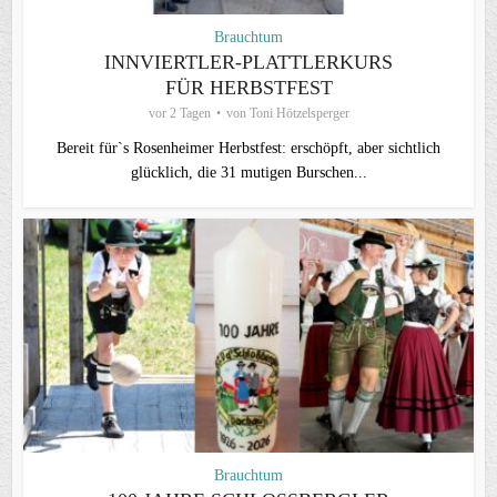
Brauchtum
INNVIERTLER-PLATTLERKURS
FÜR HERBSTFEST
vor 2 Tagen
von
Toni Hötzelsperger
Bereit für`s Rosenheimer Herbstfest: erschöpft, aber sichtlich
glücklich, die 31 mutigen Burschen...
Brauchtum