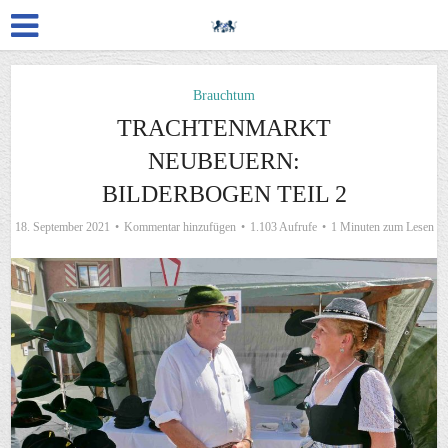
Brauchtum
TRACHTENMARKT
NEUBEUERN:
BILDERBOGEN TEIL 2
18. September 2021
Kommentar hinzufügen
1.103 Aufrufe
1 Minuten zum Lesen