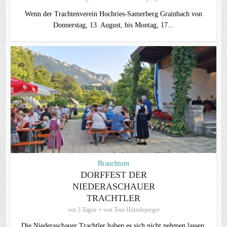
Wenn der Trachtenverein Hochries-Samerberg Grainbach von
Donnerstag, 13. August, bis Montag, 17...
Brauchtum
DORFFEST DER
NIEDERASCHAUER
TRACHTLER
vor 3 Tagen
von
Toni Hötzelsperger
Die Niederaschauer Trachtler haben es sich nicht nehmen lassen,