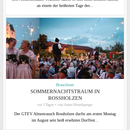
an einem der heißesten Tage des...
Brauchtum
SOMMERNACHTSTRAUM IN
ROSSHOLZEN
vor 3 Tagen
von
Anton Hötzelsperger
Der GTEV Almenrausch Rossholzen durfte am ersten Montag
im August sein heiß ersehntes Dorffest...