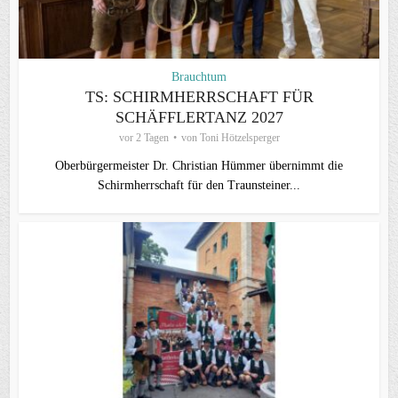
Brauchtum
TS: SCHIRMHERRSCHAFT FÜR
SCHÄFFLERTANZ 2027
vor 2 Tagen
von
Toni Hötzelsperger
Oberbürgermeister Dr. Christian Hümmer übernimmt die
Schirmherrschaft für den Traunsteiner...