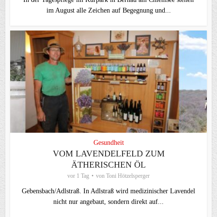
im August alle Zeichen auf Begegnung und...
Gesundheit
VOM LAVENDELFELD ZUM
ÄTHERISCHEN ÖL
vor 1 Tag
von
Toni Hötzelsperger
Gebensbach/Adlstraß. In Adlstraß wird medizinischer Lavendel
nicht nur angebaut, sondern direkt auf...