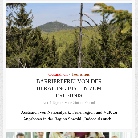
Gesundheit
Tourismus
•
BARRIEREFREI VON DER
BERATUNG BIS HIN ZUM
ERLEBNIS
vor 4 Tagen
von
Günther Freund
Austausch von Nationalpark, Ferienregion und VdK zu
Angeboten in der Region Sowohl „Indoor als auch...