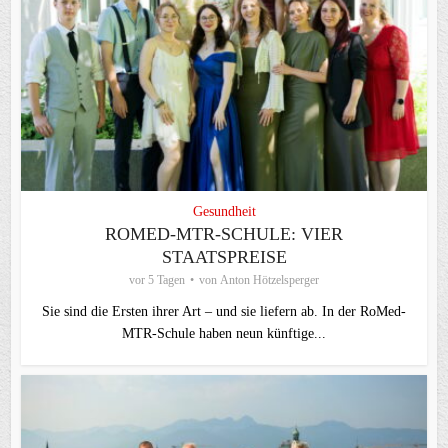
Gesundheit
ROMED-MTR-SCHULE: VIER
STAATSPREISE
vor 5 Tagen
von
Anton Hötzelsperger
Sie sind die Ersten ihrer Art – und sie liefern ab. In der RoMed-
MTR-Schule haben neun künftige...