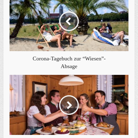
Corona-Tagebuch zur “Wiesen”-
Absage