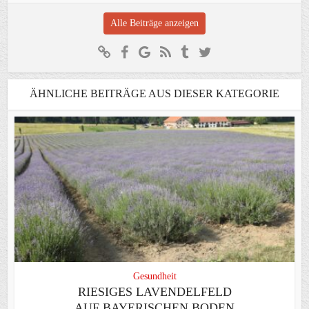
Alle Beiträge anzeigen
ÄHNLICHE BEITRÄGE AUS DIESER KATEGORIE
Gesundheit
RIESIGES LAVENDELFELD
AUF BAYERISCHEN BODEN