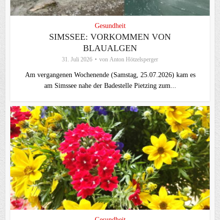
Gesundheit
SIMSSEE: VORKOMMEN VON
BLAUALGEN
31. Juli 2026
von
Anton Hötzelsperger
Am vergangenen Wochenende (Samstag, 25.07.2026) kam es
am Simssee nahe der Badestelle Pietzing zum...
Gesundheit